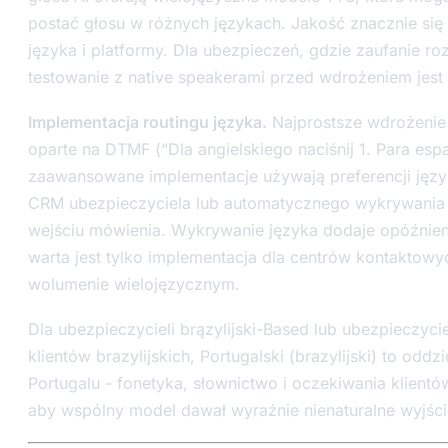
postać głosu w różnych językach. Jakość znacznie się 
języka i platformy. Dla ubezpieczeń, gdzie zaufanie r
testowanie z native speakerami przed wdrożeniem jes
Implementacja routingu języka.
Najprostsze wdrożenie
oparte na DTMF (“Dla angielskiego naciśnij 1. Para espa
zaawansowane implementacje używają preferencji jęz
CRM ubezpieczyciela lub automatycznego wykrywania
wejściu mówienia. Wykrywanie języka dodaje opóźnien
warta jest tylko implementacja dla centrów kontaktow
wolumenie wielojęzycznym.
Dla ubezpieczycieli brązylijski-Based lub ubezpieczyc
klientów brazylijskich, Portugalski (brazylijski) to oddzi
Portugalu - fonetyka, słownictwo i oczekiwania klient
aby wspólny model dawał wyraźnie nienaturalne wyjści