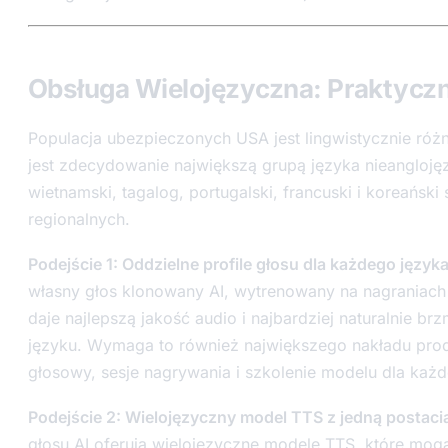
Obsługa Wielojęzyczna: Praktyczn
Populacja ubezpieczonych USA jest lingwistycznie róż
jest zdecydowanie największą grupą języka nieangloj
wietnamski, tagalog, portugalski, francuski i koreańsk
regionalnych.
Podejście 1: Oddzielne profile głosu dla każdego języka
własny głos klonowany AI, wytrenowany na nagraniach n
daje najlepszą jakość audio i najbardziej naturalnie b
języku. Wymaga to również największego nakładu produ
głosowy, sesje nagrywania i szkolenie modelu dla każd
Podejście 2: Wielojęzyczny model TTS z jedną postaci
głosu AI oferują wielojęzyczne modele TTS, które mo