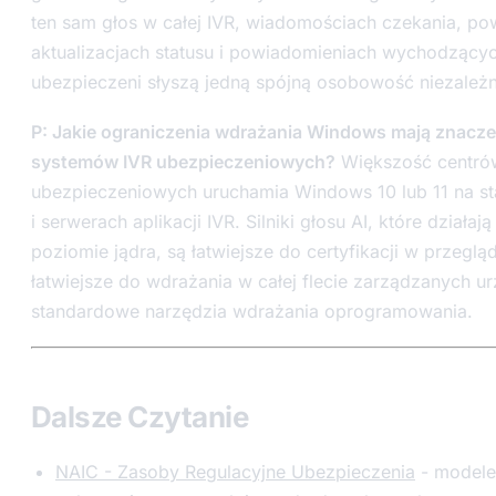
ten sam głos w całej IVR, wiadomościach czekania, p
aktualizacjach statusu i powiadomieniach wychodzącyc
ubezpieczeni słyszą jedną spójną osobowość niezależn
P: Jakie ograniczenia wdrażania Windows mają znaczen
systemów IVR ubezpieczeniowych?
Większość centró
ubezpieczeniowych uruchamia Windows 10 lub 11 na s
i serwerach aplikacji IVR. Silniki głosu AI, które dział
poziomie jądra, są łatwiejsze do certyfikacji w przeglą
łatwiejsze do wdrażania w całej flecie zarządzanych 
standardowe narzędzia wdrażania oprogramowania.
Dalsze Czytanie
NAIC - Zasoby Regulacyjne Ubezpieczenia
- modele