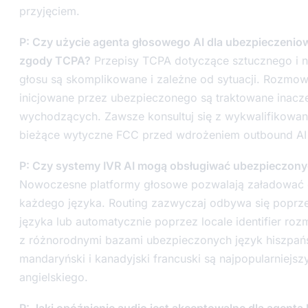
przyjęciem.
P: Czy użycie agenta głosowego AI dla ubezpieczen
zgody TCPA?
Przepisy TCPA dotyczące sztucznego i 
głosu są skomplikowane i zależne od sytuacji. Rozmo
inicjowane przez ubezpieczonego są traktowane inacz
wychodzących. Zawsze konsultuj się z wykwalifikowan
bieżące wytyczne FCC przed wdrożeniem outbound AI 
P: Czy systemy IVR AI mogą obsługiwać ubezpieczony
Nowoczesne platformy głosowe pozwalają załadować od
każdego języka. Routing zazwyczaj odbywa się poprze
języka lub automatycznie poprzez locale identifier roz
z różnorodnymi bazami ubezpieczonych język hiszpańsk
mandaryński i kanadyjski francuski są najpopularniejs
angielskiego.