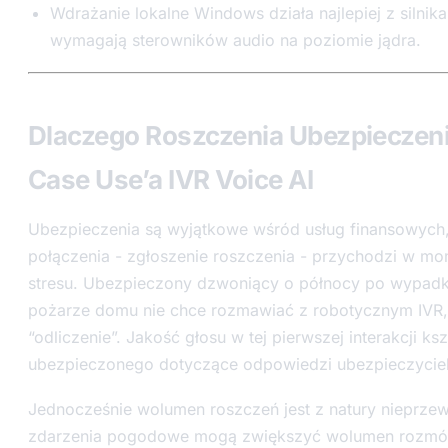
Wdrażanie lokalne Windows działa najlepiej z silnika
wymagają sterowników audio na poziomie jądra.
Dlaczego Roszczenia Ubezpieczen
Case Use’a IVR Voice AI
Ubezpieczenia są wyjątkowe wśród usług finansowych,
połączenia - zgłoszenie roszczenia - przychodzi w 
stresu. Ubezpieczony dzwoniący o północy po wypa
pożarze domu nie chce rozmawiać z robotycznym IVR,
“odliczenie”. Jakość głosu w tej pierwszej interakcji ksz
ubezpieczonego dotyczące odpowiedzi ubezpieczyciel
Jednocześnie wolumen roszczeń jest z natury nieprzew
zdarzenia pogodowe mogą zwiększyć wolumen rozm