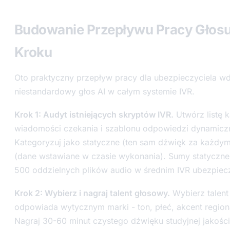
Budowanie Przepływu Pracy Głosu
Kroku
Oto praktyczny przepływ pracy dla ubezpieczyciela w
niestandardowy głos AI w całym systemie IVR.
Krok 1: Audyt istniejących skryptów IVR.
Utwórz listę 
wiadomości czekania i szablonu odpowiedzi dynamicz
Kategoryzuj jako statyczne (ten sam dźwięk za każdy
(dane wstawiane w czasie wykonania). Sumy statyczn
500 oddzielnych plików audio w średnim IVR ubezpiecz
Krok 2: Wybierz i nagraj talent głosowy.
Wybierz talent
odpowiada wytycznym marki - ton, płeć, akcent region
Nagraj 30-60 minut czystego dźwięku studyjnej jakośc