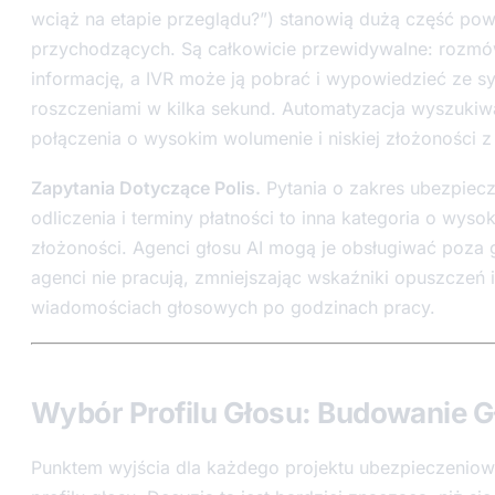
wciąż na etapie przeglądu?”) stanowią dużą część po
przychodzących. Są całkowicie przewidywalne: rozmó
informację, a IVR może ją pobrać i wypowiedzieć ze s
roszczeniami w kilka sekund. Automatyzacja wyszukiwa
połączenia o wysokim wolumenie i niskiej złożoności z 
Zapytania Dotyczące Polis.
Pytania o zakres ubezpiecz
odliczenia i terminy płatności to inna kategoria o wyso
złożoności. Agenci głosu AI mogą je obsługiwać poza 
agenci nie pracują, zmniejszając wskaźniki opuszczeń i
wiadomościach głosowych po godzinach pracy.
Wybór Profilu Głosu: Budowanie G
Punktem wyjścia dla każdego projektu ubezpieczeniow