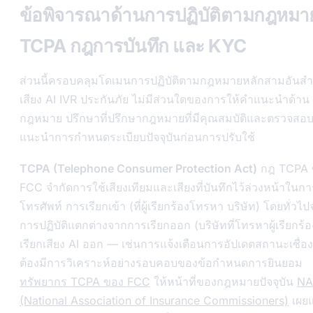
ข้อพิจารณาด้านการปฏิบัติตามกฎหมา
TCPA กฎการบันทึก และ KYC
ส่วนนี้ครอบคลุมโดเมนการปฏิบัติตามกฎหมายหลักสามอันสำ
เสียง AI IVR ประกันภัย ไม่มีส่วนใดของการให้คำแนะนำด้าน
กฎหมาย ปรึกษาที่ปรึกษากฎหมายที่มีคุณสมบัติและตรวจสอ
แนะนำการกำหนดระเบียบปัจจุบันก่อนการปรับใช้
TCPA (Telephone Consumer Protection Act)
กฎ TCPA 
FCC จำกัดการใช้เสียงเทียมและเสียงที่บันทึกไว้ล่วงหน้าในกา
โทรศัพท์ การเรียกเข้า (ที่ผู้เรียกร้องโทรหา บริษัท) โดยทั่วไป
การปฏิบัติแตกต่างจากการเรียกออก (บริษัทที่โทรหาผู้เรียกร้
เรียกเสียง AI ออก — เช่นการแจ้งเตือนการอัปเดตสถานะเชื่
ต้องมีการวิเคราะห์อย่างรอบคอบของข้อกำหนดการยินยอม
ทรัพยากร TCPA ของ FCC
ให้หน้าที่ของกฎหมายปัจจุบัน
NA
(National Association of Insurance Commissioners)
เผยแ