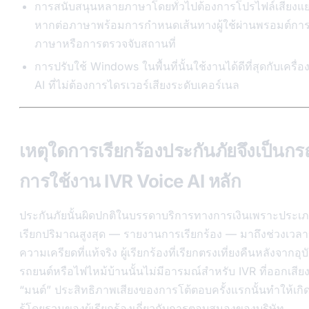
การสนับสนุนหลายภาษาโดยทั่วไปต้องการโปรไฟล์เสียงแย
หากต่อภาษาพร้อมการกำหนดเส้นทางผู้ใช้ผ่านพรอมต์การ
ภาษาหรือการตรวจจับสถานที่
การปรับใช้ Windows ในพื้นที่นั้นใช้งานได้ดีที่สุดกับเครื่อง
AI ที่ไม่ต้องการไดรเวอร์เสียงระดับเคอร์เนล
เหตุใดการเรียกร้องประกันภัยจึงเป็นกร
การใช้งาน IVR Voice AI หลัก
ประกันภัยนั้นผิดปกติในบรรดาบริการทางการเงินเพราะประเ
เรียกปริมาณสูงสุด — รายงานการเรียกร้อง — มาถึงช่วงเวล
ความเครียดที่แท้จริง ผู้เรียกร้องที่เรียกตรงเที่ยงคืนหลังจากอุบั
รถยนต์หรือไฟไหม้บ้านนั้นไม่มีอารมณ์สำหรับ IVR ที่ออกเสียง
“มนต์” ประสิทธิภาพเสียงของการโต้ตอบครั้งแรกนั้นทำให้เกิ
รู้โดยรวมของผู้เรียกร้องเกี่ยวกับการตอบสนองของบริษัท