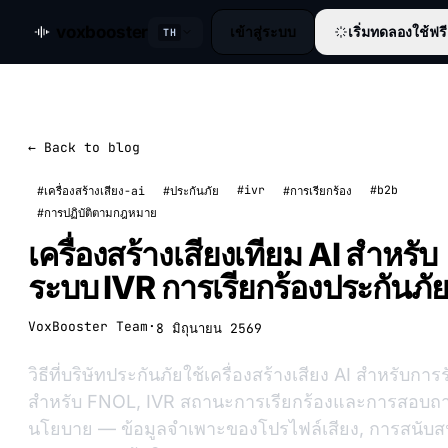
voxbooster
เข้าสู่ระบบ
เริ่มทดลองใช้ฟรี
TH
← Back to blog
#ivr
#b2b
#เครื่องสร้างเสียง-ai
#ประกันภัย
#การเรียกร้อง
#การปฏิบัติตามกฎหมาย
เครื่องสร้างเสียงเทียม AI สำหรับ
ระบบ IVR การเรียกร้องประกันภั
VoxBooster Team
·
8 มิถุนายน 2569
วิธีที่บริษัทประกันภัยใช้เครื่องสร้างเสียง AI สำหรับการร
สำหรับ FNOL, IVR สถานะการเรียกร้องและการสอบถ
นโยบาย — ข้อมูลจำเพาะของโปรไฟล์เสียง, การสนับส