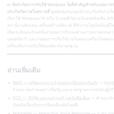
ถ: ข้อจำกัดการปรับใช้ Windows ใดที่สำคัญสำหรับกล่อง IV
ประกันภัยภายในสถานที่
ศูนย์สนับสนุนลูกค้าประกันภัยส่วนใ
เรียกใช้ Windows 10 หรือ 11 บนเซิร์ฟเวอร์แอปพลิเคชัน IV
สถานีงานตัวแทน เครื่องสร้างเสียง AI ที่ทำงานโดยไม่ต้องมีไ
เสียงระดับเคอร์เนลนั้นง่ายต่อการรับรองผ่านการตรวจสอบค
ปลอดภัย IT และง่ายต่อการปรับใช้งานในคณะเครื่องโดยพลก
เครื่องมือการปรับใช้ซอฟต์แวร์มาตรฐาน
ล่านเพิ่มเติม
NAIC — ทรัพยากรการกำหนดระเบียบประกันภัย
— บัญญั
จำลอง ข้อกำหนดการยื่นรัฐ และมาตรฐานการปกป้องผู้บร
FCC — TCPA และกฎการสร้างหนังสือเสียง
— คำแนะนำ
ปัจจุบันเกี่ยวกับการเรียกเสียงอัตโนมัติ
Wikipedia — Interactive Voice Response
— ภาพรวม