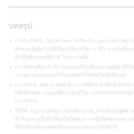
บทสรุป
การรับ FNOL, IVR สถานะการเรียกร้อง และการทำให้นโ
คำถามเป็นอัตโนมัติเป็นกรณีการใช้งาน ROI สามอันดับแ
สำหรับตัวแทนเสียง AI ในประกันภัย
การโคลนเสียง AI ที่กำหนดเองสร้างเสียงแบรนด์เดียวที่ปรั
งานอย่างสอดคล้องกันในจุดติดต่อโดยอัตโนมัติทั้งหมด
ความล่าช้า end-to-end ต่ำกว่า 300ms จำเป็นสำหรับตั
IVR ที่สนทนา พรอมต์ที่เรนเดอร์ไว้ล่วงหน้าไม่มีข้อจำกัดด
ความล่าช้า
TCPA, กฎการเปิดเผยการบันทึกของรัฐ และข้อบัญญัติด้า
ชีววิทยาลายนิ้วมือเสียงเป็นโดเมนการปฏิบัติตามกฎหมาย
ที่ต้องมีการตรวจสอบด้านกฎหมายก่อนการปรับใช้