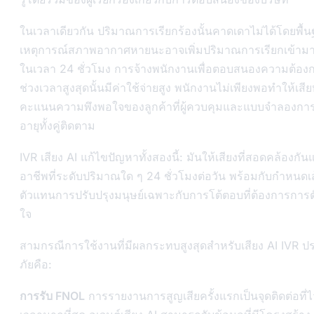
ในเวลาเดียวกัน ปริมาณการเรียกร้องนั้นคาดเดาไม่ได้โดยพื้
เหตุการณ์สภาพอากาศหายนะอาจเพิ่มปริมาณการเรียกเข้ามาส
ในเวลา 24 ชั่วโมง การจ้างพนักงานเพื่อตอบสนองความต้อง
ช่วงเวลาสูงสุดนั้นมีค่าใช้จ่ายสูง พนักงานไม่เพียงพอทำให้เสี
คะแนนความพึงพอใจของลูกค้าที่ผู้ควบคุมและแบบจำลองการ
อายุทั้งคู่ติดตาม
IVR เสียง AI แก้ไขปัญหาทั้งสองนี้: มันให้เสียงที่สอดคล้องกัน
อาชีพที่ระดับปริมาณใด ๆ 24 ชั่วโมงต่อวัน พร้อมกับกำหนดเ
ตัวแทนการปรับปรุงมนุษย์เฉพาะกับการโต้ตอบที่ต้องการการต
ใจ
สามกรณีการใช้งานที่มีผลกระทบสูงสุดสำหรับเสียง AI IVR ป
ภัยคือ:
การรับ FNOL
การรายงานการสูญเสียครั้งแรกเป็นจุดติดต่อที่ไ