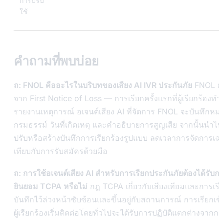
การปรับ
ใช้
คำถามที่พบบ่อย
ถ: FNOL คืออะไรในบริบทของเสียง AI IVR ประกันภัย
FNOL ย
จาก First Notice of Loss — การเรียกครั้งแรกที่ผู้เรียกร้องทำ
รายงานเหตุการณ์ อเจนต์เสียง AI ที่จัดการ FNOL จะบันทึก
กรมธรรม์ วันที่เกิดเหตุ และคำอธิบายการสูญเสีย จากนั้นนำไปย
ปรับหรือสร้างบันทึกการเรียกร้องรูปแบบ ลดเวลาการจัดการเฉลี
เทียบกับการรับสมัครด้วยมือ
ถ: การใช้อเจนต์เสียง AI สำหรับการเรียกประกันภัยต้องได้รับ
ยินยอม TCPA หรือไม่
กฎ TCPA เกี่ยวกับเสียงเทียมและการเรี
บันทึกไว้ล่วงหน้าซับซ้อนและขึ้นอยู่กับสถานการณ์ การเรียกเข
ผู้เรียกร้องเริ่มติดต่อโดยทั่วไปจะได้รับการปฏิบัติแตกต่างจา