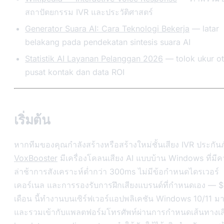
สถาปัตยกรรม IVR และประวัติศาสตร์
Generator Suara AI: Cara Teknologi Bekerja
— latar
belakang pada pendekatan sintesis suara AI
Statistik AI Layanan Pelanggan 2026
— tolok ukur o
pusat kontak dan data ROI
เริ่มต้น
หากทีมของคุณกำลังสร้างหรือสร้างใหม่ชั้นเสียง IVR ประกันภ
VoxBooster
มีเครื่องโคลนเสียง AI แบบบ้าน Windows ที่มี
ล่าช้าการสังเคราะห์ต่ำกว่า 300ms ไม่มีข้อกำหนดไดรเวอร์
เคอร์เนล และการรองรับการฝึกเสียงแบรนด์ที่กำหนดเอง — $
เดือน นี้ทำงานบนเซิร์ฟเวอร์แอปพลิเคชัน Windows 10/11 
และรวมเข้ากับแพลตฟอร์มโทรศัพท์ผ่านการกำหนดเส้นทางเส