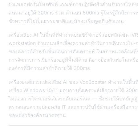
ยังแพลตฟอร์มโทรศัพท์ เกณฑ์การปฏิบัติจริงสำหรับการไหล
สนทนาอยู่ใต้ 300ms รวม ด้านบน 500ms ผู้โทรรู้สึกถึงการห
ชั่วคราวที่ไม่เป็นธรรมชาติและมักจะเริ่มพูดเกินตัวแทน
เครื่องเสียง AI ในพื้นที่ที่ทำงานบนเซิร์ฟเวอร์แอปพลิเคชัน IV
workstation ตัวแทนหลีกเลี่ยงความล่าช้าในการเดินทางไป-ก
ของคลาวด์สำหรับขั้นตอนการสังเคราะห์ ในสภาพแวดล้อมที
การจัดการการเรียกร้องอยู่ที่พื้นที่ด้วย นี่อาจป้องกันท่อในเครื
องค์กรที่มีความล่าช้าดีภายใต้ 300ms
เครื่องยนต์การแปลงเสียง AI ของ VoxBooster ทำงานในพื้นท
เครื่อง Windows 10/11 มอบการสังเคราะห์เสียงภายใต้ 300
ไม่ต้องการไดรเวอร์เสียงระดับเคอร์เนล — ซึ่งช่วยให้บทบัญญั
ตรวจสอบความปลอดภัย IT และการปรับใช้ผ่านเครื่องมือการ
ซอฟต์แวร์องค์กรมาตรฐาน