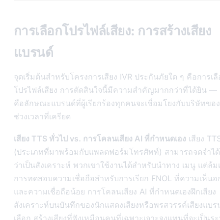
การเลือกโปรไฟล์เสียง: การสร้างเสียง
แบรนด์
จุดเริ่มต้นสำหรับโครงการเสียง IVR ประกันภัยใด ๆ คือการเล
โปรไฟล์เสียง การตัดสินใจนี้มีความสำคัญมากกว่าที่ได้ยิน — 
คือลักษณะแบรนด์ที่ผู้เรียกร้องทุกคนจะเชื่อมโยงกับบริษัทข
ช่วงเวลาที่เครียด
เสียง TTS ทั่วไป vs. การโคลนเสียง AI ที่กำหนดเอง
เสียง TTS
(ประเภทที่มาพร้อมกับแพลตฟอร์มโทรศัพท์) สามารถจดจำได้
ว่าเป็นสังเคราะห์ พวกเขาใช้งานได้สำหรับนำทาง เมนู แต่ล้
การทดสอบความเชื่อถือสำหรับการเรียก FNOL ที่ความเห็นอ
และความเชื่อถือน้อย การโคลนเสียง AI ที่กำหนดเองฝึกเสียง
สังเคราะห์บนบันทึกของนักแสดงเสียงหรือพรสวรรค์เสียงแบรนด
เลือก สร้างเสียงที่ฟังเหมือนคนที่เฉพาะเจาะจงแทนที่จะเป็นร