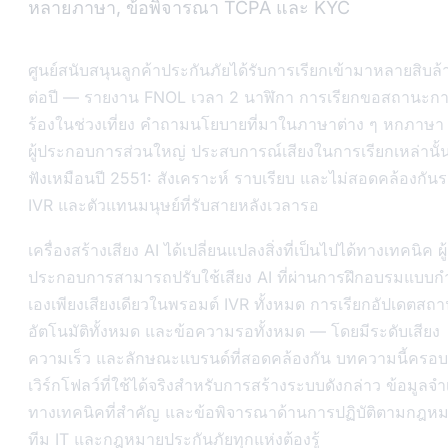
หลายภาษา, ข้อพิจารณา TCPA และ KYC
ศูนย์สนับสนุนลูกค้าประกันภัยได้รับการเรียกเข้ามาหลายสิบล้า
ต่อปี — รายงาน FNOL เวลา 2 นาฬิกา การเรียกขอสถานะกา
ร้องในช่วงเที่ยง คำถามนโยบายที่มาในภาษาต่าง ๆ หกภาษา
ผู้ประกอบการส่วนใหญ่ ประสบการณ์เสียงในการเรียกเหล่านั้
ฟังเหมือนปี 2551: สังเคราะห์ ราบเรียบ และไม่สอดคล้องกันร
IVR และตัวแทนมนุษย์ที่รับสายหลังเวลารอ
เครื่องสร้างเสียง AI ได้เปลี่ยนแปลงสิ่งที่เป็นไปได้ทางเทคนิค ผู้
ประกอบการสามารถปรับใช้เสียง AI ที่ผ่านการฝึกอบรมแบบ
เองเพียงเสียงเดียวในพรอมต์ IVR ทั้งหมด การเรียกอัปเดตสถ
อัตโนมัติทั้งหมด และข้อความรอทั้งหมด — โดยมีระดับเสียง
ความเร็ว และลักษณะแบรนด์ที่สอดคล้องกัน บทความนี้ครอบ
เวิร์กโฟลว์ที่ใช้ได้จริงสำหรับการสร้างระบบดังกล่าว ข้อมูลจ
ทางเทคนิคที่สำคัญ และข้อพิจารณาด้านการปฏิบัติตามกฎหมา
ทีม IT และกฎหมายประกันภัยทุกแห่งต้องรู้