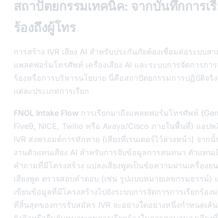
สถาปัตยกรรมเทคนิค: จากบันทึกการเร
ร้องถึงผู้โทร
การสร้าง IVR เสียง AI สำหรับประกันภัยต้องเชื่อมต่อระบบส
แพลตฟอร์มโทรศัพท์ เครื่องเสียง AI และระบบการจัดการการเ
ร้องหรือการบริหารนโยบาย นี่คือสถาปัตยกรรมการปฏิบัติจริ
แต่ละประเภทการเรียก
FNOL Intake Flow
การเรียกมาถึงแพลตฟอร์มโทรศัพท์ (Gen
Five9, NICE, Twilio หรือ Avaya/Cisco ภายในพื้นที่) แอปพล
IVR ส่งพรอมต์การทักทาย (เสียงที่เรนเดอร์ไว้ล่วงหน้า) จากนั้
งานตัวแทนเสียง AI สำหรับการจับข้อมูลการสนทนา ตัวแทนเส
คำถามที่มีโครงสร้าง แปลงเสียงพูดเป็นข้อความผ่านเครื่องยนต
เสียงพูด ตรวจสอบคำตอบ (เช่น รูปแบบหมายเลขกรมธรรม์) 
เขียนข้อมูลที่มีโครงสร้างไปยังระบบการจัดการการเรียกร้องผ
ที่สิ้นสุดของการรับสมัคร IVR จะอย่างใดอย่างหนึ่งกำหนดเส้