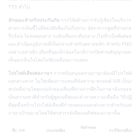
TTS ทั่วไป
ลักษณะสำหรับประกันภัย
การวิจัยด้านการรับรู้เสียงในบริการ
ทางการเงินชี้ไปที่สมบัติเพียงไม่กี่อย่าง: อัตราการพูดที่ปานกล
รีบร้อน ไม่ลดคุณค่า) ระดับเสียงระดับกลาง (ไม่ลึกเป็นพิเศษหร
และสำเนียงภูมิภาคที่เป็นกลางสำหรับตลาดหลัก สำหรับ FN
เฉพาะอย่างยิ่ง เสียงที่นุ่มเล็กน้อยในวลีการเปิดส่วนสัญญาณ
เห็นอกเห็นใจโดยไม่ฟังเหมือนการแสดง
โปรไฟล์เสียงต่อภาษา
การสนับสนุนหลายภาษาต้องมีโปรไฟล์เ
แยกต่างหาก ไม่ใช่เพียงการแทนที่ข้อความ พรอมต์ IVR เป็น
สเปนที่อ่านโดยแบบจำลองเสียงที่ผ่านการฝึกในภาษาอังกฤษจะ
เป็นธรรมชาติสำหรับผู้พูดเนทีฟและทำลายความเชื่อถือ วิธีปฏิบัต
ที่สุดคือสร้างโปรไฟล์เสียงที่กำหนดเองแยกต่างหากสำหรับแต
ภาษาเป้าหมายโดยใช้พรสวรรค์เสียงเนทีฟของภาษานั้น
ข้อกำหนด
ชั้น IVR
ประเภทเสียง
การใช้งานที่แ