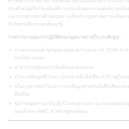
ชีววิทยา การใช้งานการยืนยันลายนิ้วมือเสียงใด ๆ สำหรับกา
สอบตัวตนผู้เรียกร้องต้องมีการประเมินผลกระทบต่อความเป็นส
และการตรวจสอบด้านกฎหมายเกี่ยวกับกฎหมายความเป็นส่วน
ชีววิทยาหรือประยุกต์ของรัฐ
รายการควบคุมการปฏิบัติตามกฎหมายภายใน (ระดับสูง):
การตรวจสอบด้านกฎหมายของความสามารถ TCPA สำหร
การใช้งานออก
ภาษาการเปิดเผยการบันทึกและตำแหน่ง
นโยบายข้อมูลชีววิทยา (หากลายนิ้วมือเสียง KYC อยู่ในข
นโยบายการคงไว้และการลบข้อมูลสำหรับบันทึกเสียงและล
มือเสียง
ข้อกำหนดการปกป้องผู้บริโภคเฉพาะสถานะ (ตรวจสอบบัญ
แบบจำลอง NAIC สำหรับรัฐของคุณ)