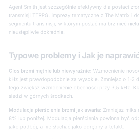
Agent Smith jest szczególnie efektywny dla postaci z
transmisji TTRPG, imprezy tematyczne z The Matrix i 
segmentu transmisji, w którym postać ma brzmieć nielu
nieustępliwie dokładnie.
Typowe problemy i Jak je naprawi
Glos brzmi mętnie lub niewyraźnie:
Wzmocnienie nosow
kHz jest prawdopodobnie za wysokie. Zmniejsz o 1-2 d
tego zwiększ wzmocnienie obecności przy 3,5 kHz. K
siedzi w górnych środkach.
Modulacja pierścienia brzmi jak awaria:
Zmniejsz miks 
8% lub poniżej. Modulacja pierścienia powinna być o
jako podbój, a nie słuchać jako odrębny artefakt.