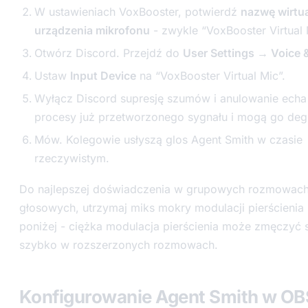
W ustawieniach VoxBooster, potwierdź
nazwę wirtu
urządzenia mikrofonu
- zwykle “VoxBooster Virtual 
Otwórz Discord. Przejdź do
User Settings → Voice 
Ustaw
Input Device
na “VoxBooster Virtual Mic”.
Wyłącz Discord supresję szumów i anulowanie echa 
procesy już przetworzonego sygnału i mogą go de
Mów. Kolegowie usłyszą glos Agent Smith w czasie
rzeczywistym.
Do najlepszej doświadczenia w grupowych rozmowac
głosowych, utrzymaj miks mokry modulacji pierścienia
poniżej - ciężka modulacja pierścienia może zmęczyć 
szybko w rozszerzonych rozmowach.
Konfigurowanie Agent Smith w OB