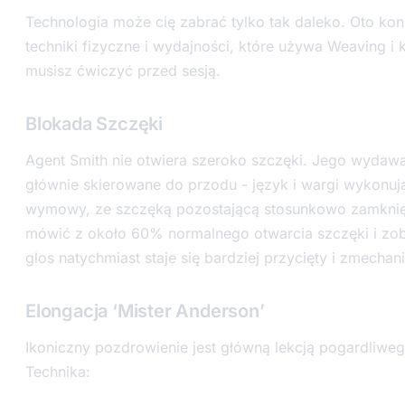
Technologia może cię zabrać tylko tak daleko. Oto kon
techniki fizyczne i wydajności, które używa Weaving i 
musisz ćwiczyć przed sesją.
Blokada Szczęki
Agent Smith nie otwiera szeroko szczęki. Jego wydawan
głównie skierowane do przodu - język i wargi wykonuj
wymowy, ze szczęką pozostającą stosunkowo zamknię
mówić z około 60% normalnego otwarcia szczęki i zob
glos natychmiast staje się bardziej przycięty i zmecha
Elongacja ‘Mister Anderson’
Ikoniczny pozdrowienie jest główną lekcją pogardliweg
Technika: