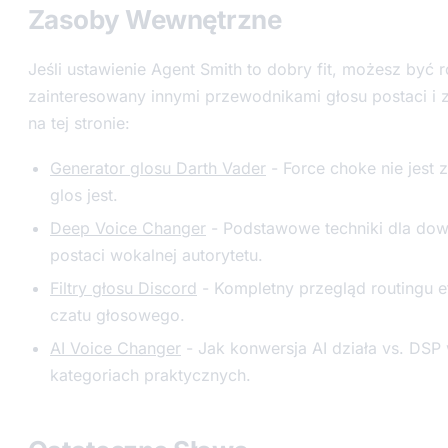
Zasoby Wewnętrzne
Jeśli ustawienie Agent Smith to dobry fit, możesz być 
zainteresowany innymi przewodnikami głosu postaci i
na tej stronie:
Generator glosu Darth Vader
- Force choke nie jest z
glos jest.
Deep Voice Changer
- Podstawowe techniki dla dow
postaci wokalnej autorytetu.
Filtry głosu Discord
- Kompletny przegląd routingu 
czatu głosowego.
AI Voice Changer
- Jak konwersja AI działa vs. DSP
kategoriach praktycznych.