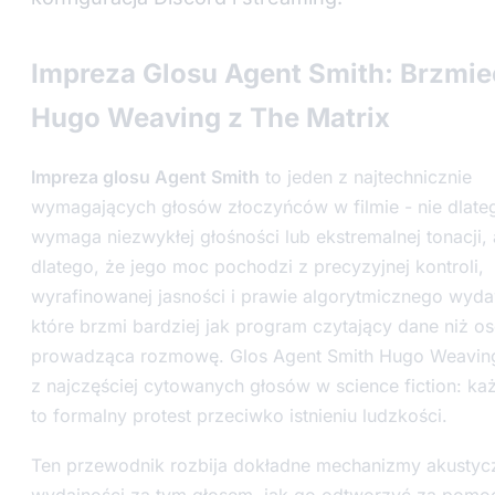
Impreza Glosu Agent Smith: Brzmie
Hugo Weaving z The Matrix
Impreza glosu Agent Smith
to jeden z najtechnicznie
wymagających głosów złoczyńców w filmie - nie dlate
wymaga niezwykłej głośności lub ekstremalnej tonacji, 
dlatego, że jego moc pochodzi z precyzyjnej kontroli,
wyrafinowanej jasności i prawie algorytmicznego wyda
które brzmi bardziej jak program czytający dane niż o
prowadząca rozmowę. Glos Agent Smith Hugo Weaving
z najczęściej cytowanych głosów w science fiction: ka
to formalny protest przeciwko istnieniu ludzkości.
Ten przewodnik rozbija dokładne mechanizmy akustycz
wydajności za tym głosem, jak go odtworzyć za pomo