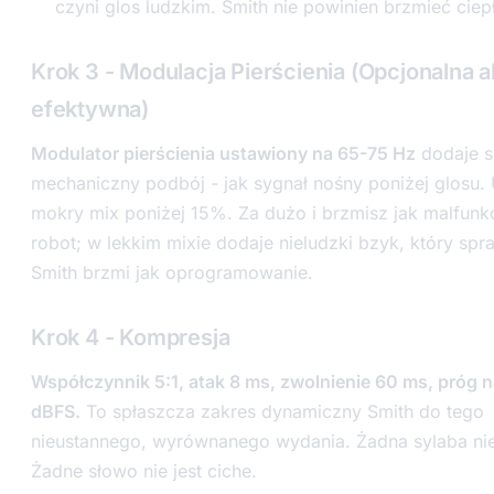
czyni glos ludzkim. Smith nie powinien brzmieć ciep
Krok 3 - Modulacja Pierścienia (Opcjonalna a
efektywna)
Modulator pierścienia ustawiony na 65-75 Hz
dodaje s
mechaniczny podbój - jak sygnał nośny poniżej glosu.
mokry mix poniżej 15%. Za dużo i brzmisz jak malfunk
robot; w lekkim mixie dodaje nieludzki bzyk, który spr
Smith brzmi jak oprogramowanie.
Krok 4 - Kompresja
Współczynnik 5:1, atak 8 ms, zwolnienie 60 ms, próg 
dBFS.
To spłaszcza zakres dynamiczny Smith do tego
nieustannego, wyrównanego wydania. Żadna sylaba nie
Żadne słowo nie jest ciche.