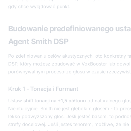
gdy chce wylądować punkt.
Budowanie predefiniowanego usta
Agent Smith DSP
Po zdefiniowaniu celów akustycznych, oto konkretny ł
DSP, który możesz zbudować w VoxBooster lub dowo
porównywalnym procesorze głosu w czasie rzeczywis
Krok 1 - Tonacja i Formant
Ustaw
shift tonacji na +1,5 półtonu
od naturalnego glos
Nieintuicyjnie, Smith nie jest głębokim głosem - to prec
lekko podwyższony glos. Jeśli jesteś basem, to podnos
strefy docelowej. Jeśli jesteś tenorem, możliwe, że nie