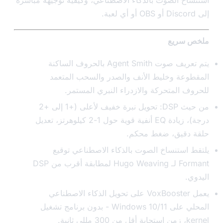
ص سريع
يتم تعريف صوت Agent Smith بالحروف الساكنة
طوعة وخليط الأنف والصدر والسحب المتعمد
وف المتحركة والازدراء النبري المستمر.
من حيث DSP: تحويل نبرة خفيف لأعلى (+1 إلى +2
درجة)، زيادة EQ أنفية قوية حول 1-2 كيلوهرتز، تعديل
 دقيق، ضغط محكم.
ط استنساخ الصوت بالذكاء الاصطناعي توقيع
Formant لـ Hugo Weaving لمطابقة أقرب من DSP
وي.
يعمل VoxBooster على تحويل الذكاء الاصطناعي
المحلي على Windows 10/11 - بدون برنامج تشغيل
ن 300 مللي ثانية.