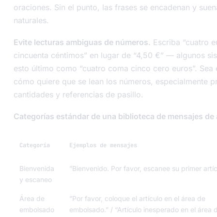
oraciones. Sin el punto, las frases se encadenan y sue
naturales.
Evite lecturas ambiguas de números.
Escriba “cuatro e
cincuenta céntimos” en lugar de “4,50 €” — algunos si
esto último como “cuatro coma cinco cero euros”. Sea 
cómo quiere que se lean los números, especialmente pr
cantidades y referencias de pasillo.
Categorías estándar de una biblioteca de mensajes de 
Categoría
Ejemplos de mensajes
Bienvenida
”Bienvenido. Por favor, escanee su primer artíc
y escaneo
Área de
”Por favor, coloque el artículo en el área de
embolsado
embolsado.” / “Artículo inesperado en el área 