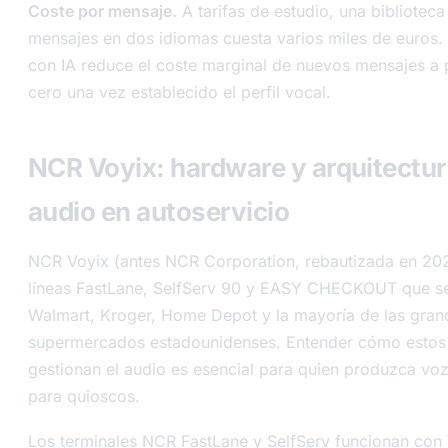
Coste por mensaje.
A tarifas de estudio, una bibliotec
mensajes en dos idiomas cuesta varios miles de euros.
con IA reduce el coste marginal de nuevos mensajes a 
cero una vez establecido el perfil vocal.
NCR Voyix: hardware y arquitectur
audio en autoservicio
NCR Voyix (antes NCR Corporation, rebautizada en 20
líneas FastLane, SelfServ 90 y EASY CHECKOUT que se
Walmart, Kroger, Home Depot y la mayoría de las gra
supermercados estadounidenses. Entender cómo estos
gestionan el audio es esencial para quien produzca vo
para quioscos.
Los terminales NCR FastLane y SelfServ funcionan co