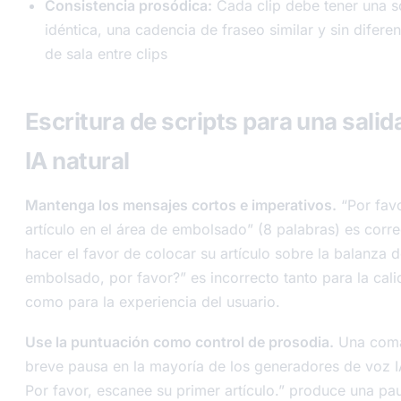
Consistencia prosódica:
Cada clip debe tener una 
idéntica, una cadencia de fraseo similar y sin difere
de sala entre clips
Escritura de scripts para una salid
IA natural
Mantenga los mensajes cortos e imperativos.
“Por favo
artículo en el área de embolsado” (8 palabras) es corre
hacer el favor de colocar su artículo sobre la balanza d
embolsado, por favor?” es incorrecto tanto para la cal
como para la experiencia del usuario.
Use la puntuación como control de prosodia.
Una coma
breve pausa en la mayoría de los generadores de voz I
Por favor, escanee su primer artículo.” produce una pau