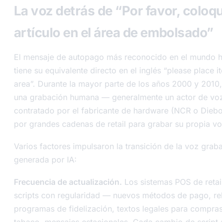
La voz detrás de “Por favor, coloqu
artículo en el área de embolsado”
El mensaje de autopago más reconocido en el mundo h
tiene su equivalente directo en el inglés “please place 
area”. Durante la mayor parte de los años 2000 y 2010,
una grabación humana — generalmente un actor de voz
contratado por el fabricante de hardware (NCR o Diebo
por grandes cadenas de retail para grabar su propia v
Varios factores impulsaron la transición de la voz grab
generada por IA:
Frecuencia de actualización.
Los sistemas POS de retail
scripts con regularidad — nuevos métodos de pago, r
programas de fidelización, textos legales para compras
tabaco, mensajes estacionales. Cada cambio de script 