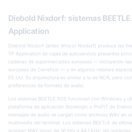
Diebold Nixdorf: sistemas BEETLE
Application
Diebold Nixdorf (antes Wincor Nixdorf) produce las lí
TP Application de cajas de autoservicio presentes prin
cadenas de supermercados europeas — incluyendo las
europeas de Carrefour — y en algunos retailers especi
EE.UU. Su arquitectura es similar a la de NCR, pero con
preferencias de formato de audio.
Los sistemas BEETLE POS funcionan con Windows y util
plataforma de aplicación Storelogix o ProFIT de Diebol
mensajes de audio se cargan como archivos WAV en un
multimedia del terminal. Los sistemas BEETLE de últim
aceptan WAV mono de 16 bits a 44,1 kHz; las unidades