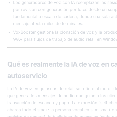
Los generadores de voz con IA reemplazan las sesi
por revisión con generación por lotes desde un scri
fundamental a escala de cadena, donde una sola act
mensaje afecta miles de terminales.
VoxBooster gestiona la clonación de voz y la produc
WAV para flujos de trabajo de audio retail en Windo
Qué es realmente la IA de voz en c
autoservicio
La IA de voz en quioscos de retail se refiere al motor d
que genera los mensajes de audio que guían a los clien
transacción de escaneo y pago. La expresión “self che
abarca todo el stack: la persona vocal en sí misma (ton
registro de género), la biblioteca de mensajes (cada po