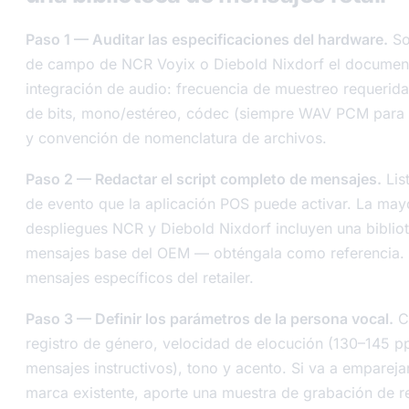
Paso 1 — Auditar las especificaciones del hardware.
Sol
de campo de NCR Voyix o Diebold Nixdorf el documen
integración de audio: frecuencia de muestreo requerid
de bits, mono/estéreo, códec (siempre WAV PCM para 
y convención de nomenclatura de archivos.
Paso 2 — Redactar el script completo de mensajes.
Lis
de evento que la aplicación POS puede activar. La mayo
despliegues NCR y Diebold Nixdorf incluyen una biblio
mensajes base del OEM — obténgala como referencia.
mensajes específicos del retailer.
Paso 3 — Definir los parámetros de la persona vocal.
C
registro de género, velocidad de elocución (130–145 
mensajes instructivos), tono y acento. Si va a emparej
marca existente, aporte una muestra de grabación de r