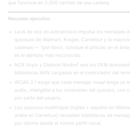
que funcione en 2.000 carriles de una cadena.
Resumen ejecutivo
La IA de voz en autoservicio impulsa los mensajes d
quioscos de Walmart, Kroger, Carrefour y la mayorí
cadenas — “por favor, coloque el artículo en el áre
es el ejemplo más reconocido.
NCR Voyix y Diebold Nixdorf son los OEM dominant
bibliotecas WAV cargadas en el controlador del term
WCAG 2.1 exige que cada mensaje visual tenga un e
audio, inteligible a los volúmenes del quiosco, con 
por parte del usuario.
Los quioscos multilingüe (inglés + español en Walma
árabe en Carrefour) necesitan bibliotecas de mensa
por idioma desde el mismo perfil vocal.