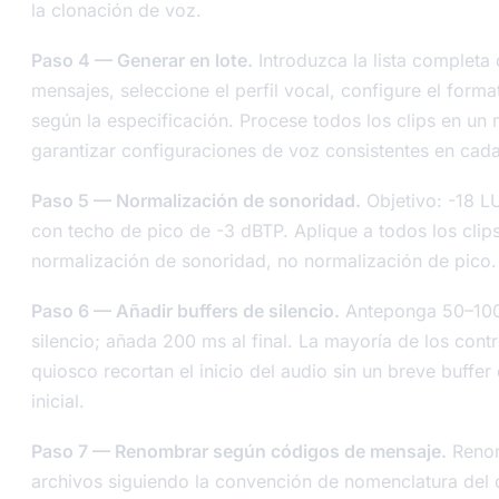
la clonación de voz.
Paso 4 — Generar en lote.
Introduzca la lista completa 
mensajes, seleccione el perfil vocal, configure el forma
según la especificación. Procese todos los clips en un
garantizar configuraciones de voz consistentes en cada
Paso 5 — Normalización de sonoridad.
Objetivo: -18 L
con techo de pico de -3 dBTP. Aplique a todos los clips 
normalización de sonoridad, no normalización de pico.
Paso 6 — Añadir buffers de silencio.
Anteponga 50–10
silencio; añada 200 ms al final. La mayoría de los cont
quiosco recortan el inicio del audio sin un breve buffer 
inicial.
Paso 7 — Renombrar según códigos de mensaje.
Renom
archivos siguiendo la convención de nomenclatura del 