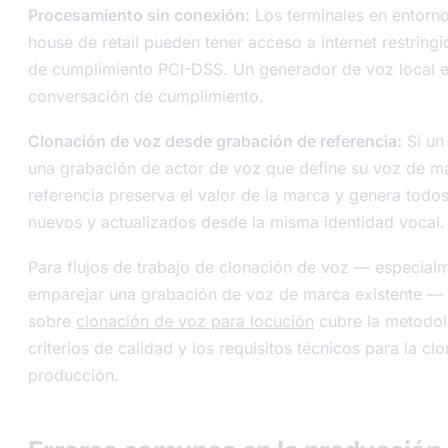
Procesamiento sin conexión:
Los terminales en entorn
house de retail pueden tener acceso a internet restring
de cumplimiento PCI-DSS. Un generador de voz local e
conversación de cumplimiento.
Clonación de voz desde grabación de referencia:
Si un 
una grabación de actor de voz que define su voz de ma
referencia preserva el valor de la marca y genera todo
nuevos y actualizados desde la misma identidad vocal.
Para flujos de trabajo de clonación de voz — especial
emparejar una grabación de voz de marca existente — 
sobre
clonación de voz para locución
cubre la metodol
criterios de calidad y los requisitos técnicos para la c
producción.