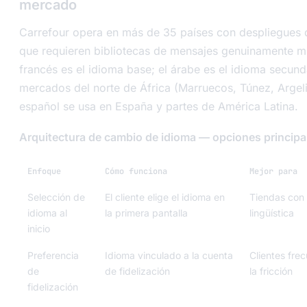
mercado
Carrefour opera en más de 35 países con despliegues 
que requieren bibliotecas de mensajes genuinamente mul
francés es el idioma base; el árabe es el idioma secund
mercados del norte de África (Marruecos, Túnez, Argelia
español se usa en España y partes de América Latina.
Arquitectura de cambio de idioma — opciones principa
Enfoque
Cómo funciona
Mejor para
Selección de
El cliente elige el idioma en
Tiendas con 
idioma al
la primera pantalla
lingüística
inicio
Preferencia
Idioma vinculado a la cuenta
Clientes fre
de
de fidelización
la fricción
fidelización