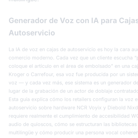
Generador de Voz con IA para Caja
Autoservicio
La IA de voz en cajas de autoservicio es hoy la cara aud
comercio moderno. Cada vez que un cliente escucha “p
coloque el artículo en el área de embolsado” en una ca
Kroger o Carrefour, esa voz fue producida por un siste
voz — y cada vez más, ese sistema es un generador de
lugar de la grabación de un actor de doblaje contratad
Esta guía explica cómo los retailers configuran la voz 
autoservicio sobre hardware NCR Voyix y Diebold Nixd
requiere realmente el cumplimiento de accesibilidad W
audio de quioscos, cómo se estructuran las biblioteca
multilingüe y cómo producir una persona vocal cohere