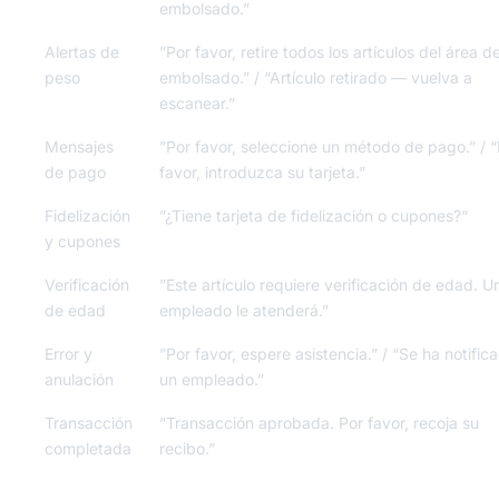
embolsado.”
Alertas de
”Por favor, retire todos los artículos del área d
peso
embolsado.” / “Artículo retirado — vuelva a
escanear.”
Mensajes
”Por favor, seleccione un método de pago.” / 
de pago
favor, introduzca su tarjeta.”
Fidelización
”¿Tiene tarjeta de fidelización o cupones?“
y cupones
Verificación
”Este artículo requiere verificación de edad. U
de edad
empleado le atenderá.”
Error y
”Por favor, espere asistencia.” / “Se ha notific
anulación
un empleado.”
Transacción
”Transacción aprobada. Por favor, recoja su
completada
recibo.”