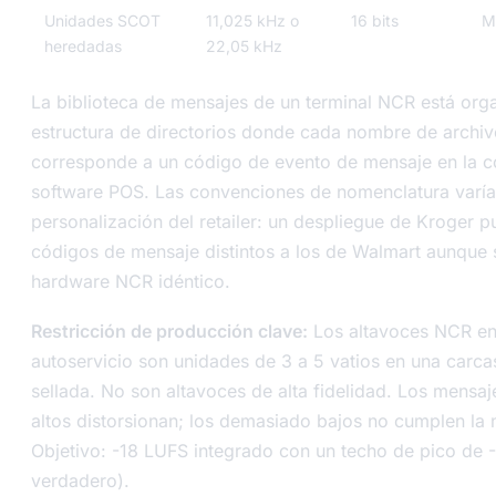
Unidades SCOT
11,025 kHz o
16 bits
M
heredadas
22,05 kHz
La biblioteca de mensajes de un terminal NCR está org
estructura de directorios donde cada nombre de arch
corresponde a un código de evento de mensaje en la c
software POS. Las convenciones de nomenclatura varía
personalización del retailer: un despliegue de Kroger 
códigos de mensaje distintos a los de Walmart aunque s
hardware NCR idéntico.
Restricción de producción clave:
Los altavoces NCR en
autoservicio son unidades de 3 a 5 vatios en una carca
sellada. No son altavoces de alta fidelidad. Los mensa
altos distorsionan; los demasiado bajos no cumplen la 
Objetivo: -18 LUFS integrado con un techo de pico de 
verdadero).