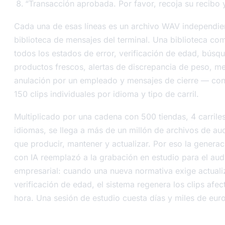
“Transacción aprobada. Por favor, recoja su recibo y
Cada una de esas líneas es un archivo WAV independien
biblioteca de mensajes del terminal. Una biblioteca c
todos los estados de error, verificación de edad, búsq
productos frescos, alertas de discrepancia de peso, m
anulación por un empleado y mensajes de cierre — con
150 clips individuales por idioma y tipo de carril.
Multiplicado por una cadena con 500 tiendas, 4 carriles
idiomas, se llega a más de un millón de archivos de aud
que producir, mantener y actualizar. Por eso la generac
con IA reemplazó a la grabación en estudio para el audi
empresarial: cuando una nueva normativa exige actualiz
verificación de edad, el sistema regenera los clips afe
hora. Una sesión de estudio cuesta días y miles de euro