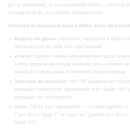
por sí estresante), ni excesivamente cálido o informal (
incongruente en un contexto transaccional).
Atributos de la persona vocal a definir antes de la pro
Registro de género:
Femenino, masculino o neutro d
última opción es cada vez más habitual)
Acento:
Español neutro latinoamericano para caden
Latina; español peninsular estándar para cadenas en
americano neutro para el mercado estadounidense
Velocidad de elocución:
130–145 palabras por minut
mensajes instructivos; ligeramente más rápido (150
mensajes de confirmación
Tono:
Cálido pero declarativo — no interrogativo ni
(“por favor, haga X” en lugar de “¿podría por favor, 
hacer X?”)