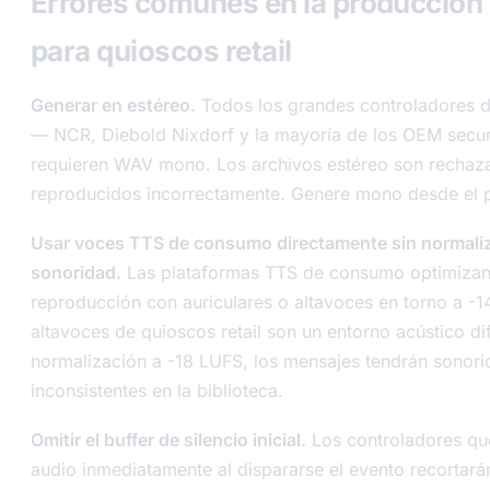
Errores comunes en la producción
para quioscos retail
Generar en estéreo.
Todos los grandes controladores d
— NCR, Diebold Nixdorf y la mayoría de los OEM secu
requieren WAV mono. Los archivos estéreo son rechaz
reproducidos incorrectamente. Genere mono desde el p
Usar voces TTS de consumo directamente sin normali
sonoridad.
Las plataformas TTS de consumo optimizan
reproducción con auriculares o altavoces en torno a -
altavoces de quioscos retail son un entorno acústico dif
normalización a -18 LUFS, los mensajes tendrán sonor
inconsistentes en la biblioteca.
Omitir el buffer de silencio inicial.
Los controladores que
audio inmediatamente al dispararse el evento recortará