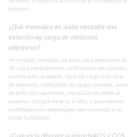
de salida, y carga los archivos en el firmware de la
estación.
¿Qué mensajes de audio necesita una
estación de carga de vehículos
eléctricos?
Un conjunto completo de audio para estaciones de
VE cubre habitualmente: confirmación de conexión,
autenticación aceptada, inicio de carga (con nivel
de potencia), notificación de carga completa, aviso
de tarifa por inactividad, instrucción de retirar el
conector, códigos de error o fallo, y equivalentes
multilingüe para despliegues internacionales o en
zonas fronterizas.
¿Cuál es la diferencia entre NACS y CCS