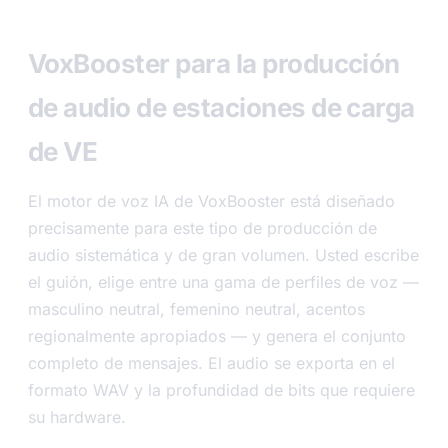
VoxBooster para la producción
de audio de estaciones de carga
de VE
El motor de voz IA de VoxBooster está diseñado
precisamente para este tipo de producción de
audio sistemática y de gran volumen. Usted escribe
el guión, elige entre una gama de perfiles de voz —
masculino neutral, femenino neutral, acentos
regionalmente apropiados — y genera el conjunto
completo de mensajes. El audio se exporta en el
formato WAV y la profundidad de bits que requiere
su hardware.