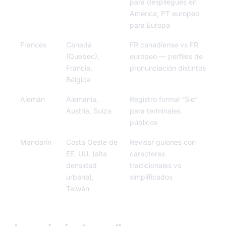
para despliegues en
América; PT europeo
para Europa
Francés
Canadá
FR canadiense vs FR
(Quebec),
europeo — perfiles de
Francia,
pronunciación distintos
Bélgica
Alemán
Alemania,
Registro formal “Sie”
Austria, Suiza
para terminales
públicos
Mandarín
Costa Oeste de
Revisar guiones con
EE. UU. (alta
caracteres
densidad
tradicionales vs
urbana),
simplificados
Taiwán