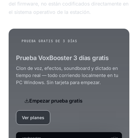
del firmware, no están codificados directamente en
el sistema operativo de la estación.
PRUEBA GRATIS DE 3 DÍAS
Prueba VoxBooster 3 días gratis
Clon de voz, efectos, soundboard y dictado en
tiempo real — todo corriendo localmente en tu
PC Windows. Sin tarjeta para empezar.
Empezar prueba gratis
Ver planes
—
□
×
voxbooster