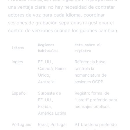
una ventaja clara: no hay necesidad de contratar
actores de voz para cada idioma, coordinar
sesiones de grabación separadas ni gestionar el
control de versiones cuando los guiones cambian.
Regiones
Nota sobre el
Idioma
habituales
registro
Inglés
EE. UU.,
Referencia base;
Canadá, Reino
controla la
Unido,
nomenclatura de
Australia
sesiones OCPP
Español
Suroeste de
Registro formal de
EE. UU.,
“usted” preferido para
Florida,
mensajes públicos
América Latina
Portugués
Brasil, Portugal
PT brasileño preferido