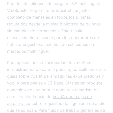
Para los despliegues de carga de VE multilingüe,
VoxBooster le permite producir el conjunto
completo de mensajes en todos los idiomas
requeridos desde la misma biblioteca de guiones
sin cambiar de herramienta. Esto resulta
especialmente relevante para los operadores de
flotas que gestionan cientos de estaciones en
mercados multilingüe.
Para aplicaciones relacionadas de voz IA en
infraestructura de cara al público, consulte nuestras
guías sobre
voz IA para máquinas expendedoras
y
voz IA para peajes y EZ-Pass
. Si también produce
contenido de voz para el comercio minorista de
autoservicio, la guía de
voz IA para cajas de
autoservicio
cubre requisitos de ingeniería de audio
que se solapan. Para flujos de trabajo generales de