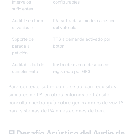
intervalos
configurables
suficientes
Audible en todo
PA calibrada al modelo acústico
el vehículo
del vehículo
Soporte de
TTS a demanda activado por
parada a
botón
petición
Auditabilidad de
Rastro de evento de anuncio
cumplimiento
registrado por GPS
Para contexto sobre cómo se aplican requisitos
similares de PA en otros entornos de tránsito,
consulta nuestra guía sobre
generadores de voz IA
para sistemas de PA en estaciones de tren
.
El Desafío Acústico del Audio de