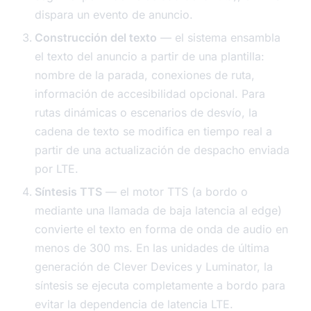
dispara un evento de anuncio.
Construcción del texto
— el sistema ensambla
el texto del anuncio a partir de una plantilla:
nombre de la parada, conexiones de ruta,
información de accesibilidad opcional. Para
rutas dinámicas o escenarios de desvío, la
cadena de texto se modifica en tiempo real a
partir de una actualización de despacho enviada
por LTE.
Síntesis TTS
— el motor TTS (a bordo o
mediante una llamada de baja latencia al edge)
convierte el texto en forma de onda de audio en
menos de 300 ms. En las unidades de última
generación de Clever Devices y Luminator, la
síntesis se ejecuta completamente a bordo para
evitar la dependencia de latencia LTE.