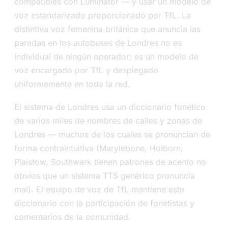
compatibles con Luminator — y usar un modelo de
voz estandarizado proporcionado por TfL. La
distintiva voz femenina británica que anuncia las
paradas en los autobuses de Londres no es
individual de ningún operador; es un modelo de
voz encargado por TfL y desplegado
uniformemente en toda la red.
El sistema de Londres usa un diccionario fonético
de varios miles de nombres de calles y zonas de
Londres — muchos de los cuales se pronuncian de
forma contraintuitiva (Marylebone, Holborn,
Plaistow, Southwark tienen patrones de acento no
obvios que un sistema TTS genérico pronuncia
mal). El equipo de voz de TfL mantiene este
diccionario con la participación de fonetistas y
comentarios de la comunidad.