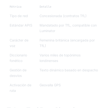
Métrica
Detalle
Tipo de red
Concesionada (contratos TfL)
Estándar APIS
Mandatado por TfL, compatible con
Luminator
Carácter de
Femenina británica (encargada por
voz
TfL)
Diccionario
Varios miles de topónimos
fonético
londinenses
Gestión de
Texto dinámico basado en despacho
desvíos
Activación de
Geovalla GPS
ruta