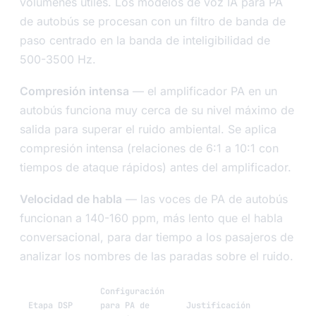
volúmenes útiles. Los modelos de voz IA para PA
de autobús se procesan con un filtro de banda de
paso centrado en la banda de inteligibilidad de
500-3500 Hz.
Compresión intensa
— el amplificador PA en un
autobús funciona muy cerca de su nivel máximo de
salida para superar el ruido ambiental. Se aplica
compresión intensa (relaciones de 6:1 a 10:1 con
tiempos de ataque rápidos) antes del amplificador.
Velocidad de habla
— las voces de PA de autobús
funcionan a 140-160 ppm, más lento que el habla
conversacional, para dar tiempo a los pasajeros de
analizar los nombres de las paradas sobre el ruido.
Configuración
Etapa DSP
para PA de
Justificación