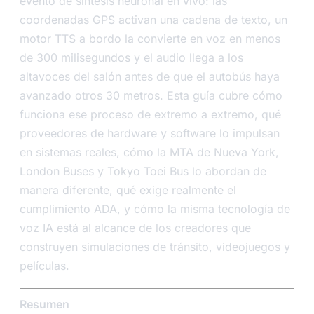
evento de síntesis neuronal en vivo: las
coordenadas GPS activan una cadena de texto, un
motor TTS a bordo la convierte en voz en menos
de 300 milisegundos y el audio llega a los
altavoces del salón antes de que el autobús haya
avanzado otros 30 metros. Esta guía cubre cómo
funciona ese proceso de extremo a extremo, qué
proveedores de hardware y software lo impulsan
en sistemas reales, cómo la MTA de Nueva York,
London Buses y Tokyo Toei Bus lo abordan de
manera diferente, qué exige realmente el
cumplimiento ADA, y cómo la misma tecnología de
voz IA está al alcance de los creadores que
construyen simulaciones de tránsito, videojuegos y
películas.
Resumen