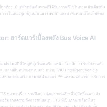
ูกต้องแม้แต่สำหรับเส้นทางที่ได้รับการแก้ไขในตอนเช้าเดียวกัน
ารในเสียงพูดที่ดูเหมือนธรรมชาติ และทำทั้งหมดนี้โดยไม่ต้อง
: ฮาร์ดแวร์เบื้องหลัง Bus Voice AI
ยอัตโนมัติที่ใหญ่ที่สุดในอเมริกาเหนือ โดยมีการปรับใช้งานทั่ว
ะหลายสิบหน่วยงานขนส่ง หน่วย IVIU (Intelligent Vehicle
อมพิวเตอร์บนเรือ แอมพลิฟายเออร์ PA และซอฟต์แวร์การจัดการ
S หลายเครื่อง รวมถึงการสังเคราะห์เสียงที่ได้สิทธิ์เฉพาะตัว
ฟอร์มล่าสุดรวมถึงการสนับสนุน TTS ที่เป็นภาพเคลื่อนไหว
ราะห์ neural end-to-end ผ่านเซิร์ฟเวอร์ edge ที่ระดับเก็บ