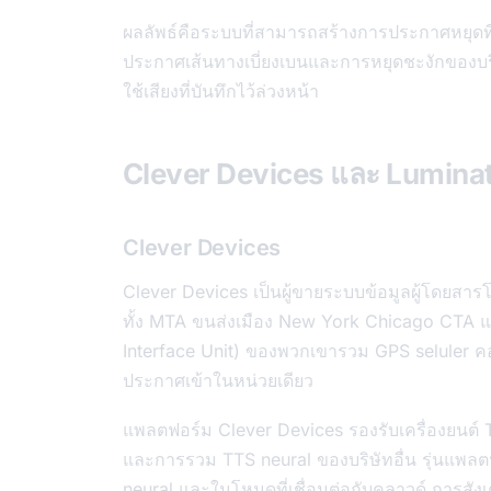
ผลลัพธ์คือระบบที่สามารถสร้างการประกาศหยุดที่ถ
ประกาศเส้นทางเบี่ยงเบนและการหยุดชะงักของบริก
ใช้เสียงที่บันทึกไว้ล่วงหน้า
Clever Devices และ Luminator
Clever Devices
Clever Devices เป็นผู้ขายระบบข้อมูลผู้โดยสารโด
ทั้ง MTA ขนส่งเมือง New York Chicago CTA แล
Interface Unit) ของพวกเขารวม GPS seluler ค
ประกาศเข้าในหน่วยเดียว
แพลตฟอร์ม Clever Devices รองรับเครื่องยนต์ TT
และการรวม TTS neural ของบริษัทอื่น รุ่นแพลต
neural และในโหมดที่เชื่อมต่อกับคลาวด์ การสังเค