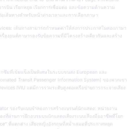
รบิน เรียกหยุด เรียกการเชื่อมต่อ และข้อความด้านความ
อเส้นทางสำหรับหน้าต่างเวลาและการเลือกภาษา
 Devices: เส้นทางสามารถกำหนดค่าให้ส่งการประกาศในสองภาษา
รื่องยนต์ภาษารองรับข้อความที่มีโครงสร้างเดียวกันและสร้าง
แทรกซึมที่เข้มแข็งเป็นพิเศษในระบบขนส่ง European และ
utomated Transit Passenger Information System) ของพวกเขา
evices IVIU แต่มีการรวมระดับสูงต่อเครือข่ายการกระจายเสียง
nator รองรับแบบจำลองการสร้างแบรนด์นักแสดง: หน่วยงาน
ที่ผ่านการฝึกอบรมบนนักแสดงเสียงระบบเสียงมืออาชีพที่โยก
e” ที่แตกต่าง เสียงหญิงอังกฤษที่สม่ำเสมอที่ประกาศหยุด