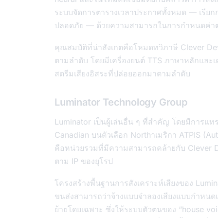
ระบบจัดการตารางเวลาประกาศทั้งหมด — เรียกกา
ปลอดภัย — ด้วยความสามารถในการกำหนดค่าต่
คุณสมบัติที่น่าสังเกตคือโหมดทวิภาษี Clever
ตามลำดับ โดยมีเครื่องยนต์ TTS ภาษาหลักและเค
สตรีมเสียงอิสระที่ปล่อยออกมาตามลำดับ
Luminator Technology Group
Luminator เป็นผู้เล่นอื่น ๆ ที่สำคัญ โดยมีการ
Canadian บนตัวเลือก Northาเมริกา ATPIS (A
คือหน่วยรวมที่มีความสามารถคล้ายกับ Clever D
ตาม IP ของยุโรป
โครงสร้างพื้นฐานการสังเคราะห์เสียงของ Lumi
ขนส่งสามารถว่าจ้างแบบจำลองเสียงแบบกำหนดเอง
ย้ายโดยเฉพาะ ซึ่งให้ระบบตัวตนของ “house voic