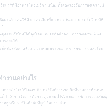
์ดแวร์ที่มีอำนาจในอเมริกาเหนือ; ทั้งสองรองรับการสังเคราะห์
แต่ละคนใช้ตัวละครเสียงที่แตกต่างกันและกลยุทธ์ทวิภาษีที่
ขา
ดโดยอัตโนมัติที่จุดโอนและจุดตัดสำคัญ; การสังเคราะห์ AI
ตรวจสอบได้
เมล์ที่สมจริงสำหรับเกม ภาพยนตร์ และการจำลองการขนส่งโดย
 ทำงานอย่างไร
ขนส่งสมัยใหม่เป็นคอมพิวเตอร์ฝังตัวขนาดเล็กที่รวมการกำหนด
ยนต์ TTS การจัดการตัวควบคุมแอมป์ PA และการจัดการจอแสดงผู้
ศถูกเรียกใช้ในลำดับที่ผูกไว้อย่างแน่น: