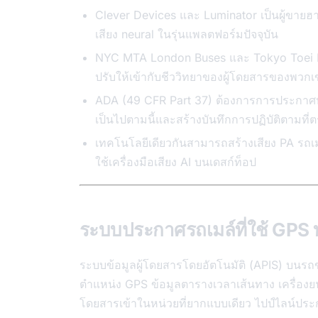
Clever Devices และ Luminator เป็นผู้ขายฮาร
เสียง neural ในรุ่นแพลตฟอร์มปัจจุบัน
NYC MTA London Buses และ Tokyo Toei Bus 
ปรับให้เข้ากับชีววิทยาของผู้โดยสารของพวกเ
ADA (49 CFR Part 37) ต้องการการประกาศหยุ
เป็นไปตามนี้และสร้างบันทึกการปฏิบัติตามที่
เทคโนโลยีเดียวกันสามารถสร้างเสียง PA รถ
ใช้เครื่องมือเสียง AI บนเดสก์ท็อป
ระบบประกาศรถเมล์ที่ใช้ GPS
ระบบข้อมูลผู้โดยสารโดยอัตโนมัติ (APIS) บนรถ
ตำแหน่ง GPS ข้อมูลตารางเวลาเส้นทาง เครื่อง
โดยสารเข้าในหน่วยที่ยากแบบเดียว ไปป์ไลน์ประกา