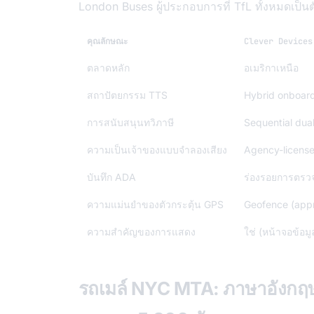
London Buses ผู้ประกอบการที่ TfL ทั้งหมดเป็นตัวอย
คุณลักษณะ
Clever Devices
ตลาดหลัก
อเมริกาเหนือ
สถาปัตยกรรม TTS
Hybrid onboar
การสนับสนุนทวิภาษี
Sequential dua
ความเป็นเจ้าของแบบจำลองเสียง
Agency-licensed
บันทึก ADA
ร่องรอยการตร
ความแม่นยำของตัวกระตุ้น GPS
Geofence (ap
ความสำคัญของการแสดง
ใช่ (หน้าจอข้อมู
รถเมล์ NYC MTA: ภาษาอังก