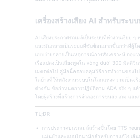
เครื่องสร้างเสียง AI สำหรับระ
AI เสียงประกาศรถเมล์เป็นระบบที่ทำงานเงียบ ๆ ทุ
และมันกลายเป็นระบบที่ซับซ้อนมากขึ้นกว่าที่ผู้โดย
แบบง่ายกลายเป็นเหตุการณ์การสังเคราะห์ neural ท
เรือแปลงเป็นเสียงพูดใน vòng dưới 300 มิลลิวิ
เมตรต่อไป คู่มือนี้ครอบคลุมวิธีการทำงานของไปป์ไ
ใดบ้างที่ให้พลังงานระบบในโลกแห่งความเป็นจร
ต่างกัน ข้อกำหนดการปฏิบัติตาม ADA จริง ๆ แล้ว
โดยผู้สร้างที่สร้างการจำลองการขนส่ง เกม และ
TL;DR
การประกาศบนรถเมล์สร้างขึ้นโดย TTS neural 
แม่นยำและแบบไดนามิกสำหรับการแก้ไขเส้นท