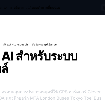
ช้งาน
ราคา
บล็อก
ดาวน์โหลด
คำถามที่พบบ่อย
#text-to-speech
#ada-compliance
ยง AI สำหรับระบบ
ล์
 ครอบคลุมการประกาศหยุดที่ใช้ GPS ฮาร์ดแวร์ Clever
ADA นครนิวยอร์ก MTA London Buses Tokyo Toei Bus