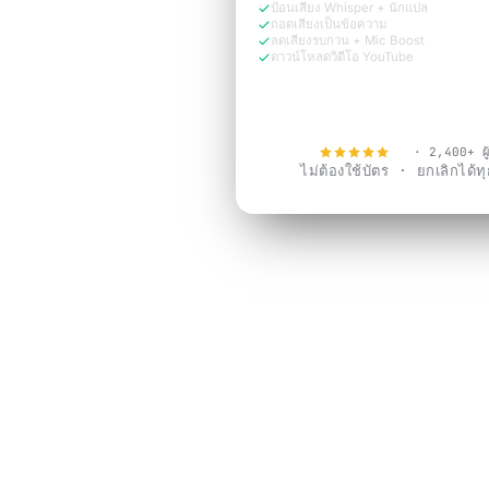
ป้อนเสียง Whisper + นักแปล
ถอดเสียงเป็นข้อความ
ลดเสียงรบกวน + Mic Boost
ดาวน์โหลดวิดีโอ YouTube
ทดลองใช้ฟรีตอนนี้
4.9
· 2,400+ ผู้
ไม่ต้องใช้บัตร · ยกเลิกได้ทุก