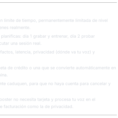
on límite de tiempo, permanentemente limitada de nivel
ienes realmente.
 planificas: día 1 grabar y entrenar, día 2 probar
cutar una sesión real.
efactos, latencia, privacidad (dónde va tu voz) y
jeta de crédito o una que se convierte automáticamente en
ina.
ente caduquen, para que no haya cuenta para cancelar y
oster no necesita tarjeta y procesa tu voz en el
 de facturación como la de privacidad.