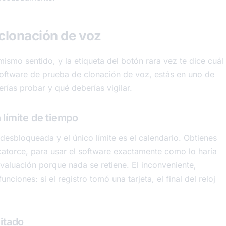
 clonación de voz
mismo sentido, y la etiqueta del botón rara vez te dice cuál
software de prueba de clonación de voz, estás en uno de
ías probar y qué deberías vigilar.
límite de tiempo
 desbloqueada y el único límite es el calendario. Obtienes
catorce, para usar el software exactamente como lo haría
 evaluación porque nada se retiene. El inconveniente,
ciones: si el registro tomó una tarjeta, el final del reloj
itado