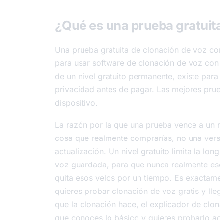
¿Qué es una prueba gratuita
Una prueba gratuita de clonación de voz con
para usar software de clonación de voz con
de un nivel gratuito permanente, existe para
privacidad antes de pagar. Las mejores prue
dispositivo.
La razón por la que una prueba vence a un n
cosa que realmente comprarías, no una vers
actualización. Un nivel gratuito limita la lon
voz guardada, para que nunca realmente e
quita esos velos por un tiempo. Es exactam
quieres probar clonación de voz gratis y lle
que la clonación hace, el
explicador de clon
que conoces lo básico y quieres probarlo 