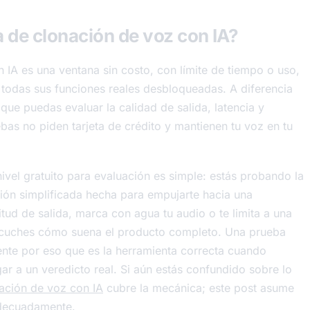
 de clonación de voz con IA?
 IA es una ventana sin costo, con límite de tiempo o uso,
 todas sus funciones reales desbloqueadas. A diferencia
 que puedas evaluar la calidad de salida, latencia y
bas no piden tarjeta de crédito y mantienen tu voz en tu
ivel gratuito para evaluación es simple: estás probando la
ión simplificada hecha para empujarte hacia una
gitud de salida, marca con agua tu audio o te limita a una
scuches cómo suena el producto completo. Una prueba
ente por eso que es la herramienta correcta cuando
gar a un veredicto real. Si aún estás confundido sobre lo
ación de voz con IA
cubre la mecánica; este post asume
adecuadamente.