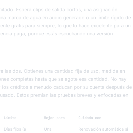
mitado. Espera clips de salida cortos, una asignación
na marca de agua en audio generado o un límite rígido de
nte gratis para siempre, lo que lo hace excelente para un
riencia paga, porque estás escuchando una versión
.
re las dos. Obtienes una cantidad fija de uso, medida en
iones completas hasta que se agote esa cantidad. No hay
 y los créditos a menudo caducan por su cuenta después de
s usado. Estos premian las pruebas breves y enfocadas en
Límite
Mejor para
Cuidado con
Días fijos (a
Una
Renovación automática si