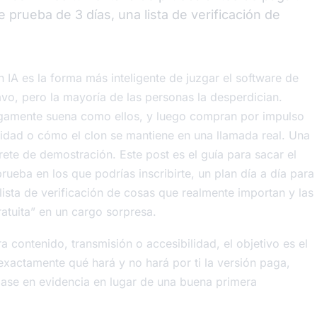
 prueba de 3 días, una lista de verificación de
 IA es la forma más inteligente de juzgar el software de
avo, pero la mayoría de las personas la desperdician.
agamente suena como ellos, y luego compran por impulso
acidad o cómo el clon se mantiene en una llamada real. Una
ete de demostración. Este post es el guía para sacar el
ueba en los que podrías inscribirte, un plan día a día para
 lista de verificación de cosas que realmente importan y las
atuita” en un cargo sorpresa.
 contenido, transmisión o accesibilidad, el objetivo es el
exactamente qué hará y no hará por ti la versión paga,
base en evidencia en lugar de una buena primera