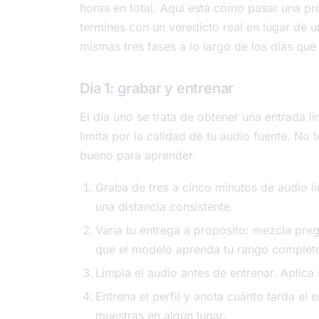
horas en total. Aquí está cómo pasar una pr
termines con un veredicto real en lugar de u
mismas tres fases a lo largo de los días que
Día 1: grabar y entrenar
El día uno se trata de obtener una entrada 
limita por la calidad de tu audio fuente. No
bueno para aprender.
Graba de tres a cinco minutos de audio l
una distancia consistente.
Varía tu entrega a propósito: mezcla preg
que el modelo aprenda tu rango complet
Limpia el audio antes de entrenar. Aplica 
Entrena el perfil y anota cuánto tarda el 
muestras en algún lugar.