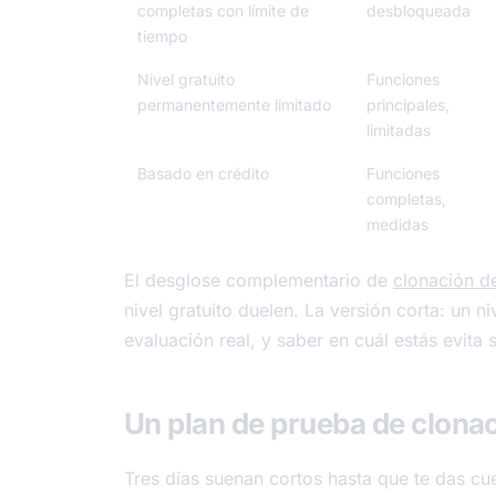
completas con límite de
desbloqueada
tiempo
Nivel gratuito
Funciones
permanentemente limitado
principales,
limitadas
Basado en crédito
Funciones
completas,
medidas
El desglose complementario de
clonación de
nivel gratuito duelen. La versión corta: un n
evaluación real, y saber en cuál estás evita
Un plan de prueba de clonaci
Tres días suenan cortos hasta que te das c