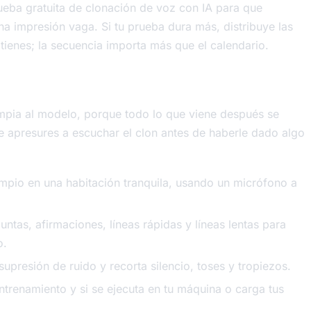
ueba gratuita de clonación de voz con IA para que
na impresión vaga. Si tu prueba dura más, distribuye las
 tienes; la secuencia importa más que el calendario.
limpia al modelo, porque todo lo que viene después se
 te apresures a escuchar el clon antes de haberle dado algo
impio en una habitación tranquila, usando un micrófono a
untas, afirmaciones, líneas rápidas y líneas lentas para
o.
supresión de ruido y recorta silencio, toses y tropiezos.
entrenamiento y si se ejecuta en tu máquina o carga tus