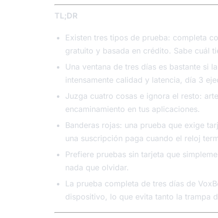
TL;DR
Existen tres tipos de prueba: completa c
gratuito y basada en crédito. Sabe cuál t
Una ventana de tres días es bastante si la
intensamente calidad y latencia, día 3 eje
Juzga cuatro cosas e ignora el resto: art
encaminamiento en tus aplicaciones.
Banderas rojas: una prueba que exige tar
una suscripción paga cuando el reloj term
Prefiere pruebas sin tarjeta que simplem
nada que olvidar.
La prueba completa de tres días de VoxBo
dispositivo, lo que evita tanto la trampa