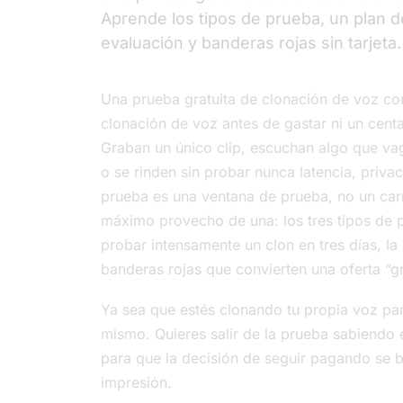
Aprende los tipos de prueba, un plan de
evaluación y banderas rojas sin tarjeta.
Una prueba gratuita de clonación de voz con
clonación de voz antes de gastar ni un cent
Graban un único clip, escuchan algo que v
o se rinden sin probar nunca latencia, priv
prueba es una ventana de prueba, no un carr
máximo provecho de una: los tres tipos de pr
probar intensamente un clon en tres días, la
banderas rojas que convierten una oferta “gr
Ya sea que estés clonando tu propia voz para
mismo. Quieres salir de la prueba sabiendo 
para que la decisión de seguir pagando se 
impresión.