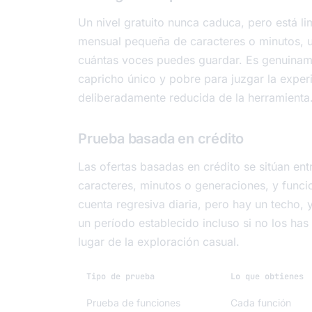
Un nivel gratuito nunca caduca, pero está li
mensual pequeña de caracteres o minutos, u
cuántas voces puedes guardar. Es genuiname
capricho único y pobre para juzgar la expe
deliberadamente reducida de la herramienta
Prueba basada en crédito
Las ofertas basadas en crédito se sitúan ent
caracteres, minutos o generaciones, y func
cuenta regresiva diaria, pero hay un techo,
un período establecido incluso si no los ha
lugar de la exploración casual.
Tipo de prueba
Lo que obtienes
Prueba de funciones
Cada función