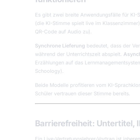
Es gibt zwei breite Anwendungsfälle für KI-
(die KI-Stimme spielt live im Klassenzimmer
QR-Code auf Audio zu).
Synchrone Lieferung
bedeutet, dass der Ve
während der Unterrichtszeit abspielt.
Asynch
Erzählungen auf das Lernmanagementsystem
Schoology).
Beide Modelle profitieren vom KI-Sprachklo
Schüler vertrauen dieser Stimme bereits.
Barrierefreiheit: Untertitel
Ein Live-Vertretungslehrer-Vortrag ist inher