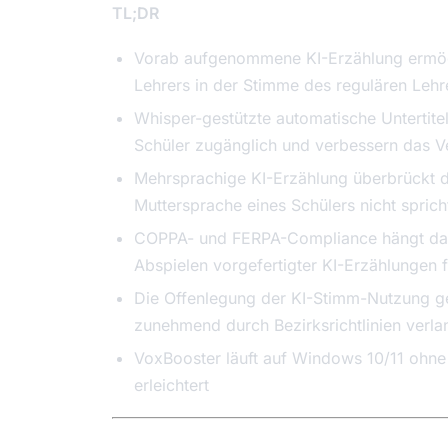
TL;DR
Vorab aufgenommene KI-Erzählung ermögli
Lehrers in der Stimme des regulären Lehr
Whisper-gestützte automatische Untertite
Schüler zugänglich und verbessern das Ve
Mehrsprachige KI-Erzählung überbrückt di
Muttersprache eines Schülers nicht sprich
COPPA- und FERPA-Compliance hängt dav
Abspielen vorgefertigter KI-Erzählungen 
Die Offenlegung der KI-Stimm-Nutzung geg
zunehmend durch Bezirksrichtlinien verla
VoxBooster läuft auf Windows 10/11 ohne
erleichtert