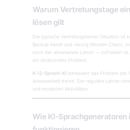
Warum Vertretungstage ein 
lösen gilt
Die typische Vertretungslehrer-Situation ist 
Backup bereit und vierzig Minuten Chaos, m
noch der abwesende Lehrer — zufrieden ist. D
ein strukturelles Problem.
K-12-Sprach-KI
adressiert das Problem der In
Anwesenheit trennt. Der reguläre Lehrer nimm
und moderiert Aktivitäten.
Wie KI-Sprachgeneratoren i
funktionieren