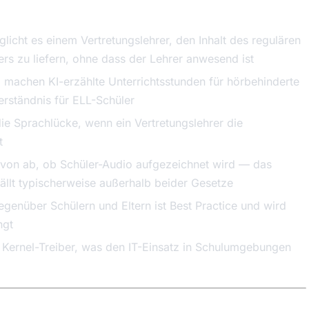
cht es einem Vertretungslehrer, den Inhalt des regulären
ers zu liefern, ohne dass der Lehrer anwesend ist
l machen KI-erzählte Unterrichtsstunden für hörbehinderte
rständnis für ELL-Schüler
e Sprachlücke, wenn ein Vertretungslehrer die
t
on ab, ob Schüler-Audio aufgezeichnet wird — das
fällt typischerweise außerhalb beider Gesetze
enüber Schülern und Eltern ist Best Practice und wird
ngt
 Kernel-Treiber, was den IT-Einsatz in Schulumgebungen