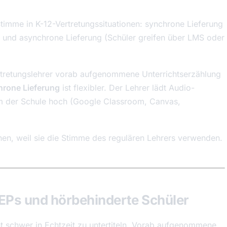
Stimme in K-12-Vertretungssituationen: synchrone Lieferung
) und asynchrone Lieferung (Schüler greifen über LMS oder
rtretungslehrer vorab aufgenommene Unterrichtserzählung
rone Lieferung
ist flexibler. Der Lehrer lädt Audio-
 der Schule hoch (Google Classroom, Canvas,
nen, weil sie die Stimme des regulären Lehrers verwenden.
, IEPs und hörbehinderte Schüler
ent schwer in Echtzeit zu untertiteln. Vorab aufgenommene