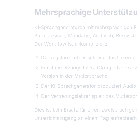
Mehrsprachige Unterstützu
KI-Sprachgeneratoren mit mehrsprachigen Fä
Portugiesisch, Mandarin, Arabisch, Russisc
Der Workflow ist unkompliziert:
Der reguläre Lehrer schreibt das Unterrich
Ein Übersetzungsdienst (Google Übersetz
Version in der Muttersprache.
Der KI-Sprachgenerator produziert Audio 
Der Vertretungslehrer spielt das Mutters
Dies ist kein Ersatz für einen zweisprachigen
Unterrichtszugang an einem Tag aufrechterhäl