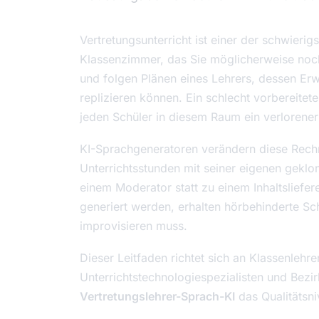
Vertretungsunterricht ist einer der schwierig
Klassenzimmer, das Sie möglicherweise noch
und folgen Plänen eines Lehrers, dessen Erwa
replizieren können. Ein schlecht vorbereitete
jeden Schüler in diesem Raum ein verlorener
KI-Sprachgeneratoren verändern diese Rechn
Unterrichtsstunden mit seiner eigenen geklo
einem Moderator statt zu einem Inhaltsliefe
generiert werden, erhalten hörbehinderte S
improvisieren muss.
Dieser Leitfaden richtet sich an Klassenlehre
Unterrichtstechnologiespezialisten und Bezi
Vertretungslehrer-Sprach-KI
das Qualitätsni