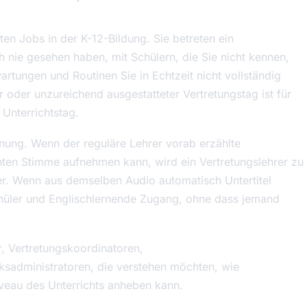
sten Jobs in der K-12-Bildung. Sie betreten ein
 nie gesehen haben, mit Schülern, die Sie nicht kennen,
rtungen und Routinen Sie in Echtzeit nicht vollständig
r oder unzureichend ausgestatteter Vertretungstag ist für
 Unterrichtstag.
ung. Wenn der reguläre Lehrer vorab erzählte
nten Stimme aufnehmen kann, wird ein Vertretungslehrer zu
rer. Wenn aus demselben Audio automatisch Untertitel
chüler und Englischlernende Zugang, ohne dass jemand
r, Vertretungskoordinatoren,
rksadministratoren, die verstehen möchten, wie
veau des Unterrichts anheben kann.