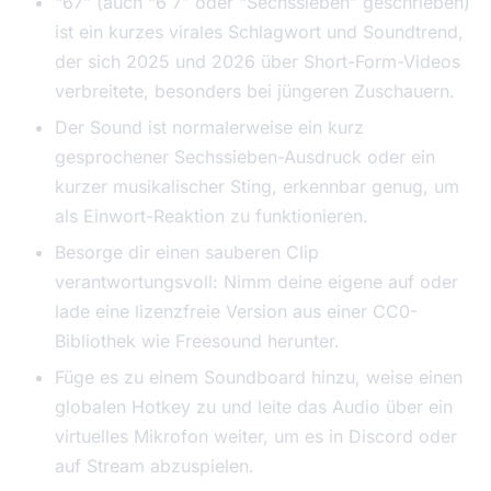
“67” (auch “6 7” oder “Sechssieben” geschrieben)
ist ein kurzes virales Schlagwort und Soundtrend,
der sich 2025 und 2026 über Short-Form-Videos
verbreitete, besonders bei jüngeren Zuschauern.
Der Sound ist normalerweise ein kurz
gesprochener Sechssieben-Ausdruck oder ein
kurzer musikalischer Sting, erkennbar genug, um
als Einwort-Reaktion zu funktionieren.
Besorge dir einen sauberen Clip
verantwortungsvoll: Nimm deine eigene auf oder
lade eine lizenzfreie Version aus einer CC0-
Bibliothek wie Freesound herunter.
Füge es zu einem Soundboard hinzu, weise einen
globalen Hotkey zu und leite das Audio über ein
virtuelles Mikrofon weiter, um es in Discord oder
auf Stream abzuspielen.