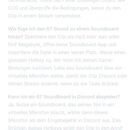
herunterlädst, filtere nach einer zulässigen Lizenz wie
CC0 und überprüfe die Bedingungen, bevor du den
Clip in einem Stream verwendest.
Wie füge ich den 67-Sound zu einem Soundboard
hinzu?
Speichere den Clip als mp3 oder wav unter
fünf Megabyte, öffne deine Soundboard-App und
importiere die Datei in einen leeren Platz. Weise einen
globalen Hotkey zu, der nicht mit deinen Game-
Bindungen kollidiert. Leite das Soundboard über ein
virtuelles Mikrofon weiter, damit der Clip Discord oder
deinen Stream erreicht, wenn du die Taste drückst.
Kann ich ein 67 Soundboard in Discord abspielen?
Ja. Nutze ein Soundboard, das seinen Ton in ein
virtuelles Mikrofon mischt, wähle dann dieses
Mikrofon als dein Eingabegerät in Discord aus. Das
Drücken deines Hotkeys spielt den Clip in den Anruf