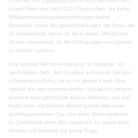
Lizenzen. Auf
Freesound
kannst du Ergebnisse nach
Lizenz filtern und nach CC0-Clips suchen, die keine
Wiederverwendungsbeschränkungen haben.
Überprüfe immer die spezifische Lizenz der Datei, die
du herunterlädst, bevor du sie in einem öffentlichen
Stream verwendest, da die Bedingungen von Upload
zu Upload variieren.
Eine schnelle Rechts-Anmerkung für Streamer: Ein
Sechssieben-Satz, den du selbst aufnimmst, hat kein
Urheberrecht-Risiko, da du ihn gemacht hast. Eine
Version aus dem monetarisierten Upload von jemand
anderem kann geschützte Audios enthalten, und auf
Plattformen mit Content-Matching kann dies einen
stummgeschalteten Clip oder einen Strike bedeuten.
Im Zweifelsfall nimm dich selbst auf. Es dauert zwei
Minuten und beseitigt die ganze Frage.