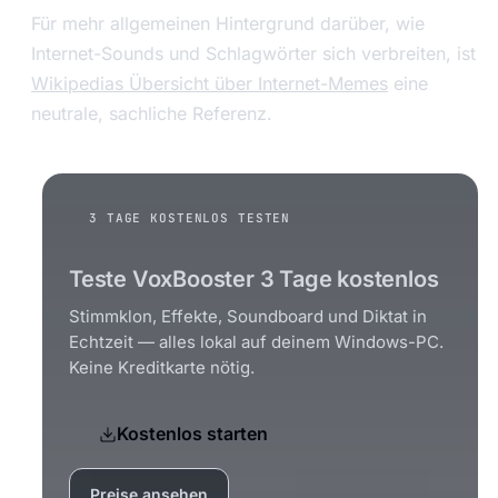
Für mehr allgemeinen Hintergrund darüber, wie
Internet-Sounds und Schlagwörter sich verbreiten, ist
Wikipedias Übersicht über Internet-Memes
eine
neutrale, sachliche Referenz.
3 TAGE KOSTENLOS TESTEN
Teste VoxBooster 3 Tage kostenlos
Stimmklon, Effekte, Soundboard und Diktat in
Echtzeit — alles lokal auf deinem Windows-PC.
Keine Kreditkarte nötig.
Kostenlos starten
Preise ansehen