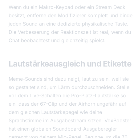
Wenn du ein Makro-Keypad oder ein Stream Deck
besitzt, entferne den Modifizierer komplett und binde
jeden Sound an eine dedizierte physikalische Taste.
Die Verbesserung der Reaktionszeit ist real, wenn du
Chat beobachtest und gleichzeitig spielst.
Lautstärkeausgleich und Etikette
Meme-Sounds sind dazu neigt, laut zu sein, weil sie
so gestaltet sind, um Lärm durchzuschneiden. Stelle
vor dem Live-Schalten die Pro-Platz-Lautstärke so
ein, dass der 67-Clip und der Airhorn ungefähr auf
dem gleichen Lautstärkepegel wie deine
Sprachstimme im Ausgabestream sitzen. VoxBooster
hat einen globalen Soundboard-Ausgaberegler
getrennt von deinem Mic-Pegel. Beginne um die 70