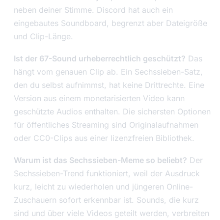
neben deiner Stimme. Discord hat auch ein
eingebautes Soundboard, begrenzt aber Dateigröße
und Clip-Länge.
Ist der 67-Sound urheberrechtlich geschützt?
Das
hängt vom genauen Clip ab. Ein Sechssieben-Satz,
den du selbst aufnimmst, hat keine Drittrechte. Eine
Version aus einem monetarisierten Video kann
geschützte Audios enthalten. Die sichersten Optionen
für öffentliches Streaming sind Originalaufnahmen
oder CC0-Clips aus einer lizenzfreien Bibliothek.
Warum ist das Sechssieben-Meme so beliebt?
Der
Sechssieben-Trend funktioniert, weil der Ausdruck
kurz, leicht zu wiederholen und jüngeren Online-
Zuschauern sofort erkennbar ist. Sounds, die kurz
sind und über viele Videos geteilt werden, verbreiten