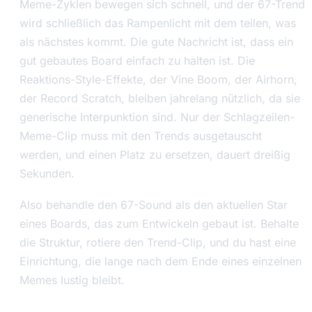
Meme-Zyklen bewegen sich schnell, und der 67-Trend
wird schließlich das Rampenlicht mit dem teilen, was
als nächstes kommt. Die gute Nachricht ist, dass ein
gut gebautes Board einfach zu halten ist. Die
Reaktions-Style-Effekte, der Vine Boom, der Airhorn,
der Record Scratch, bleiben jahrelang nützlich, da sie
generische Interpunktion sind. Nur der Schlagzeilen-
Meme-Clip muss mit den Trends ausgetauscht
werden, und einen Platz zu ersetzen, dauert dreißig
Sekunden.
Also behandle den 67-Sound als den aktuellen Star
eines Boards, das zum Entwickeln gebaut ist. Behalte
die Struktur, rotiere den Trend-Clip, und du hast eine
Einrichtung, die lange nach dem Ende eines einzelnen
Memes lustig bleibt.