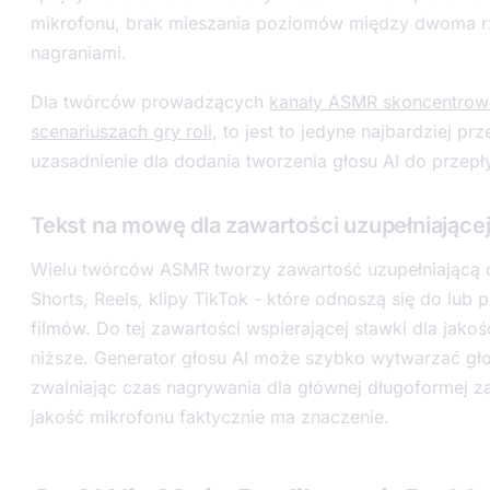
mikrofonu, brak mieszania poziomów między dwoma r
nagraniami.
Dla twórców prowadzących
kanały ASMR skoncentrow
scenariuszach gry roli
, to jest to jedyne najbardziej pr
uzasadnienie dla dodania tworzenia głosu AI do przepł
Tekst na mowę dla zawartości uzupełniające
Wielu twórców ASMR tworzy zawartość uzupełniającą o
Shorts, Reels, klipy TikTok - które odnoszą się do lub
filmów. Do tej zawartości wspierającej stawki dla jakoś
niższe. Generator głosu AI może szybko wytwarzać gł
zwalniając czas nagrywania dla głównej długoformej z
jakość mikrofonu faktycznie ma znaczenie.