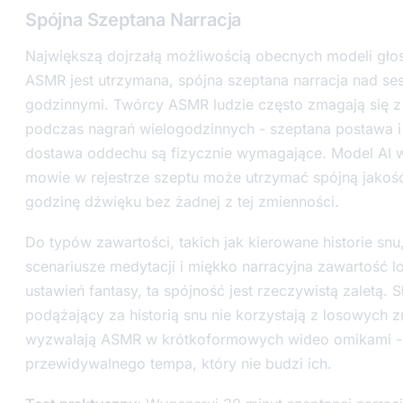
Spójna Szeptana Narracja
Największą dojrzałą możliwością obecnych modeli głos
ASMR jest utrzymana, spójna szeptana narracja nad ses
godzinnymi. Twórcy ASMR ludzie często zmagają się z
podczas nagrań wielogodzinnych - szeptana postawa i
dostawa oddechu są fizycznie wymagające. Model AI 
mowie w rejestrze szeptu może utrzymać spójną jakoś
godzinę dźwięku bez żadnej z tej zmienności.
Do typów zawartości, takich jak kierowane historie snu
scenariusze medytacji i miękko narracyjna zawartość lo
ustawień fantasy, ta spójność jest rzeczywistą zaletą. 
podążający za historią snu nie korzystają z losowych z
wyzwalają ASMR w krótkoformowych wideo omikami - p
przewidywalnego tempa, który nie budzi ich.