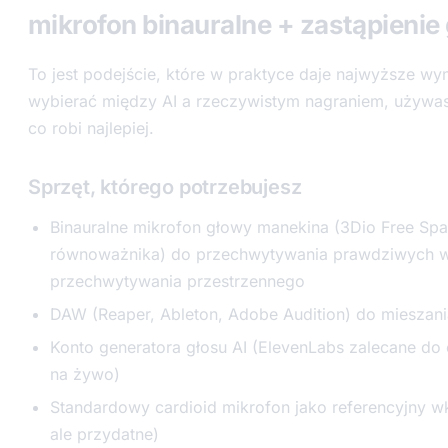
mikrofon binauralne + zastąpienie 
To jest podejście, które w praktyce daje najwyższe wyn
wybierać między AI a rzeczywistym nagraniem, używa
co robi najlepiej.
Sprzęt, którego potrzebujesz
Binauralne mikrofon głowy manekina (3Dio Free Spa
równoważnika) do przechwytywania prawdziwych w
przechwytywania przestrzennego
DAW (Reaper, Ableton, Adobe Audition) do mieszani
Konto generatora głosu AI (ElevenLabs zalecane do 
na żywo)
Standardowy cardioid mikrofon jako referencyjny wk
ale przydatne)