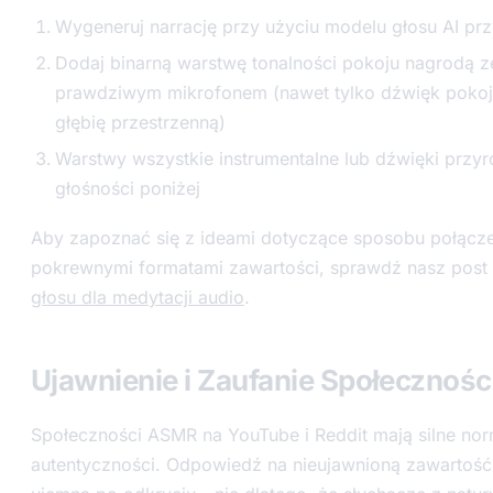
Wygeneruj narrację przy użyciu modelu głosu AI pr
Dodaj binarną warstwę tonalności pokoju nagrodą 
prawdziwym mikrofonem (nawet tylko dźwięk pokoj
głębię przestrzenną)
Warstwy wszystkie instrumentalne lub dźwięki przyro
głośności poniżej
Aby zapoznać się z ideami dotyczące sposobu połącze
pokrewnymi formatami zawartości, sprawdź nasz post
głosu dla medytacji audio
.
Ujawnienie i Zaufanie Społecznośc
Społeczności ASMR na YouTube i Reddit mają silne no
autentyczności. Odpowiedź na nieujawnioną zawartość 