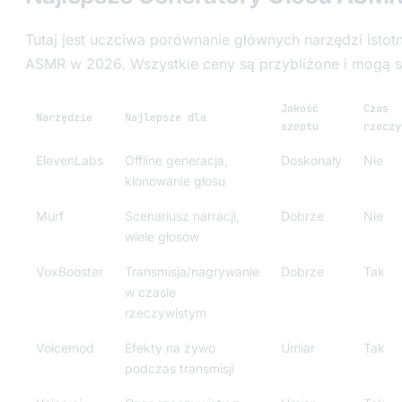
Tutaj jest uczciwa porównanie głównych narzędzi isto
ASMR w 2026. Wszystkie ceny są przybliżone i mogą s
Jakość
Czas
Narzędzie
Najlepsze dla
szeptu
rzeczy
ElevenLabs
Offline generacja,
Doskonały
Nie
klonowanie głosu
Murf
Scenariusz narracji,
Dobrze
Nie
wiele głosów
VoxBooster
Transmisja/nagrywanie
Dobrze
Tak
w czasie
rzeczywistym
Voicemod
Efekty na żywo
Umiar
Tak
podczas transmisji