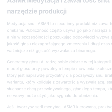
ASMR Medytacja i zawartość snu: 
narzędzie produkcji
Medytacja snu i ASMR to nieco inny produkt niż zawar
omikami. Publiczność często używa go jako narzędzia 
a nie w szczególności poszukując odpowiedzi wyzwal
jakość głosu niezagrażającego zmęczeniu i długi czas
ważniejsze niż gęstość wyzwalacza binarnego.
Generatory głosu AI radzą sobie dobrze w tej kategori
model głosu przy powolnym tempie mówienia skuteczn
który jest naprawdę przydatny dla począwszy snu. Br
wariantu, który koliduje z zawartością wyzwalającą, staje
słuchacze chcą przewidywalnego, gładkiego tempa, kt
nerwowy może użyć jako sygnału do obniżenia.
Jeśli tworzysz serii medytacji ASMR kierowaną, praktyc