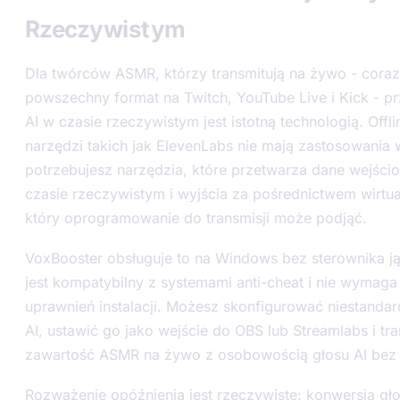
Rzeczywistym
Dla twórców ASMR, którzy transmitują na żywo - coraz
powszechny format na Twitch, YouTube Live i Kick - p
AI w czasie rzeczywistym jest istotną technologią. Offli
narzędzi takich jak ElevenLabs nie mają zastosowania 
potrzebujesz narzędzia, które przetwarza dane wejśc
czasie rzeczywistym i wyjścia za pośrednictwem wirtu
który oprogramowanie do transmisji może podjąć.
VoxBooster obsługuje to na Windows bez sterownika ją
jest kompatybilny z systemami anti-cheat i nie wyma
uprawnień instalacji. Możesz skonfigurować niestanda
AI, ustawić go jako wejście do OBS lub Streamlabs i t
zawartość ASMR na żywo z osobowością głosu AI bez 
Rozważenie opóźnienia jest rzeczywiste: konwersja g