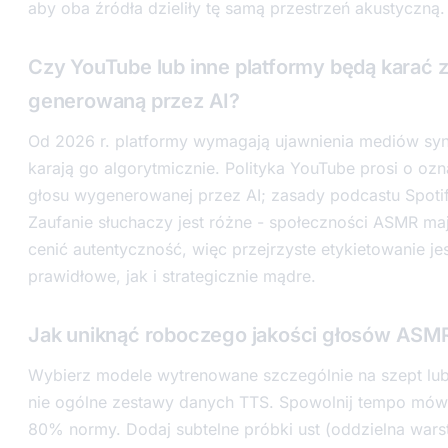
aby oba źródła dzieliły tę samą przestrzeń akustyczną.
Czy YouTube lub inne platformy będą karać
generowaną przez AI?
Od 2026 r. platformy wymagają ujawnienia mediów synt
karają go algorytmicznie. Polityka YouTube prosi o oz
głosu wygenerowanej przez AI; zasady podcastu Spoti
Zaufanie słuchaczy jest różne - społeczności ASMR ma
cenić autentyczność, więc przejrzyste etykietowanie je
prawidłowe, jak i strategicznie mądre.
Jak uniknąć roboczego jakości głosów ASM
Wybierz modele wytrenowane szczególnie na szept lu
nie ogólne zestawy danych TTS. Spowolnij tempo mówi
80% normy. Dodaj subtelne próbki ust (oddzielna wars