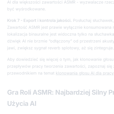
AI dla większości zawartości ASMR - wyzwalacze rzec
być wyśrodkowane.
Krok 7 - Export i kontrola jakości.
Posłuchaj słuchawek, 
Zawartość ASMR jest prawie wyłącznie konsumowana n
lokalizacja binauralne jest widoczna tylko na słuchaw
dźwięk AI nie brzmie “odłączony” od przestrzeni akustyc
jawi, zwiększ sygnał reverb splotowy, aż się zintegruje.
Aby dowiedzieć się więcej o tym, jak klonowanie głosu
przepływów pracy tworzenia zawartości, zapoznaj się
przewodnikiem na temat
klonowania głosu AI dla prac
Gra Roli ASMR: Najbardziej Silny 
Użycia AI