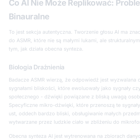
Co AI Nie Może Replikować: Probl
Binauralne
To jest sekcja autentyczna. Tworzenie głosu AI ma zna
do ASMR, które nie są małymi lukami, ale strukturalny
tym, jak działa obecna synteza.
Biologia Drażnienia
Badacze ASMR wierzą, że odpowiedź jest wyzwalana 
sygnałami bliskości, które ewoluowały jako sygnały cz
społecznego - dźwięki powiązane z bliską uwagą osobi
Specyficzne mikro-dźwięki, które przenoszą te sygnał
ust, oddech bardzo bliski, obsługiwanie małych przed
wytwarzane przez ludzkie ciało w zbliżeniu do mikrofo
Obecna synteza AI jest wytrenowana na zbiorach dany