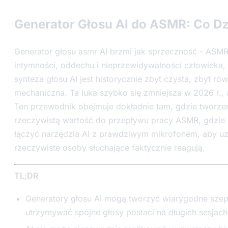
Generator Głosu AI do ASMR: Co Dz
Generator głosu asmr AI brzmi jak sprzeczność - ASM
intymności, oddechu i nieprzewidywalności człowieka
synteza głosu AI jest historycznie zbyt czysta, zbyt ró
mechaniczna. Ta luka szybko się zmniejsza w 2026 r., a
Ten przewodnik obejmuje dokładnie tam, gdzie tworzen
rzeczywistą wartość do przepływu pracy ASMR, gdzie n
łączyć narzędzia AI z prawdziwym mikrofonem, aby uz
rzeczywiste osoby słuchające faktycznie reagują.
TL;DR
Generatory głosu AI mogą tworzyć wiarygodne szept
utrzymywać spójne głosy postaci na długich sesjach