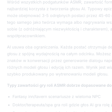
Wśród wszystkich podgatunków ASMR, zawartość forma
najbardziej korzysta z tworzenia głosu AI. Typowy epi
może obejmować 3-5 odrębnych postaci przez 45-60 
tego samego jako twórca wymaga albo nagrywania ws
sobie (z odróżniającym niezwykłością i charakterem), 
współpracownikiem.
AI usuwa oba ograniczenia. Każda postać otrzymuje 
głosu z spójną wydajnością na całym odcinku. Możesz
znaków w konwersacji przez generowanie dialogu nap
różnych modeli głosu i edycję ich razem. Wynik jest wi
szybko produkowany po wytrenowaniu modeli głosu.
Typy zawartości gry roli ASMR dobrze dopasowane do 
Fantasy inn/tavern scenariusze z wieloma NPC
Doktor/terapeuta/spa gra roli gdzie głos AI gra rol