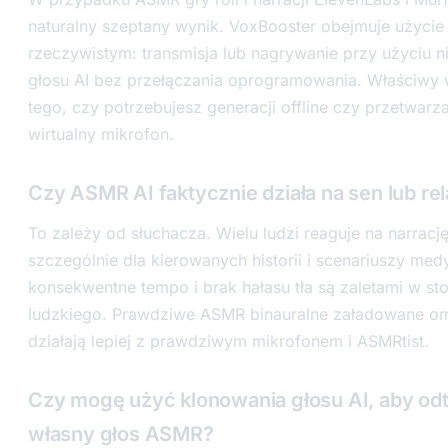
naturalny szeptany wynik. VoxBooster obejmuje użycie
rzeczywistym: transmisja lub nagrywanie przy użyciu 
głosu AI bez przełączania oprogramowania. Właściwy 
tego, czy potrzebujesz generacji offline czy przetwar
wirtualny mikrofon.
Czy ASMR AI faktycznie działa na sen lub re
To zależy od słuchacza. Wielu ludzi reaguje na narracj
szczególnie dla kierowanych historii i scenariuszy medy
konsekwentne tempo i brak hałasu tła są zaletami w st
ludzkiego. Prawdziwe ASMR binauralne załadowane om
działają lepiej z prawdziwym mikrofonem i ASMRtist.
Czy mogę użyć klonowania głosu AI, aby od
własny głos ASMR?