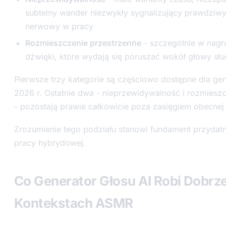
subtelny wander niezwykły sygnalizujący prawdziwy
nerwowy w pracy
Rozmieszczenie przestrzenne
- szczególnie w nagr
dźwięki, które wydają się poruszać wokół głowy sł
Pierwsze trzy kategorie są częściowo dostępne dla ge
2026 r. Ostatnie dwa - nieprzewidywalność i rozmiesz
- pozostają prawie całkowicie poza zasięgiem obecnej 
Zrozumienie tego podziału stanowi fundament przydat
pracy hybrydowej.
Co Generator Głosu AI Robi Dobrz
Kontekstach ASMR