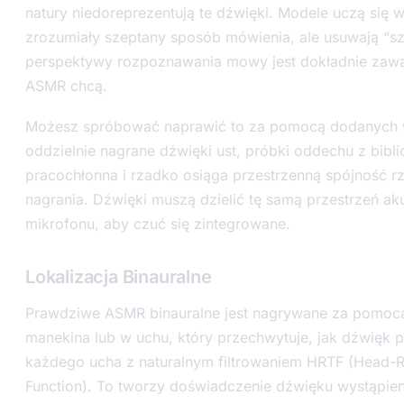
natury niedoreprezentują te dźwięki. Modele uczą się 
zrozumiały szeptany sposób mówienia, ale usuwają “sz
perspektywy rozpoznawania mowy jest dokładnie zawa
ASMR chcą.
Możesz spróbować naprawić to za pomocą dodanych w
oddzielnie nagrane dźwięki ust, próbki oddechu z biblio
pracochłonna i rzadko osiąga przestrzenną spójność r
nagrania. Dźwięki muszą dzielić tę samą przestrzeń aku
mikrofonu, aby czuć się zintegrowane.
Lokalizacja Binauralne
Prawdziwe ASMR binauralne jest nagrywane za pomoc
manekina lub w uchu, który przechwytuje, jak dźwięk
każdego ucha z naturalnym filtrowaniem HRTF (Head-R
Function). To tworzy doświadczenie dźwięku wystąpie