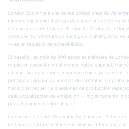
London Zoo sirve a una de las poblaciones de visitant
internacionalmente diversas de cualquier zoológico en
Con visitantes de toda la UE, Oriente Medio, Asia Orient
Américas, la cobertura de audioguía multilingüe no es u
— es un requisito de accesibilidad.
El desafío: las más de 800 especies animales de Lond
requieren narración en al menos inglés, español, francé
alemán, árabe, japonés, mandarín e hindi para cubrir lo
principales grupos de idiomas de visitantes. La grabac
tradicional requeriría 8 sesiones de producción separa
cada actualización de exhibición — logísticamente imp
para el mantenimiento rutinario.
La narración de voz IA cambia los números. El flujo de 
en London Zoo (e instituciones similares) funciona así: