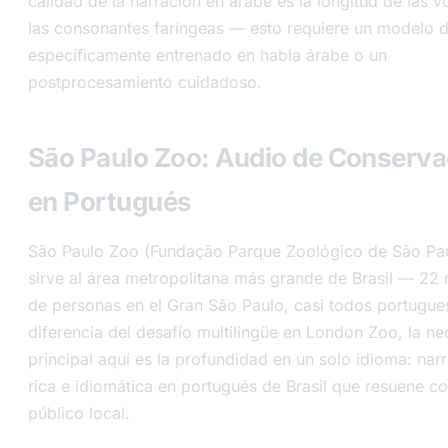
calidad de la narración en árabe es la longitud de las v
las consonantes faríngeas — esto requiere un modelo 
específicamente entrenado en habla árabe o un
postprocesamiento cuidadoso.
São Paulo Zoo: Audio de Conserva
en Portugués
São Paulo Zoo (Fundação Parque Zoológico de São Pa
sirve al área metropolitana más grande de Brasil — 22 
de personas en el Gran São Paulo, casi todos portugue
diferencia del desafío multilingüe en London Zoo, la n
principal aquí es la profundidad en un solo idioma: nar
rica e idiomática en portugués de Brasil que resuene co
público local.