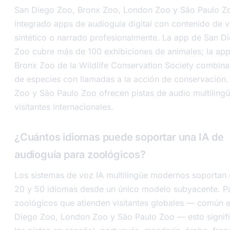
San Diego Zoo, Bronx Zoo, London Zoo y São Paulo Z
integrado apps de audioguía digital con contenido de 
sintético o narrado profesionalmente. La app de San D
Zoo cubre más de 100 exhibiciones de animales; la app
Bronx Zoo de la Wildlife Conservation Society combina
de especies con llamadas a la acción de conservación
Zoo y São Paulo Zoo ofrecen pistas de audio multiling
visitantes internacionales.
¿Cuántos idiomas puede soportar una IA de
audioguía para zoológicos?
Los sistemas de voz IA multilingüe modernos soportan 
20 y 50 idiomas desde un único modelo subyacente. P
zoológicos que atienden visitantes globales — común 
Diego Zoo, London Zoo y São Paulo Zoo — esto signif