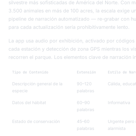
silvestre más sofisticadas de América del Norte. Con 
3.500 animales en más de 100 acres, la escala exige u
pipeline de narración automatizado — re-grabar con 
para cada actualización sería prohibitivamente lento.
La app usa audio por exhibición, activado por códigos
cada estación y detección de zona GPS mientras los vis
recorren el parque. Los elementos clave de narración i
Tipo de Contenido
Extensión
Estilo de Nar
Descripción general de la
90–120
Cálida, educa
especie
palabras
Datos del hábitat
60–90
Informativa
palabras
Estado de conservación
45–60
Urgente pero 
palabras
alarmista