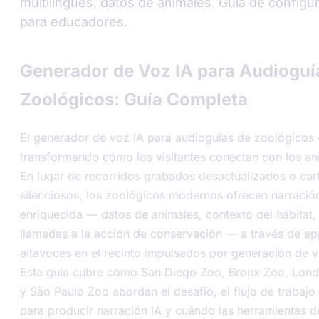
multilingües, datos de animales. Guía de configu
para educadores.
Generador de Voz IA para Audioguí
Zoológicos: Guía Completa
El generador de voz IA para audioguías de zoológicos 
transformando cómo los visitantes conectan con los an
En lugar de recorridos grabados desactualizados o car
silenciosos, los zoológicos modernos ofrecen narració
enriquecida — datos de animales, contexto del hábitat,
llamadas a la acción de conservación — a través de ap
altavoces en el recinto impulsados por generación de v
Esta guía cubre cómo San Diego Zoo, Bronx Zoo, Lon
y São Paulo Zoo abordan el desafío, el flujo de trabajo
para producir narración IA y cuándo las herramientas 