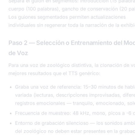
Separa el guion en segmentos: introducción (15 palabra
cuerpo (100 palabras), gancho de conservación (20 pal
Los guiones segmentados permiten actualizaciones
individuales sin regenerar toda la narración de la exhibi
Paso 2 — Selección o Entrenamiento del Mo
de Voz
Para una voz de zoológico distintiva, la clonación de v
mejores resultados que el TTS genérico:
Graba una voz de referencia: 15–30 minutos de habl
variada (lecturas, descripciones improvisadas, difer
registros emocionales — tranquilo, emocionado, so
Frecuencia de muestreo: 48 kHz, mono, picos a -6 
Entorno de grabación silencioso — los sonidos ambi
del zoológico no deben estar presentes en la graba