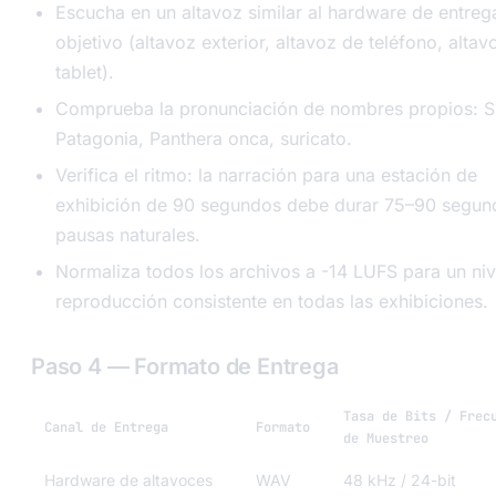
Escucha en un altavoz similar al hardware de entreg
objetivo (altavoz exterior, altavoz de teléfono, altav
tablet).
Comprueba la pronunciación de nombres propios: S
Patagonia,
Panthera onca
, suricato.
Verifica el ritmo: la narración para una estación de
exhibición de 90 segundos debe durar 75–90 segun
pausas naturales.
Normaliza todos los archivos a -14 LUFS para un niv
reproducción consistente en todas las exhibiciones.
Paso 4 — Formato de Entrega
Tasa de Bits / Frec
Canal de Entrega
Formato
de Muestreo
Hardware de altavoces
WAV
48 kHz / 24-bit