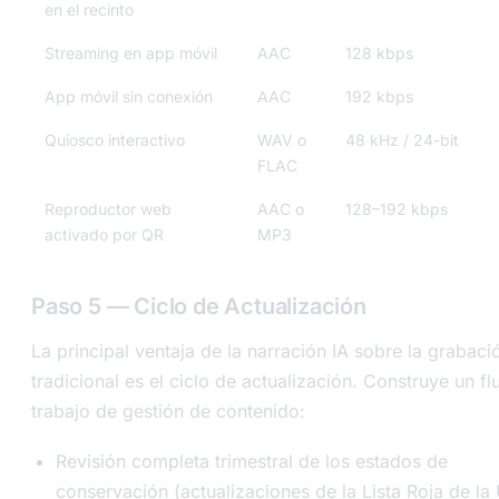
en el recinto
Streaming en app móvil
AAC
128 kbps
App móvil sin conexión
AAC
192 kbps
Quiosco interactivo
WAV o
48 kHz / 24-bit
FLAC
Reproductor web
AAC o
128–192 kbps
activado por QR
MP3
Paso 5 — Ciclo de Actualización
La principal ventaja de la narración IA sobre la grabaci
tradicional es el ciclo de actualización. Construye un fl
trabajo de gestión de contenido:
Revisión completa trimestral de los estados de
conservación (actualizaciones de la Lista Roja de la