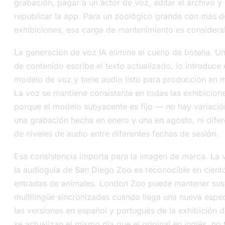
grabación, pagar a un actor de voz, editar el archivo y
republicar la app. Para un zoológico grande con más 
exhibiciones, esa carga de mantenimiento es considera
La generación de voz IA elimina el cuello de botella. U
de contenido escribe el texto actualizado, lo introduce 
modelo de voz y tiene audio listo para producción en m
La voz se mantiene consistente en todas las exhibicion
porque el modelo subyacente es fijo — no hay variació
una grabación hecha en enero y una en agosto, ni difer
de niveles de audio entre diferentes fechas de sesión.
Esa consistencia importa para la imagen de marca. La 
la audioguía de San Diego Zoo es reconocible en cient
entradas de animales. London Zoo puede mantener sus 
multilingüe sincronizadas cuando llega una nueva espe
las versiones en español y portugués de la exhibición d
se actualizan el mismo día que el original en inglés, no 