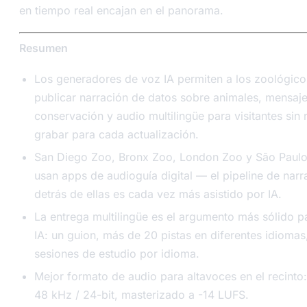
en tiempo real encajan en el panorama.
Resumen
Los generadores de voz IA permiten a los zoológico
publicar narración de datos sobre animales, mensaj
conservación y audio multilingüe para visitantes sin 
grabar para cada actualización.
San Diego Zoo, Bronx Zoo, London Zoo y São Paul
usan apps de audioguía digital — el pipeline de narr
detrás de ellas es cada vez más asistido por IA.
La entrega multilingüe es el argumento más sólido pa
IA: un guion, más de 20 pistas en diferentes idiomas,
sesiones de estudio por idioma.
Mejor formato de audio para altavoces en el recint
48 kHz / 24-bit, masterizado a -14 LUFS.