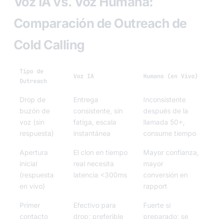
Voz IA vs. Voz Humana:
Comparación de Outreach de
Cold Calling
Tipo de
Voz IA
Humano (en Vivo)
Outreach
Drop de
Entrega
Inconsistente
buzón de
consistente, sin
después de la
voz (sin
fatiga, escala
llamada 50+,
respuesta)
instantánea
consume tiempo
Apertura
El clon en tiempo
Mayor confianza,
inicial
real necesita
mayor
(respuesta
latencia <300ms
conversión en
en vivo)
rapport
Primer
Efectivo para
Fuerte si
contacto
drop; preferible
preparado; se