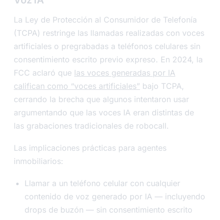
Voz IA
La Ley de Protección al Consumidor de Telefonía
(TCPA) restringe las llamadas realizadas con voces
artificiales o pregrabadas a teléfonos celulares sin
consentimiento escrito previo expreso. En 2024, la
FCC aclaró que
las voces generadas por IA
califican como “voces artificiales”
bajo TCPA,
cerrando la brecha que algunos intentaron usar
argumentando que las voces IA eran distintas de
las grabaciones tradicionales de robocall.
Las implicaciones prácticas para agentes
inmobiliarios:
Llamar a un teléfono celular con cualquier
contenido de voz generado por IA — incluyendo
drops de buzón — sin consentimiento escrito