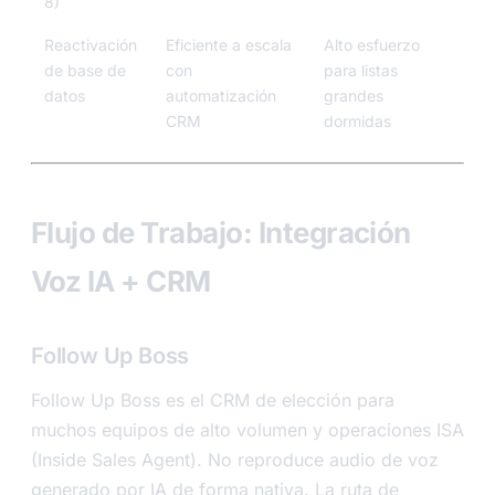
8)
Reactivación
Eficiente a escala
Alto esfuerzo
de base de
con
para listas
datos
automatización
grandes
CRM
dormidas
Flujo de Trabajo: Integración
Voz IA + CRM
Follow Up Boss
Follow Up Boss es el CRM de elección para
muchos equipos de alto volumen y operaciones ISA
(Inside Sales Agent). No reproduce audio de voz
generado por IA de forma nativa. La ruta de