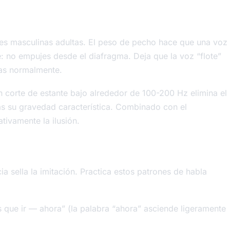
ces masculinas adultas. El peso de pecho hace que una voz
: no empujes desde el diafragma. Deja que la voz “flote”
as normalmente.
un corte de estante bajo alrededor de 100-200 Hz elimina el
as su gravedad característica. Combinado con el
tivamente la ilusión.
ia sella la imitación. Practica estos patrones de habla
 que ir —
ahora
” (la palabra “ahora” asciende ligeramente