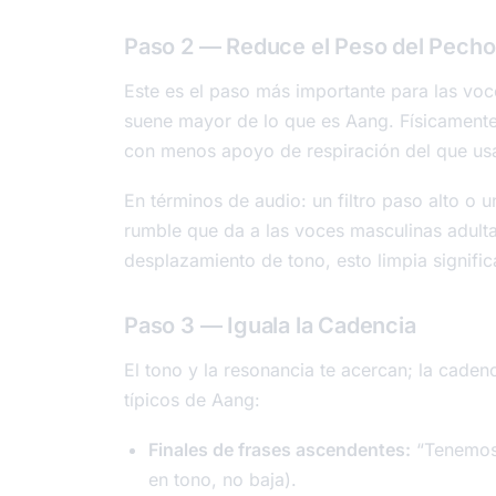
Paso 2 — Reduce el Peso del Pecho
Este es el paso más importante para las vo
suene mayor de lo que es Aang. Físicamente
con menos apoyo de respiración del que us
En términos de audio: un filtro paso alto o 
rumble que da a las voces masculinas adult
desplazamiento de tono, esto limpia significa
Paso 3 — Iguala la Cadencia
El tono y la resonancia te acercan; la cadenc
típicos de Aang:
Finales de frases ascendentes:
“Tenemos
en tono, no baja).