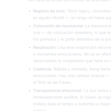
Registro de tono:
Tenor ligero, cómodamen
es agudo infantil — un rango de habla su
Colocación de resonancia:
La resonancia 
oral — de colocación delantera, lo que le 
los pómulos y la parte delantera de la boc
Respiración:
Una leve respiración recorre
o momentos emocionales. No es un efect
desarrollado la compresión que tiene un 
Cadencia:
Rápida y animada. Aang habla 
emocionado. Hay una calidad musical — l
al final de las frases.
Transparencia emocional:
La voz nunca s
inmediatamente audible. El miedo se regi
tristeza baja el tempo y aumenta la respi
sonora.