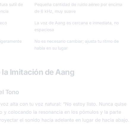
tura sutil de
Pequeña cantidad de ruido aéreo por encima
encia
de 6 kHz, muy suave
seco
La voz de Aang es cercana e inmediata, no
espaciosa
ligeramente
No es necesario cambiar; ajusta tu ritmo de
habla en su lugar
la Imitación de Aang
el Tono
voz alta con tu voz natural:
“No estoy listo. Nunca quise
o y colocando la resonancia en los pómulos y la parte
royectar el sonido hacia adelante en lugar de hacia abajo.