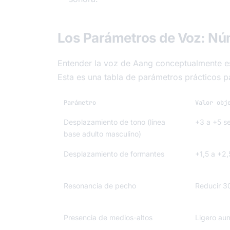
Los Parámetros de Voz: Nú
Entender la voz de Aang conceptualmente es 
Esta es una tabla de parámetros prácticos 
Parámetro
Valor obj
Desplazamiento de tono (línea
+3 a +5 s
base adulto masculino)
Desplazamiento de formantes
+1,5 a +2
Resonancia de pecho
Reducir 
Presencia de medios-altos
Ligero au