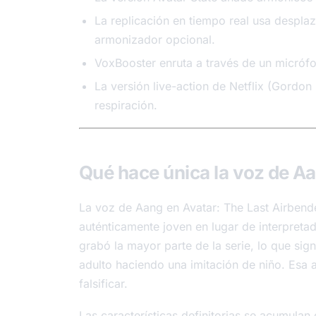
La replicación en tiempo real usa despl
armonizador opcional.
VoxBooster enruta a través de un micrófo
La versión live-action de Netflix (Gordon
respiración.
Qué hace única la voz de A
La voz de Aang en Avatar: The Last Airbend
auténticamente joven en lugar de interpreta
grabó la mayor parte de la serie, lo que sig
adulto haciendo una imitación de niño. Esa 
falsificar.
Las características definitorias se acumulan e