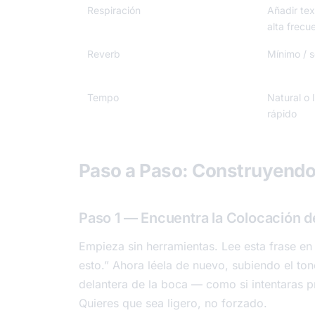
Respiración
Añadir tex
alta frecu
Reverb
Mínimo / 
Tempo
Natural o 
rápido
Paso a Paso: Construyendo 
Paso 1 — Encuentra la Colocación d
Empieza sin herramientas. Lee esta frase en 
esto.”
Ahora léela de nuevo, subiendo el ton
delantera de la boca — como si intentaras p
Quieres que sea ligero, no forzado.