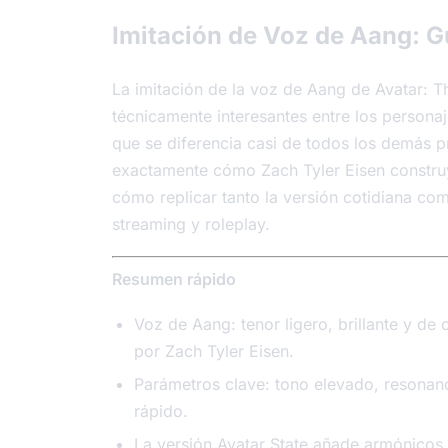
Imitación de Voz de Aang: G
La imitación de la voz de Aang de Avatar: T
técnicamente interesantes entre los person
que se diferencia casi de todos los demás p
exactamente cómo Zach Tyler Eisen construy
cómo replicar tanto la versión cotidiana com
streaming y roleplay.
Resumen rápido
Voz de Aang: tenor ligero, brillante y d
por Zach Tyler Eisen.
Parámetros clave: tono elevado, resonanc
rápido.
La versión Avatar State añade armónicos 