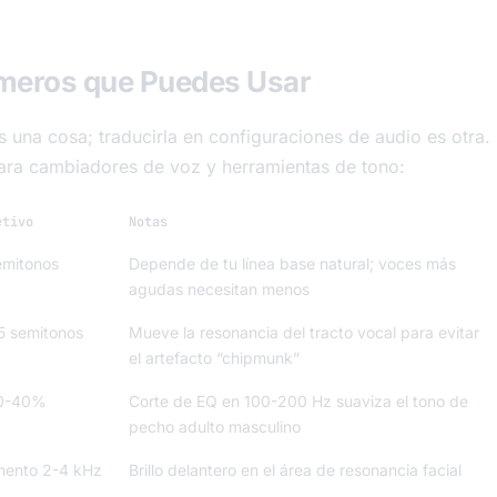
meros que Puedes Usar
una cosa; traducirla en configuraciones de audio es otra.
para cambiadores de voz y herramientas de tono:
etivo
Notas
emitonos
Depende de tu línea base natural; voces más
agudas necesitan menos
,5 semitonos
Mueve la resonancia del tracto vocal para evitar
el artefacto “chipmunk”
30-40%
Corte de EQ en 100-200 Hz suaviza el tono de
pecho adulto masculino
mento 2-4 kHz
Brillo delantero en el área de resonancia facial