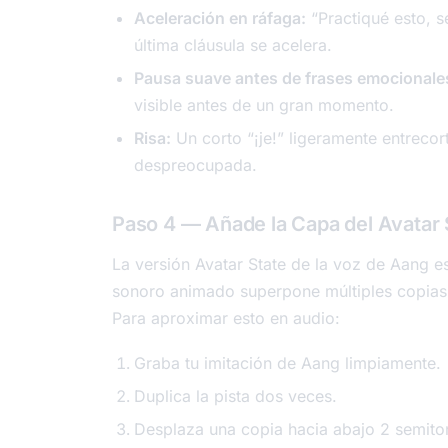
Aceleración en ráfaga:
“Practiqué esto, 
última cláusula se acelera.
Pausa suave antes de frases emocionale
visible antes de un gran momento.
Risa:
Un corto “¡je!” ligeramente entrecort
despreocupada.
Paso 4 — Añade la Capa del Avatar 
La versión Avatar State de la voz de Aang e
sonoro animado superpone múltiples copias 
Para aproximar esto en audio:
Graba tu imitación de Aang limpiamente.
Duplica la pista dos veces.
Desplaza una copia hacia abajo 2 semiton