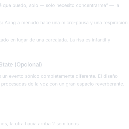
sé que puedo, solo —
solo necesito concentrarme
” — la
s:
Aang a menudo hace una micro-pausa y una respiración
ado en lugar de una carcajada. La risa es infantil y
State (Opcional)
s un evento sónico completamente diferente. El diseño
procesadas de la voz con un gran espacio reverberante.
os, la otra hacia arriba 2 semitonos.