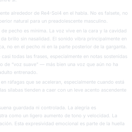
te alrededor de Re4-Sol4 en el habla. No es falsete, no
perior natural para un preadolescente masculino.
de pecho es mínima. La voz vive en la cara y la cavidad
da brillo sin nasalidad. El sonido vibra principalmente en
a, no en el pecho ni en la parte posterior de la garganta.
 casi todas las frases, especialmente en notas sostenidas
o de “voz suave” — más bien una voz que aún no ha
adulto entrenado.
en ráfagas que se aceleran, especialmente cuando está
as sílabas tienden a caer con un leve acento ascendente
uena guardada ni controlada. La alegría es
stra como un ligero aumento de tono y velocidad. La
ración. Esta expresividad emocional es parte de la huella