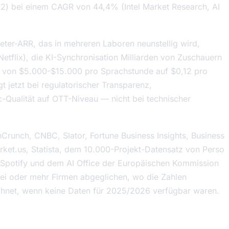
2) bei einem CAGR von 44,4% (Intel Market Research,
AI
eter-ARR, das in mehreren Laboren neunstellig wird,
Netflix), die KI-Synchronisation Milliarden von Zuschauern
e von $5.000-$15.000 pro Sprachstunde auf $0,12 pro
 jetzt bei regulatorischer Transparenz,
Qualität auf OTT-Niveau — nicht bei technischer
Crunch, CNBC, Slator, Fortune Business Insights, Business
arket.us, Statista, dem 10.000-Projekt-Datensatz von Perso
, Spotify und dem AI Office der Europäischen Kommission
i oder mehr Firmen abgeglichen, wo die Zahlen
chnet, wenn keine Daten für 2025/2026 verfügbar waren.