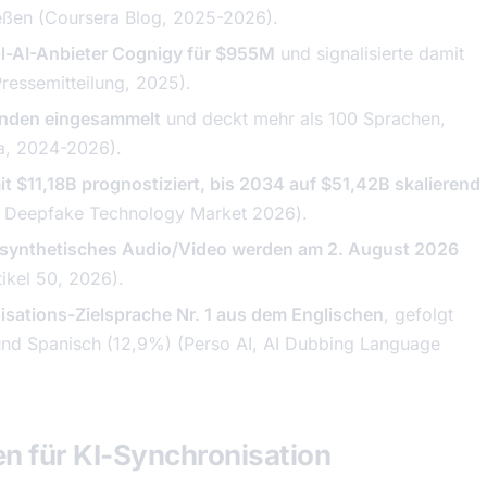
eßen (Coursera Blog, 2025-2026).
-AI-Anbieter Cognigy für $955M
und signalisierte damit
ressemitteilung, 2025).
nden eingesammelt
und deckt mehr als 100 Sprachen,
a, 2024-2026).
 $11,18B prognostiziert, bis 2034 auf $51,42B skalierend
,
Deepfake Technology Market 2026
).
r synthetisches Audio/Video werden am 2. August 2026
ikel 50, 2026).
isations-Zielsprache Nr. 1 aus dem Englischen
, gefolgt
und Spanisch (12,9%) (Perso AI,
AI Dubbing Language
n für KI-Synchronisation