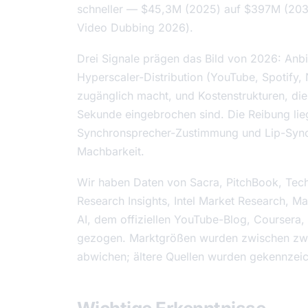
schneller — $45,3M (2025) auf $397M (203
Video Dubbing 2026
).
Drei Signale prägen das Bild von 2026: Anbi
Hyperscaler-Distribution (YouTube, Spotify, 
zugänglich macht, und Kostenstrukturen, di
Sekunde eingebrochen sind. Die Reibung liegt
Synchronsprecher-Zustimmung und Lip-Sync-
Machbarkeit.
Wir haben Daten von Sacra, PitchBook, Tech
Research Insights, Intel Market Research, M
AI, dem offiziellen YouTube-Blog, Coursera
gezogen. Marktgrößen wurden zwischen zwe
abwichen; ältere Quellen wurden gekennzei