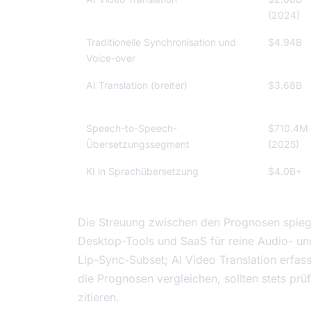
(2024)
Traditionelle Synchronisation und
$4.94B
Voice-over
AI Translation (breiter)
$3.68B
Speech-to-Speech-
$710.4M
Übersetzungssegment
(2025)
KI in Sprachübersetzung
$4.0B+
Die Streuung zwischen den Prognosen spiege
Desktop-Tools und SaaS für reine Audio- un
Lip-Sync-Subset; AI Video Translation erfass
die Prognosen vergleichen, sollten stets prü
zitieren.