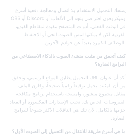
ك التحميل الاستخدام بلا اتصال ومعالجة دفعية أسرع
وميكروفون افتراضي يتجه إلى الألعاب أو Discord أو OBS
لوقت الفعلي. أدوات المتصفح مفيدة لمقاطع الفيديو
دية لكن لا يمكنها لمس الصوت الحي أو الاحتفاظ
ائف الكبيرة بعيداً عن خوادم الآخرين.
أتحقق من مثبت منشئ الصوت بالذكاء الاصطناعي من
امج الضارة؟
أكد أن عنوان URL التحميل يطابق الموقع الرسمي، وتحقق
ن المثبت يحمل توقيعاً رقمياً صحيحاً، وقارن الملف
ل مجموع منشور، وامسحه باستخدام برنامج مكافحة
روسات الخاص بك. تجنب الإصدارات المكسورة أو المعاد
 بالكامل، لأن تلك هي الناقلات الأكثر شيوعاً للبرامج
رة.
ي أسرع طريقة للانتقال من التحميل إلى الصوت الأول؟