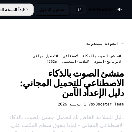
voxbooster
تسجيل الدخول
ابدأ النسخة التجريبية
SA
عودة للمدونة
شئ-الصوت-بالذكاء-الاصطناعي
#تحميل-مجاني
نامج-الصوت
#سلامة-التحميل
#2026
شئ الصوت بالذكاء
اصطناعي للتحميل المجاني:
ل الإعداد الآمن
VoxBooster 
·
1 يوليو 2026
 السلامة الخاص بك لتحميل منشئ الصوت بالذكاء
طناعي المجاني - لماذا يتفوق سطح المكتب على