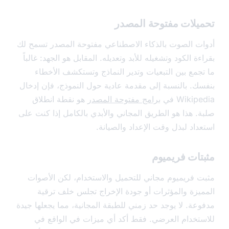
يلات مفتوحة المصدر
ت الصوت بالذكاء الاصطناعي مفتوحة المصدر تسمح لك
ة الكود وتشغيله للأبد وتعديله. المقابل هو الجهد: غالباً
جمع بين التبعيات وتدير النماذج وتستكشف الأخطاء
ك. بالنسبة إلى مقدمة عادية حول النموذج، فإن إدخال
Wiki في
برامج مفتوحة المصدر
هو نقطة انطلاق
. هذا هو الطريق المجاني والأبدي بالكامل إذا كنت على
داد لبذل وقت الإعداد والصيانة.
ات فريميوم
 فريميوم مجاني للتحميل والاستخدام، لكن الأصوات
يزة والمؤثرات أو جودة الإخراج تجلس خلف ترقية
عة. لا يوجد حد زمني للطبقة المجانية، مما يجعلها جيدة
تخدام العرضي. فقط أكد أي ميزات في الواقع في