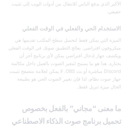
بر الذي يدفع الناس للانتقال من أدوات الويب إلى تثبيت
ي.
ستخدام الحي والفعلي في الوقت الفعلي
زة التي يمكن فقط لتحميل سطح المكتب تقديمها هي
وفون افتراضي. يعالج التطبيق صوتك في الوقت الفعلي
ف جهاز إدخال افتراضي يمكن لأي برنامج آخر أن
ره. هذا هو ما يسمح لمغير الصوت بالعمل داخل مكالمة
Discord مباشرة أو بث OBS. لا يمكن لعلامة متصفح تثبيت
 صوت نظام، لذا فإن تغيير الصوت الحي هو بطبيعة
ل ميزة تنزيل فقط.
معنى “مجاني” بالفعل بخصوص
يل برنامج صوت الذكاء الاصطناعي