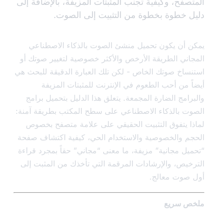
صفح، وكيفية تجنب المثبتات المزيفة، بالإضافة إلى
 خطوة بخطوة من التثبيت إلى الصوت.
 أن يكون تحميل منشئ الصوت بالذكاء الاصطناعي
اني الطريقة الأرخص والأكثر خصوصية لتغيير صوتك أو
ساخ صوتك الخاص - لكن تلك العبارة الدقيقة للبحث هي
ً من أحب الطعوم في الإنترنت للمثبتات المزيفة
رامج الضارة المجمعة. يتعلق هذا الدليل بتحميل برامج
ت بالذكاء الاصطناعي على سطح المكتب بطريقة آمنة:
ا يتفوق التثبيت الحقيقي على علامة متصفح بخصوص
م والخصوصية والاستخدام الحي، كيفية اكتشاف صفحة
يل مجانية” مزيفة، ما معنى “مجاني” حقاً بمجرد قراءة
خيص، والإرشادات المرقمة التي تأخذك من المثبت إلى
صوت معالج.
ص سريع