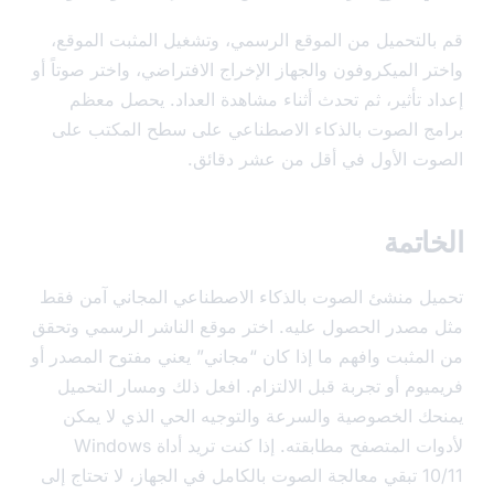
التحميل من الموقع الرسمي، وتشغيل المثبت الموقع،
 الميكروفون والجهاز الإخراج الافتراضي، واختر صوتاً أو
د تأثير، ثم تحدث أثناء مشاهدة العداد. يحصل معظم
ج الصوت بالذكاء الاصطناعي على سطح المكتب على
ت الأول في أقل من عشر دقائق.
اتمة
ل منشئ الصوت بالذكاء الاصطناعي المجاني آمن فقط
مصدر الحصول عليه. اختر موقع الناشر الرسمي وتحقق
لمثبت وافهم ما إذا كان “مجاني” يعني مفتوح المصدر أو
يوم أو تجربة قبل الالتزام. افعل ذلك ومسار التحميل
ك الخصوصية والسرعة والتوجيه الحي الذي لا يمكن
لأدوات المتصفح مطابقته. إذا كنت تريد أداة Windows
10/11 تبقي معالجة الصوت بالكامل في الجهاز، لا تحتاج إلى