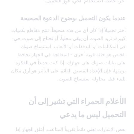
 خاصة الاستخدام الحي، فوز التحميل.
ما يكون التحميل بوضوح الدعوة الصحيحة
 تحميلاً إذا كان أي من هذه صحيحاً: تنتج مقاطع بكميات
ة، تريد الصوت أن يبقى محلياً، أو تحتاج إلى صوت حي
لمكالمات أو التدفقات أو الألعاب. استنساخ صوتك
ص هو حالة قوية أخرى - المعالجة في الجهاز تحافظ
بيانات صوتك على جهازك. إذا كنت جديداً في الفكرة
ا، فإن الإعداد المسبق القائم على التأثير هو أرق مكان
ء قبل محاولة استنساخ الصوت.
علام الحمراء التي تشير إلى أن
حميل ليس ما يدعي
لإشارات تعني دائماً تقريباً المتاعب. أغلق الجهاز إذا