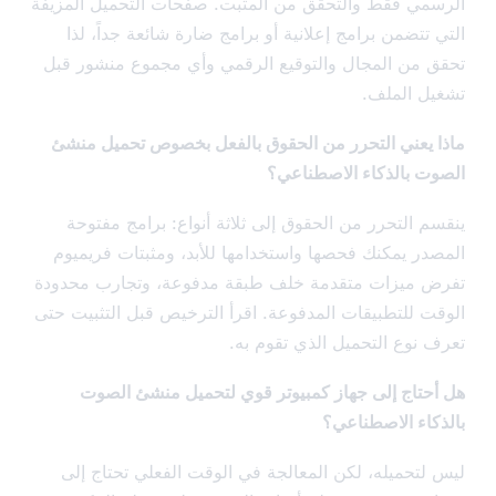
مي فقط والتحقق من المثبت. صفحات التحميل المزيفة
تتضمن برامج إعلانية أو برامج ضارة شائعة جداً، لذا
 من المجال والتوقيع الرقمي وأي مجموع منشور قبل
ل الملف.
 يعني التحرر من الحقوق بالفعل بخصوص تحميل منشئ
ت بالذكاء الاصطناعي؟
م التحرر من الحقوق إلى ثلاثة أنواع: برامج مفتوحة
در يمكنك فحصها واستخدامها للأبد، ومثبتات فريميوم
 ميزات متقدمة خلف طبقة مدفوعة، وتجارب محدودة
ت للتطبيقات المدفوعة. اقرأ الترخيص قبل التثبيت حتى
 نوع التحميل الذي تقوم به.
حتاج إلى جهاز كمبيوتر قوي لتحميل منشئ الصوت
كاء الاصطناعي؟
لتحميله، لكن المعالجة في الوقت الفعلي تحتاج إلى