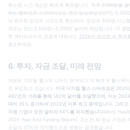
회수된 시간 계산은 빠르게 확장됩니다. 하루 60
90분을 절
하는 앰비언트 스크라이브는 연간 임상의당 5만
7만 5,00
의 회수된 임상의 시간으로 환산되며, 임상의 500명 시스템
체로는 연간 2,500만~3,700만 달러에 해당합니다. 더 광
한 엔터프라이즈 관점에 대해서는
2026년 생성형 AI 통계
참조하세요.
6. 투자, 자금 조달, 미래 전망
자본은 디지털 헬스의 나머지 분야보다 더 빠르게 헬스케어 
로 유입되고 있습니다.
미국 디지털 헬스 스타트업은 2025
482건의 거래를 통해 142억 달러를 조달했으며, 이는 202
대비 35% 증가하여 2022년 이후 최고 총액입니다. 그리고 
지원 기업이 모든 달러의 54%를 차지했습니다
(Rock Healt
2025 Year-End Funding Report
). 2년 전 AI 중심 기업은
조달의 37%만 차지했으므로 변화는 급격했습니다.