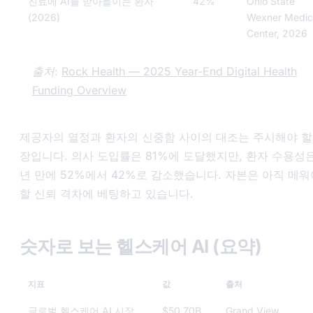
진료에 AI를 받아들이는 환자
42%
Ohio State
(2026)
Wexner Medic
Center, 2026
출처:
Rock Health — 2025 Year-End Digital Health
Funding Overview
제공자의 열정과 환자의 신중함 사이의 대조는 주시해야 할
장입니다. 의사 도입률은 81%에 도달했지만, 환자 수용성은
년 만에 52%에서 42%로 감소했습니다. 자본은 아직 메워
할 신뢰 격차에 베팅하고 있습니다.
숫자로 보는 헬스케어 AI (요약)
지표
값
출처
글로벌 헬스케어 AI 시장
$50.70B
Grand View