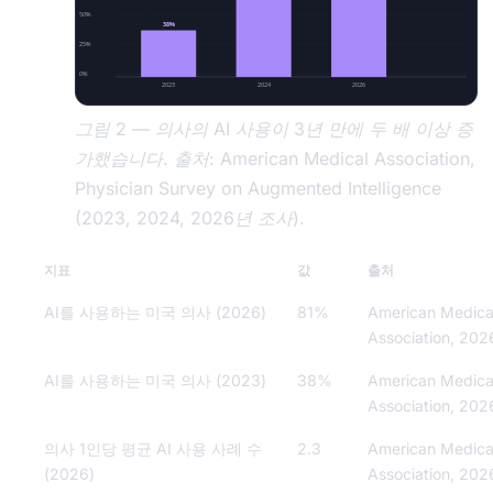
50%
38%
25%
0%
2023
2024
2026
그림 2 — 의사의 AI 사용이 3년 만에 두 배 이상 증
가했습니다. 출처: American Medical Association,
Physician Survey on Augmented Intelligence
(2023, 2024, 2026년 조사).
지표
값
출처
AI를 사용하는 미국 의사 (2026)
81%
American Medica
Association, 202
AI를 사용하는 미국 의사 (2023)
38%
American Medica
Association, 202
의사 1인당 평균 AI 사용 사례 수
2.3
American Medica
(2026)
Association, 202