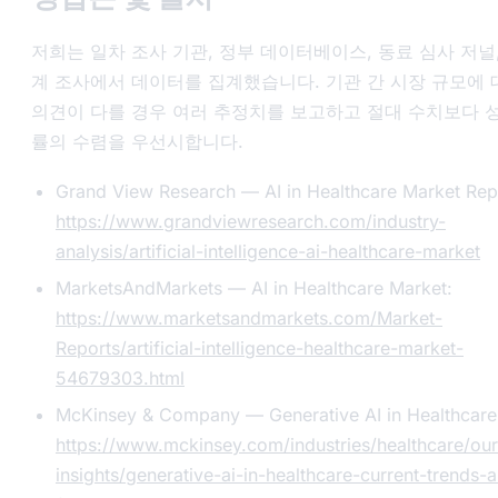
저희는 일차 조사 기관, 정부 데이터베이스, 동료 심사 저널,
계 조사에서 데이터를 집계했습니다. 기관 간 시장 규모에 
의견이 다를 경우 여러 추정치를 보고하고 절대 수치보다 
률의 수렴을 우선시합니다.
Grand View Research — AI in Healthcare Market Rep
https://www.grandviewresearch.com/industry-
analysis/artificial-intelligence-ai-healthcare-market
MarketsAndMarkets — AI in Healthcare Market:
https://www.marketsandmarkets.com/Market-
Reports/artificial-intelligence-healthcare-market-
54679303.html
McKinsey & Company — Generative AI in Healthcare
https://www.mckinsey.com/industries/healthcare/our
insights/generative-ai-in-healthcare-current-trends-