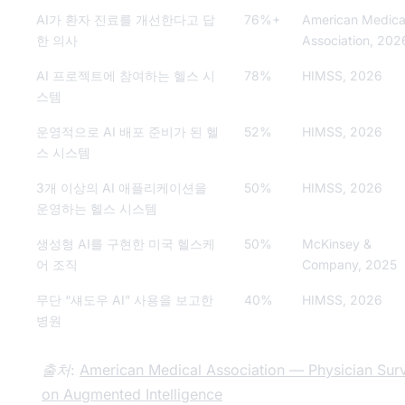
AI가 환자 진료를 개선한다고 답
76%+
American Medica
한 의사
Association, 202
AI 프로젝트에 참여하는 헬스 시
78%
HIMSS, 2026
스템
운영적으로 AI 배포 준비가 된 헬
52%
HIMSS, 2026
스 시스템
3개 이상의 AI 애플리케이션을
50%
HIMSS, 2026
운영하는 헬스 시스템
생성형 AI를 구현한 미국 헬스케
50%
McKinsey &
어 조직
Company, 2025
무단 “섀도우 AI” 사용을 보고한
40%
HIMSS, 2026
병원
출처:
American Medical Association — Physician Sur
on Augmented Intelligence