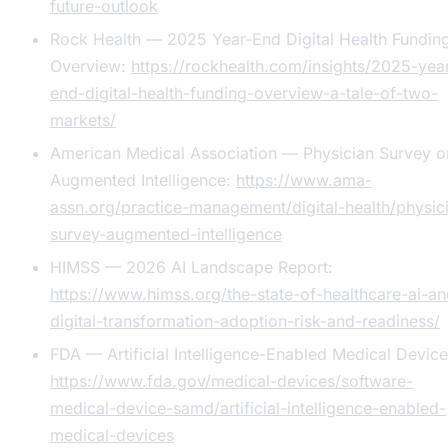
future-outlook
Rock Health — 2025 Year-End Digital Health Fundin
Overview:
https://rockhealth.com/insights/2025-yea
end-digital-health-funding-overview-a-tale-of-two-
markets/
American Medical Association — Physician Survey o
Augmented Intelligence:
https://www.ama-
assn.org/practice-management/digital-health/physic
survey-augmented-intelligence
HIMSS — 2026 AI Landscape Report:
https://www.himss.org/the-state-of-healthcare-ai-an
digital-transformation-adoption-risk-and-readiness/
FDA — Artificial Intelligence-Enabled Medical Device
https://www.fda.gov/medical-devices/software-
medical-device-samd/artificial-intelligence-enabled-
medical-devices