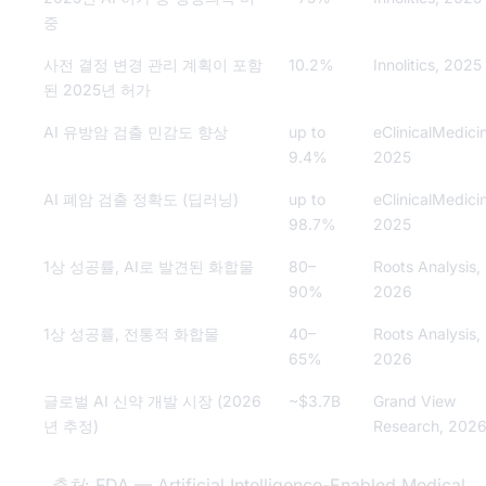
중
사전 결정 변경 관리 계획이 포함
10.2%
Innolitics, 2025
된 2025년 허가
AI 유방암 검출 민감도 향상
up to
eClinicalMedici
9.4%
2025
AI 폐암 검출 정확도 (딥러닝)
up to
eClinicalMedici
98.7%
2025
1상 성공률, AI로 발견된 화합물
80–
Roots Analysis,
90%
2026
1상 성공률, 전통적 화합물
40–
Roots Analysis,
65%
2026
글로벌 AI 신약 개발 시장 (2026
~$3.7B
Grand View
년 추정)
Research, 202
출처:
FDA — Artificial Intelligence-Enabled Medical