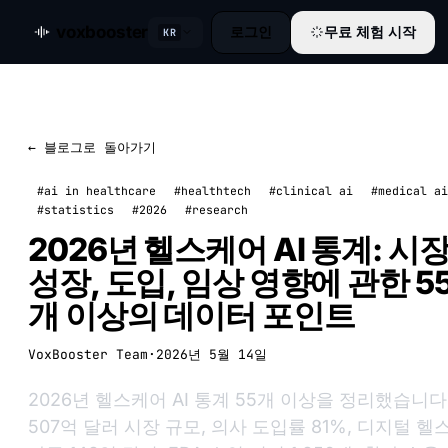
voxbooster
로그인
무료 체험 시작
KR
← 블로그로 돌아가기
#ai in healthcare
#healthtech
#clinical ai
#medical ai
#statistics
#2026
#research
2026년 헬스케어 AI 통계: 시
성장, 도입, 임상 영향에 관한 5
개 이상의 데이터 포인트
VoxBooster Team
·
2026년 5월 14일
2026년 헬스케어 AI 통계 55개 이상을 정리했습니다
507억 달러 시장 규모, 의사 도입률 81%, 디지털 헬