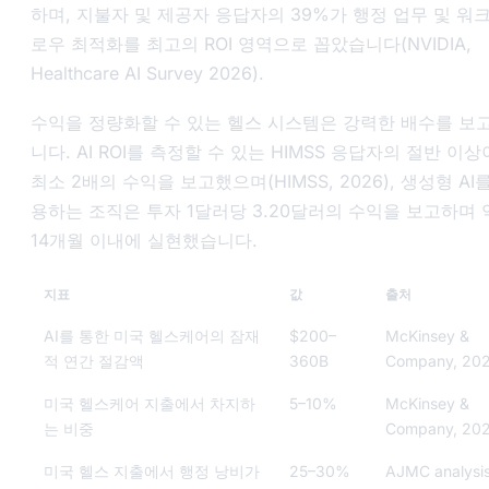
하며, 지불자 및 제공자 응답자의 39%가 행정 업무 및 워
로우 최적화를 최고의 ROI 영역으로 꼽았습니다(NVIDIA,
Healthcare AI Survey 2026
).
수익을 정량화할 수 있는 헬스 시스템은 강력한 배수를 보
니다. AI ROI를 측정할 수 있는 HIMSS 응답자의 절반 이상
최소 2배의 수익을 보고했으며(HIMSS, 2026), 생성형 AI
용하는 조직은 투자 1달러당 3.20달러의 수익을 보고하며 
14개월 이내에 실현했습니다.
지표
값
출처
AI를 통한 미국 헬스케어의 잠재
$200–
McKinsey &
적 연간 절감액
360B
Company, 20
미국 헬스케어 지출에서 차지하
5–10%
McKinsey &
는 비중
Company, 20
미국 헬스 지출에서 행정 낭비가
25–30%
AJMC analysis