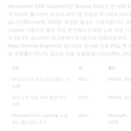
Microsoft의 DAX Copilot(이전 Nuance DAX)은 전 세계 5
개 이상의 헬스케어 조직과 20만 명 이상의 의사에게 배포
습니다(Microsoft, 2026). 측정된 결과는 구체적입니다. D
Copilot 사용자의 품질 개선 연구에서 진료당 노트 작성 시
이 20.4% 감소하여 10.3분에서 8.2분으로 단축되었으며,
Mass General Brigham은 앰비언트 문서화 사용 84일 후
웃 유병률이 21.2% 감소한 것을 관찰했습니다(JAMA, 2025
지표
값
출처
AI 임상 노트 작성 도입 (헬스 시
68%
HIMSS, 20
스템)
임상 노트 작성 AI의 전년 대비
62%
HIMSS, 20
성장
Microsoft DAX Copilot을 사용
550+
Microsoft,
하는 헬스케어 조직
2026