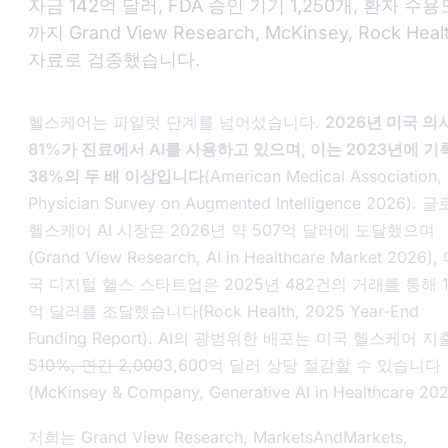
자금 142억 달러, FDA 승인 기기 1,250개, 환자 수용
까지 Grand View Research, McKinsey, Rock Heal
자료로 검증했습니다.
헬스케어는 파일럿 단계를 넘어섰습니다.
2026년 미국 의
81%가 진료에서 AI를 사용하고 있으며, 이는 2023년에 기
38%의 두 배 이상입니다
(American Medical Association,
Physician Survey on Augmented Intelligence 2026
). 
헬스케어 AI 시장은 2026년 약 507억 달러에 도달했으며
(Grand View Research,
AI in Healthcare Market 2026
),
국 디지털 헬스 스타트업은 2025년 482건의 거래를 통해 1
억 달러를 조달했습니다(Rock Health,
2025 Year-End
Funding Report
). AI의 광범위한 배포는 미국 헬스케어 지
5
10%, 연간 2,000
3,600억 달러 상당 절감할 수 있습니다
(McKinsey & Company,
Generative AI in Healthcare 20
저희는 Grand View Research, MarketsAndMarkets,