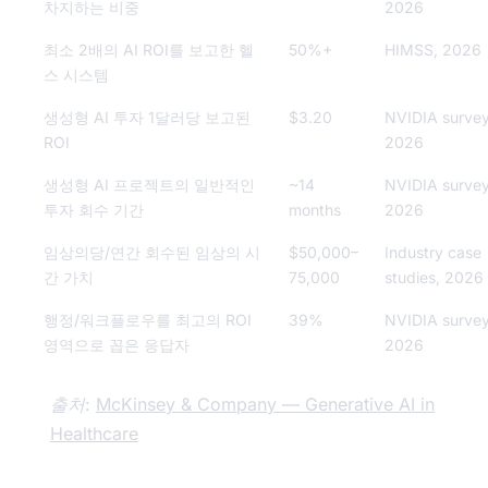
차지하는 비중
2026
최소 2배의 AI ROI를 보고한 헬
50%+
HIMSS, 2026
스 시스템
생성형 AI 투자 1달러당 보고된
$3.20
NVIDIA survey
ROI
2026
생성형 AI 프로젝트의 일반적인
~14
NVIDIA survey
투자 회수 기간
months
2026
임상의당/연간 회수된 임상의 시
$50,000–
Industry case
간 가치
75,000
studies, 2026
행정/워크플로우를 최고의 ROI
39%
NVIDIA survey
영역으로 꼽은 응답자
2026
출처:
McKinsey & Company — Generative AI in
Healthcare