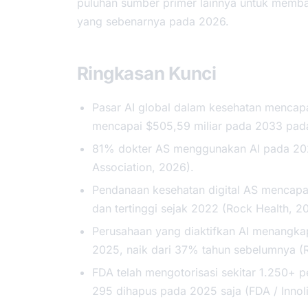
puluhan sumber primer lainnya untuk memban
yang sebenarnya pada 2026.
Ringkasan Kunci
Pasar AI global dalam kesehatan mencapa
mencapai $505,59 miliar pada 2033 pad
81% dokter AS menggunakan AI pada 202
Association, 2026).
Pendanaan kesehatan digital AS mencapa
dan tertinggi sejak 2022 (Rock Health, 2
Perusahaan yang diaktifkan AI menangka
2025, naik dari 37% tahun sebelumnya (
FDA telah mengotorisasi sekitar 1.250+ 
295 dihapus pada 2025 saja (FDA / Innoli