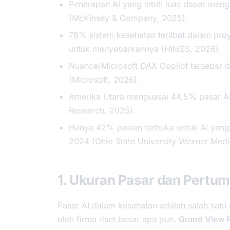
Penerapan AI yang lebih luas dapat meng
(McKinsey & Company, 2025).
78% sistem kesehatan terlibat dalam pro
untuk menyebarkannya (HIMSS, 2026).
Nuance/Microsoft DAX Copilot tersebar 
(Microsoft, 2026).
Amerika Utara menguasai 44,5% pasar A
Research, 2025).
Hanya 42% pasien terbuka untuk AI yang
2024 (Ohio State University Wexner Medi
1. Ukuran Pasar dan Pertu
Pasar AI dalam kesehatan adalah salah satu
oleh firma riset besar apa pun.
Grand View 