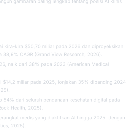
gun gambaran paling lengkap tentang posisi AI klinis
i kira-kira $50,70 miliar pada 2026 dan diproyeksikan
a 38,9% CAGR (Grand View Research, 2026).
6, naik dari 38% pada 2023 (American Medical
i $14,2 miliar pada 2025, lonjakan 35% dibanding 2024
025).
p 54% dari seluruh pendanaan kesehatan digital pada
Rock Health, 2025).
perangkat medis yang diaktifkan AI hingga 2025, dengan
tics, 2025).