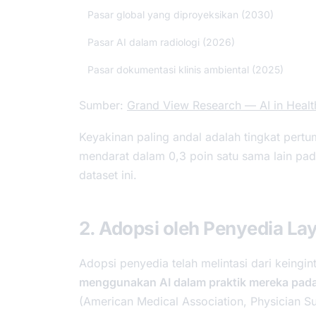
Pasar global yang diproyeksikan (2030)
Pasar AI dalam radiologi (2026)
Pasar dokumentasi klinis ambiental (2025)
Sumber:
Grand View Research — AI in Healt
Keyakinan paling andal adalah tingkat pert
mendarat dalam 0,3 poin satu sama lain pa
dataset ini.
2. Adopsi oleh Penyedia L
Adopsi penyedia telah melintasi dari keingi
menggunakan AI dalam praktik mereka pad
(American Medical Association,
Physician S