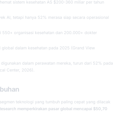
hemat sistem kesehatan AS $200-360 miliar per tahun
yek AI, tetapi hanya 52% merasa siap secara operasional
di 550+ organisasi kesehatan dan 200.000+ dokter
I global dalam kesehatan pada 2025 (Grand View
 digunakan dalam perawatan mereka, turun dari 52% pada
cal Center, 2026).
mbuhan
 segmen teknologi yang tumbuh paling cepat yang dilacak
Research memperkirakan pasar global mencapai $50,70