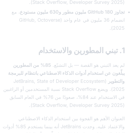
 مليون مستودع
، مع
انضمام 36 مليون في عام واحد (GitHub, Octoverse
2
عد التبني هو القصة — بل التشبّع.
85% من المطورين
غون عن استخدام أدوات الذكاء الاصطناعي بانتظام للبرمجة
طوير
(JetBrains,
State of Developer Ecosystem
2
). ويضع Stack Overflow نسبة المستخدمين أو الراغبين
في الاستخدام عند 84%، صعودًا من 76% في العام السابق
).
Developer Survey 2
وان الأهم هو الفجوة بين استخدام الذكاء الاصطناعي
والاعتماد عليه. وجدت JetBrains أنه بينما يستخدم 85% أدوات