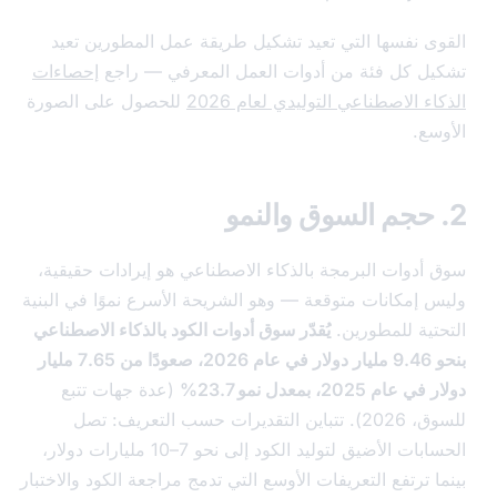
ى نفسها التي تعيد تشكيل طريقة عمل المطورين تعيد
ل كل فئة من أدوات العمل المعرفي — راجع
إحصاءات
ء الاصطناعي التوليدي لعام 2026
للحصول على الصورة
سع.
أدوات البرمجة بالذكاء الاصطناعي هو إيرادات حقيقية،
 إمكانات متوقعة — وهو الشريحة الأسرع نموًا في البنية
تية للمطورين.
يُقدّر سوق أدوات الكود بالذكاء الاصطناعي
بنحو 9.46 مليار دولار في عام 2026، صعودًا من 7.65 مليار
م 2025، بمعدل نمو 23.7%
(عدة جهات تتبع
للسوق، 2026). تتباين التقديرات حسب التعريف: تصل
الحسابات الأضيق لتوليد الكود إلى نحو 7–10 مليارات دولار،
 ترتفع التعريفات الأوسع التي تدمج مراجعة الكود والاختبار