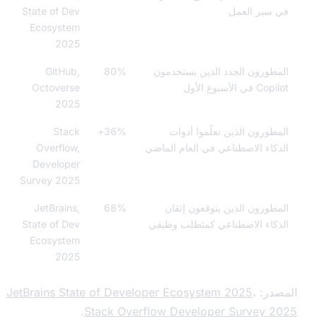
سير العمل
State of Dev
Ecosystem
2025
طورون الجدد الذين يستخدمون
80%
GitHub,
في الأسبوع الأول
Octoverse
2025
طورون الذين تعلّموا أدوات
36%+
Stack
كاء الاصطناعي في العام الماضي
Overflow,
Developer
Survey 2025
طورون الذين يتوقعون إتقان
68%
JetBrains,
كاء الاصطناعي كمتطلب وظيفي
State of Dev
Ecosystem
2025
در:
،
JetBrains State of Developer Ecosystem 2025
.
Stack Overflow Developer Survey 