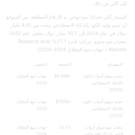
أكثر من ذلك.
ر أكثر انحدارًا مما توحي به الأرقام المطلقة. من المتوقع
أن ينمو توليد الكود بالذكاء الاصطناعي وحده من 4.91 مليار
دولار في عام 2024 إلى 30.1 مليار دولار بحلول عام 2032
بمعدل نمو سنوي مركب قدره 27.1% (Research and
ع للقطاع، 2024–2026).
قياس
القيمة
المصدر
 سوق أدوات الكود
~$9.46B
جهات تتبع القطاع،
ذكاء الاصطناعي
2026
 سوق أدوات الكود
~$7.65B
جهات تتبع القطاع،
ذكاء الاصطناعي
2025
ل نمو سوق أدوات
23.7%
جهات تتبع القطاع،
ود بالذكاء الاصطناعي
2026