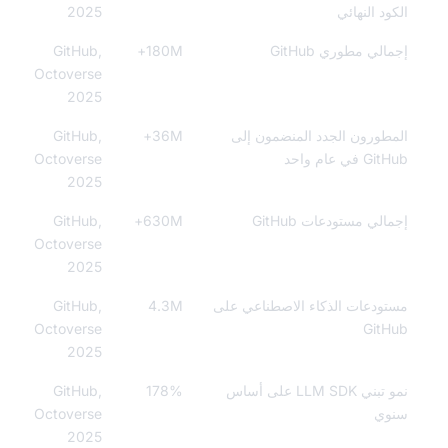
ود النهائي
2025
لي مطوري GitHub
180M+
GitHub,
Octoverse
2025
طورون الجدد المنضمون إلى
36M+
GitHub,
 في عام واحد
Octoverse
2025
الي مستودعات GitHub
630M+
GitHub,
Octoverse
2025
ودعات الذكاء الاصطناعي على
4.3M
GitHub,
Octoverse
GitH
2025
نمو تبني LLM SDK على أساس
178%
GitHub,
وي
Octoverse
2025