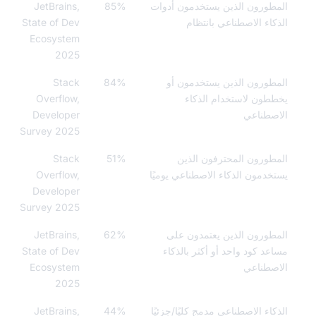
طورون الذين يستخدمون أدوات
85%
JetBrains,
كاء الاصطناعي بانتظام
State of Dev
Ecosystem
2025
طورون الذين يستخدمون أو
84%
Stack
طون لاستخدام الذكاء
Overflow,
صطناعي
Developer
Survey 2025
طورون المحترفون الذين
51%
Stack
خدمون الذكاء الاصطناعي يوميًا
Overflow,
Developer
Survey 2025
طورون الذين يعتمدون على
62%
JetBrains,
عد كود واحد أو أكثر بالذكاء
State of Dev
صطناعي
Ecosystem
2025
كاء الاصطناعي مدمج كليًا/جزئيًا
44%
JetBrains,