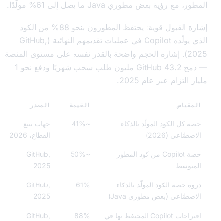
مع رؤية بعض مطوري Java ما يصل إلى 61% مولّدًا.
إشارة القبول قوية: يحتفظ المطورون بنحو 88% من الكود
الذي يولّده Copilot في عمليات تقديمهم النهائية (GitHub,
2025). إشارة الحجم واضحة بالقدر نفسه على مستوى المنصة
— دمج GitHub 43.2 مليون طلب سحب شهريًا ودفع نحو 1
التزام عبر عام 2025.
قياس
القيمة
المصدر
 كل الكود المولّد بالذكاء
~41%
جهات تتبع
طناعي (2026)
القطاع، 2026
حصة Copilot من كود المطور
~50%
GitHub,
توسط
2025
ة حصة الكود المولّد بالذكاء
61%
GitHub,
صطناعي (بعض مطوري Java)
2025
اقتراحات Copilot المحتفظ بها في
88%
GitHub,