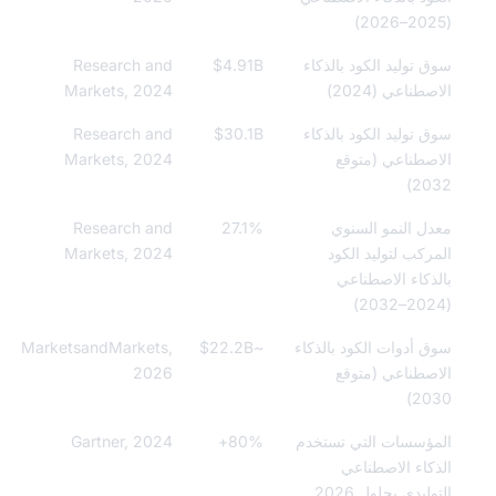
 توليد الكود بالذكاء
$4.91B
Research and
طناعي (2024)
Markets, 2024
 توليد الكود بالذكاء
$30.1B
Research and
صطناعي (متوقع
Markets, 2024
20
ل النمو السنوي
27.1%
Research and
ركب لتوليد الكود
Markets, 2024
ذكاء الاصطناعي
 أدوات الكود بالذكاء
~$22.2B
MarketsandMarkets,
صطناعي (متوقع
2026
20
ؤسسات التي تستخدم
80%+
Gartner, 2024
كاء الاصطناعي
ليدي بحلول 2026