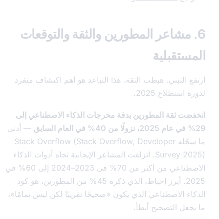
. مشاعر المطورين والثقة والتوقعات
ستقبلية
ع التبني. هبطت الثقة. هذا التباعد هو أهم اكتشاف منفرد
استطلاع 2025.
ضت ثقة المطورين بدقة مخرجات الذكاء الاصطناعي إلى
— أدنى
Stack Overflow (Stack,
Developer
Survey 2
). انزلقت المشاعر الإيجابية تجاه أدوات الذكاء
الاصطناعي من أكثر من 70% في 2023–2024 إلى 60% في
2025. أبرز إحباط، الذي ذكره 45% من المطورين، هو كود
اء الاصطناعي الذي يكون «صحيحًا تقريبًا لكن ليس تمامًا»،
جعل التصحيح أبطأ.