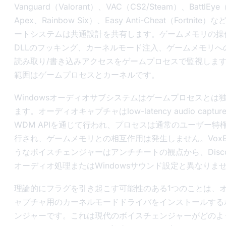
Vanguard（Valorant）、VAC（CS2/Steam）、BattlEye
Apex、Rainbow Six）、Easy Anti-Cheat（Fortnit
ートシステムは共通設計を共有します。ゲームメモリの操
DLLのフッキング、カーネルモード注入、ゲームメモリへ
読み取り/書き込みアクセスをゲームプロセスで監視しま
範囲はゲームプロセスとカーネルです。
Windowsオーディオサブシステムはゲームプロセスとは
ます。オーディオキャプチャはlow-latency audio captu
WDM APIを通じて行われ、プロセスは通常のユーザー特
行され、ゲームメモリとの相互作用は発生しません。VoxBoo
うなボイスチェンジャーはアンチチートの観点から、Disc
オーディオ処理またはWindowsサウンド設定と異なりま
理論的にフラグを引き起こす可能性のある1つのことは、
ャプチャ用のカーネルモードドライバをインストールする
ンジャーです。これは現代のボイスチェンジャーがどのよ