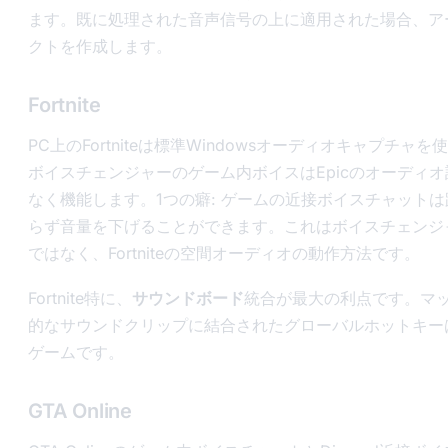
ます。既に処理された音声信号の上に適用された場合、ア
クトを作成します。
Fortnite
PC上のFortniteは標準Windowsオーディオキャプチャ
ボイスチェンジャーのゲーム内ボイスはEpicのオーディ
なく機能します。1つの癖: ゲームの近接ボイスチャット
らず音量を下げることができます。これはボイスチェンジ
ではなく、Fortniteの空間オーディオの動作方法です。
Fortnite特に、
サウンドボード
統合が最大の利点です。マ
的なサウンドクリップに結合されたグローバルホットキー
ゲームです。
GTA Online