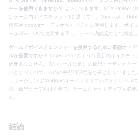
GTA Online、Minecraft、Robloxでゲーミング向けA
ャーを使用できますか？
はい、できます。GTA Online（Di
はゲーム内ボイスチャットTを通じて）、Minecraft、Rob
標準Windowsオーディオキャプチャを使用します。ボイ
ーがOSレベルで傍受する限り、ゲーム内設定なしで機能
ゲームでボイスチェンジャーを使用するために仮想オーデ
ルが必要ですか？
VoxBoosterのような最新のボイスチ
必要ありません。古いツールは個別の仮想オーディオケー
バとすべてのゲーム内の手動再設定を必要としていました
リューションはWindowsオーディオサブシステムレベル
め、仮想ケーブルは不要で、ゲーム別セットアップも必要
ん。
結論