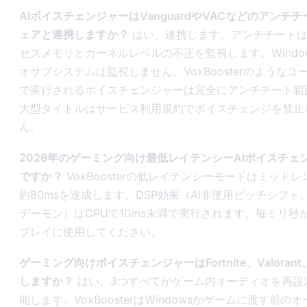
AIボイスチェンジャーはVanguardやVACなどのアンチ
ェアと連携しますか？
はい、連携します。アンチチートは
セスメモリとカーネルレベルの不正を監視します。Windo
オサブシステムは監視しません。VoxBoosterのようなユ
で実行されるボイスチェンジャーは完全にアンチチート範
大型タイトルはサービス利用規約でボイスチェンジを禁止
ん。
2026年のゲーミング向け最低レイテンシーAIボイスチェ
ですか？
VoxBoosterの低レイテンシーモードはミッドレ
約80msを達成します。DSP効果（AI非使用ピッチシフト
デーモン）はCPUで10ms未満で実行されます。毎ミリ秒
プレイに使用してください。
ゲーミング向けボイスチェンジャーはFortnite、Valoran
しますか？
はい、3つすべてがゲーム内オーディオを再設
能します。VoxBoosterはWindowsがゲームに渡す前の