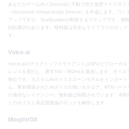
あなたがゲーム内とDiscordに手動で指す仮想マイクロ
（Voicemod Virtual Audio Device）を作成します。
アップですが、VoxBoosterが削除するステップです。無
回転選択があります。有料版は完全なライブラリのロック
す。
Voice.ai
Voice.aiのデスクトップクライアントはGPU上でローカル
レンスを実行し、通常100～160msを達成します。ボイ
独自です。カスタムAIボイスクローンモデルをインポート
ん。事前構築されたAIボイスの強いカタログ、RTXハード
の適切なレイテンシー。無料版は制限されています。有料
くのボイスと高品質推論のロックを解除します。
MorphVOX