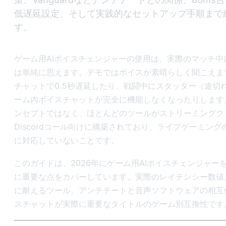
低遅延設定、そして実践的なセットアップ手順まで
す。
ゲーム用AIボイスチェンジャーの使用は、実際のマッチ中
は単純に思えます。デモではボイスが素晴らしく聞こえま
チャットで0.5秒遅延したり、戦闘中にスタッター（途切
ーム内ボイスチャットが完全に機能しなくなったりします
ンセプトではなく、ほとんどのツールがストリーミングク
Discordコール向けに構築されており、ライブゲーミン
に対応していないことです。
このガイドは、2026年にゲーム用AIボイスチェンジャー
に重要な点をカバーしています。実際のレイテンシー数値
に耐えるツール、アンチチートと音声ソフトウェアの相互
スチャットが実際に重要なタイトルのゲーム別互換性です