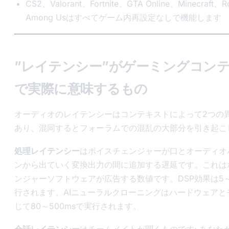
CS2、Valorant、Fortnite、GTA Online、Minecraft、
Among Usはすべてゲーム内再設定なしで機能します
”レイテンシー”がゲーミングコン
で実際に意味するもの
オーディオのレイテンシーはコンテキストによって2つの
あり、混同するとフォーラムでの混乱の大部分を引き起こ
処理レイテンシー
はボイスチェンジャーが口とオーディオ
ンから出ていく変換出力の間に追加する遅延です。これは
ンジャーソフトウェアが広告する数値です。DSP効果は5～
行されます。AIニューラルクローニングはハードウェアと
じて80～500msで実行されます。