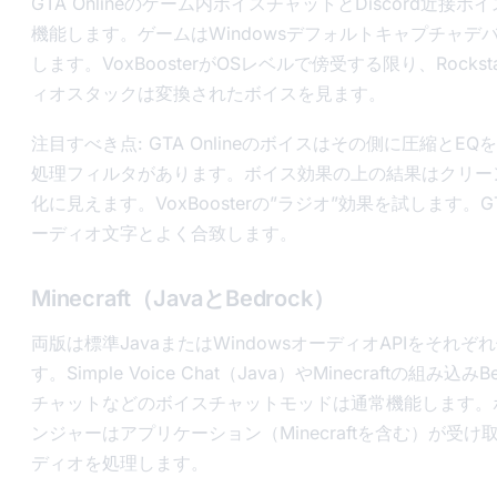
GTA Onlineのゲーム内ボイスチャットとDiscord近接ボ
機能します。ゲームはWindowsデフォルトキャプチャデ
します。VoxBoosterがOSレベルで傍受する限り、Rocks
ィオスタックは変換されたボイスを見ます。
注目すべき点: GTA Onlineのボイスはその側に圧縮とE
処理フィルタがあります。ボイス効果の上の結果はクリー
化に見えます。VoxBoosterの”ラジオ”効果を試します。
ーディオ文字とよく合致します。
Minecraft（JavaとBedrock）
両版は標準JavaまたはWindowsオーディオAPIをそれぞ
す。Simple Voice Chat（Java）やMinecraftの組み込みB
チャットなどのボイスチャットモッドは通常機能します。
ンジャーはアプリケーション（Minecraftを含む）が受け
ディオを処理します。