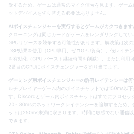
受するため、ゲームは通常のマイク信号を見ます。ゲーム
ットデバイスを切り替える必要はありません。
AIボイスチェンジャーを実行するとゲームがカクつきます
クローニングは同じカードがゲームをレンダリングしてい
GPUリソースを競争する可能性があります。解決策は次の
DSP効果を使用（CPU専用、ゼロGPU負荷）、低レイテ
を有効化（GPU バースト継続時間を削減）、または利用
2番目のGPUにボイスチェンジャーを割り当てます。
ゲーミング用ボイスチェンジャーの許容レイテンシーは何
ルチプレイヤーゲーム内のボイスチャットでは150ms以
す。Discordとゲーム内ボイスチャットはすでにプロセ
20～80msのネットワークレイテンシーを追加するため、
ットは250ms未満に収まります。時間に敏感でない通信
できます。