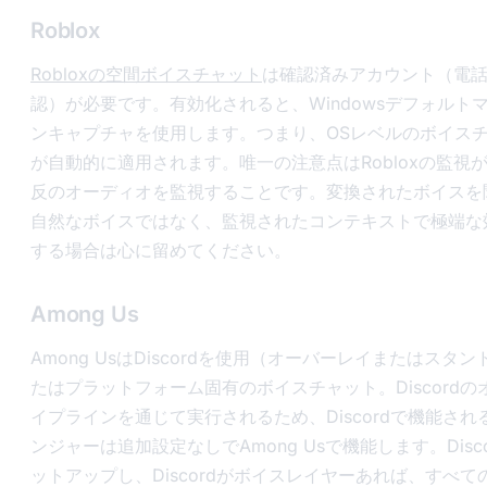
Roblox
Robloxの空間ボイスチャット
は確認済みアカウント（電話
認）が必要です。有効化されると、Windowsデフォルト
ンキャプチャを使用します。つまり、OSレベルのボイス
が自動的に適用されます。唯一の注意点はRobloxの監視
反のオーディオを監視することです。変換されたボイスを
自然なボイスではなく、監視されたコンテキストで極端な
する場合は心に留めてください。
Among Us
Among UsはDiscordを使用（オーバーレイまたはスタ
たはプラットフォーム固有のボイスチャット。Discord
イプラインを通じて実行されるため、Discordで機能さ
ンジャーは追加設定なしでAmong Usで機能します。Disc
ットアップし、Discordがボイスレイヤーあれば、すべ