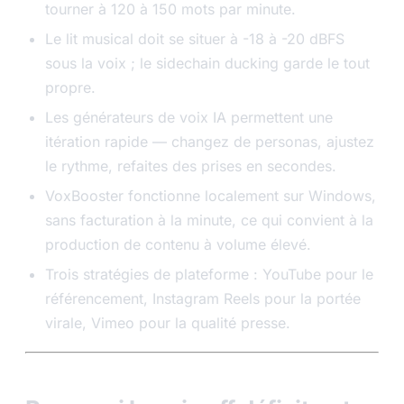
tourner à 120 à 150 mots par minute.
Le lit musical doit se situer à -18 à -20 dBFS
sous la voix ; le sidechain ducking garde le tout
propre.
Les générateurs de voix IA permettent une
itération rapide — changez de personas, ajustez
le rythme, refaites des prises en secondes.
VoxBooster fonctionne localement sur Windows,
sans facturation à la minute, ce qui convient à la
production de contenu à volume élevé.
Trois stratégies de plateforme : YouTube pour le
référencement, Instagram Reels pour la portée
virale, Vimeo pour la qualité presse.