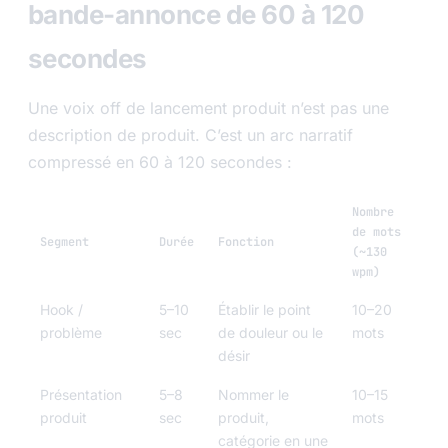
bande-annonce de 60 à 120
secondes
Une voix off de lancement produit n’est pas une
description de produit. C’est un arc narratif
compressé en 60 à 120 secondes :
Nombre
de mots
Segment
Durée
Fonction
(~130
wpm)
Hook /
5–10
Établir le point
10–20
problème
sec
de douleur ou le
mots
désir
Présentation
5–8
Nommer le
10–15
produit
sec
produit,
mots
catégorie en une