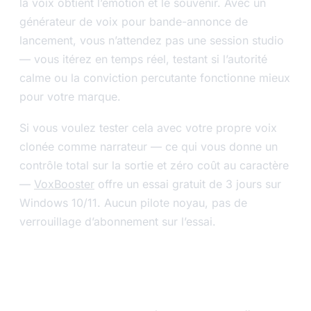
la voix obtient l’émotion et le souvenir. Avec un
générateur de voix pour bande-annonce de
lancement, vous n’attendez pas une session studio
— vous itérez en temps réel, testant si l’autorité
calme ou la conviction percutante fonctionne mieux
pour votre marque.
Si vous voulez tester cela avec votre propre voix
clonée comme narrateur — ce qui vous donne un
contrôle total sur la sortie et zéro coût au caractère
—
VoxBooster
offre un essai gratuit de 3 jours sur
Windows 10/11. Aucun pilote noyau, pas de
verrouillage d’abonnement sur l’essai.
Essayez VoxBooster — essai gratuit
de 3 jours.