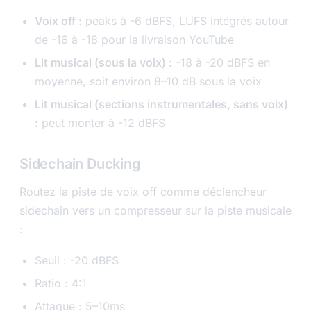
Voix off :
peaks à -6 dBFS, LUFS intégrés autour
de -16 à -18 pour la livraison YouTube
Lit musical (sous la voix) :
-18 à -20 dBFS en
moyenne, soit environ 8–10 dB sous la voix
Lit musical (sections instrumentales, sans voix)
:
peut monter à -12 dBFS
Sidechain Ducking
Routez la piste de voix off comme déclencheur
sidechain vers un compresseur sur la piste musicale
:
Seuil : -20 dBFS
Ratio : 4:1
Attaque : 5–10ms