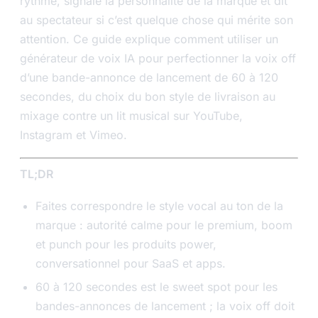
rythme, signale la personnalité de la marque et dit
au spectateur si c’est quelque chose qui mérite son
attention. Ce guide explique comment utiliser un
générateur de voix IA pour perfectionner la voix off
d’une bande-annonce de lancement de 60 à 120
secondes, du choix du bon style de livraison au
mixage contre un lit musical sur YouTube,
Instagram et Vimeo.
TL;DR
Faites correspondre le style vocal au ton de la
marque : autorité calme pour le premium, boom
et punch pour les produits power,
conversationnel pour SaaS et apps.
60 à 120 secondes est le sweet spot pour les
bandes-annonces de lancement ; la voix off doit