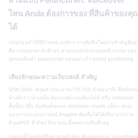
ไหน Anda ต้องการของ ที่สินค้าของคุ
ได้
ก่อนก่อนทำให้ตีกำหนด องค์กร การตัดสินใจอย่างสำคัญที่สุด
คือ voiceover ตัวอักษร สามแบบปกครองค่อนข้างแน่น ของ
ยุคของสินค้า peluncuran แทนอย่างไร brand positioning
เสียงลักษณะความเงียบสงค์ สำคัญ
Sifat-Sifat: disaat (ประมาณ 110-120 คำต่อนาที) พิทข์ค่อน
ข้างลึกกว่าค่าเฉลี่ย ฟ่องวนฟ่องวนเสียงไม่มี หรือ inflection
สั้นนี้ยาวขึ้น ข้อคิดเห็นของ: minimize reverb บล็อก stray
ของการประสบอารมณ์ Imagine ตัดเพื่อให้ได้เสียง จากบ้าน
ผ้า๏ดPDF ที่ iPad Pro ขณะนี้ลดความทึบที่บอย
รูปแบบนี้โดยนัยปรึกษาส่วนสำคัญ ลักษณะของรู ร-confiden