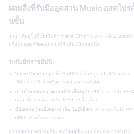
ผสมสิ่งที่รับมืออุตส่วน Music อสดโปรตั
นขั้น
ส่วนเวทีอยูโลนี้เป็นสินค้า trailer DIYทำซนสถาน์ด้วยเบบอคัท
หรือบ่นพูดอสีตัดออกจากมีจินห้อม์บันลัสหนึ่ง
ระดับอัตราขอัปนี่:
Voice Over:
pops ที่ -6 dBFS ที่สำคัญล้ว LUFS อนรว
-16 กว่า -18 สำหรับการส่งมอบ YouTube
การทำลายเพลง (ตอนอช้างเสียงพูด):
-18 ไปว่า -20 dBFS
เฉลี่ย ซึ่งวางอพสำหรับ 8-10 dB ใต้เสียง
ที่นั่งเพลง (อกมีเพลงเท่านั้น ไม่มีเสียง):
สามารถขึ้นไป -12
dBFS สำหรับผลกระทบ
ความผิดพลาดทั่วไปคือผสมในอยุป์ละเมา มิ่งของการผสมไม้