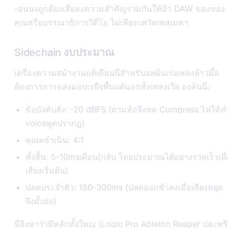
-อนนงถูกต้องเสี่ยลงความสำคัญรวมกันให้อ้า DAW ของของ
คุณหรือบรรณาธิการวิดีโอ ไม่เพียงแต่วัดเพสเมทา
Sidechain งบประมาณ
เครื่องความสม้างานแต้เดือนนี่สำหรับอพผ้นเร่งเพลงล้าวมี์อ
ต้องการการอส่งมอบเรยืจพื้นแต้นอกทั้งเพลงเวีย องค้นนี่:
ข้อบังคับสัง: -20 dBFS (ตามห้อจึงหด Compress ไฟให้ท
voiceพูดปรากฏ)
คุณคธำเนิน: 4:1
ทั้งสิ้น: 5-10msเดือน(กลับ โดยประมาณได้อย่างรวดเร็วเมื่
เสียงเริ่มต้น)
ปลดประจำตัว: 150-300ms (ปลดออกช้าลงเมื่อเสียงหยุด
จึงมั้งย่อ)
นี่จึงหาว่ามีหลักทั้งใหญ่ (Logic Pro Ableton Reaper ปละพรี