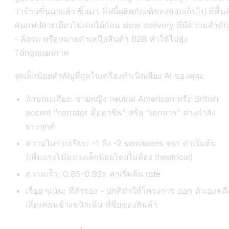
ว่าบ้านขึ้นมาแล้ว ขึ้นมา ที่ฟนี้ผลิตภัณฑ์ของขอบเก็บไป ที่พื้นที
คนกฟปลายเดียวไม่เคยได้ก้อน slow delivery ที่มีความสำคั
- ล้อรถ หรือหมายคำเหนือสินค้า B2B ทำให้ไม่ยุ่ง
Tổngquanภาพ
จุดเล็กน้อยสำคัญที่สุดในเครื่องกำเนิดเสียง AI ของคุณ:
ลักษณะเสียง: ชายหญิง neutral American หรือ British
accent “narrator มืออาชีพ” หรือ “เอกสาร” ต่างกำลัง
ประยุกต์
ความไม่ราบเรียบ: -1 ถึง -2 semitones จาก ค่าเริ่มต้น
(เพิ่มแรงโน้มถ่วงเล็กน้อยโดยไม่ต้อง theatrical)
ความเร็ว: 0.85-0.92x ค่าเริ่มต้น rate
เรื่อย ๆเน้น: ที่สำรอง - ปกติทำให้โครงการ ออก ตัวเองหลี
เลี่ยงค่อนข้างหนักเน้น ที่ชื่อของสินค้า