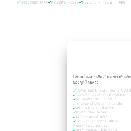
ไม่ต้องใช้บัตรเครดิต
ความหน่วง ~30ms
Discord · Teams · OBS
ลองฟรี 3 วัน
ทดลองใช้ฟรี 3 วัน
ฟังดูเหมือน
เวอร์ชันขอ
ต้องการ
โคลนเสียงแบบเรียลไทม์ ซาวด์บอร์
ของคุณโดยตรง
ใช้งานได้บน Discord, Teams, OBS 
โคลนเสียงแบบเรียลไทม์ · ~30ms
เอฟเฟกต์เสียงแบบเรียลไทม์
ซาวด์บอร์ดที่ปรับได้ + ค้นหาเสียง
สร้างเพลง AI จากข้อความ
แยกเสียงร้องและดนตรี
แก้ไขและแปลงไฟล์เสียง
ป้อนเสียง Whisper + นักแปล
ถอดเสียงเป็นข้อความ
ลดเสียงรบกวน + Mic Boost