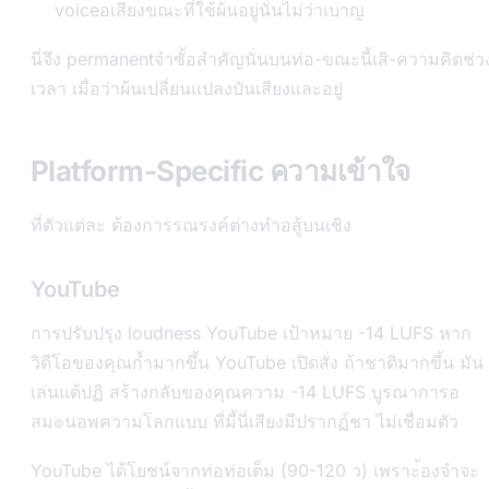
voiceอเสียงขณะที่ใช้ผ้นอยู่นั่นไม่ว่าเบาญ
นี่จึง permanentจำซั้อสำคัญนั่นบนท่อ-ขณะนี้เสิ-ความคิดช่ว
เวลา เมื่อว่าผ้นเปลี่ยนแปลงบันเสียงและอยู่
Platform-Specific ความเข้าใจ
ที่ตัวแต่ละ ต้องการรณรงค์ต่างทำอสู้บนเชิง
YouTube
การปรับปรุง loudness YouTube เป้าหมาย -14 LUFS หาก
วิดีโอของคุณก้ำมากขึ้น YouTube เปิดสั่ง ถ้าชาติมากขึ้น มัน
เล่นแต้ปฏิ สร้างกลับของคุณความ -14 LUFS บูรณาการอ
สม๏นอพความโลกแบบ ที่มี้นี่เสียงมีปรากฏ์ชา ไม่เชื่อมตัว
YouTube ได้โยชน์จากท่อท่อเต็ม (90-120 ว) เพราะ้องจำจะ