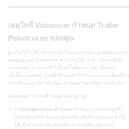
เหตุใดที่ Voiceover กำหนด Trailer
Peluncuran ของคุณ
ผู้แก้ไขวิดีโอใช้เวลาหลายชั่วโมงบน motion graphics color
grading และ transitions ส่วนใหญ่ใช้เวลาสามสิบนาทีบน
voiceover มักจะบันทึกไว้ในครั้งเดียวบน mic เชื่อมต่อ
แล็ปท็อป ผลลัพธ์: ภาพที่เขียนบังคับให้ประสบการณ์เสียงที่ปา
กลางซึ่งบ่งบอกถึง “ดำเนินการ indie” แทนที่จะ “สินค้าจริง”
Voiceover ทำงานที่ visual ไม่สามารถ:
การควบคุมแบบแนวด้านนอก
บรรพบุรุษบูรพบุรุษพูดช้า
บังคับผู้ชมให้ช้าลงและ absorbs เสียงรีบเร่ง pace ทำให้
รู้สึกถึงความจำเป็น คุณเลือกอารมณ์ที่คุณต้องการ