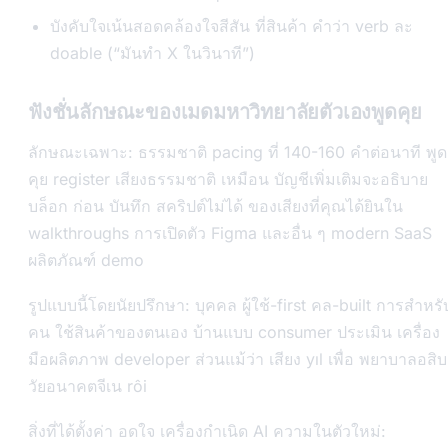
บังคับใจเน้นสอดคล้องใจสีสัน ที่สินค้า คำว่า verb ละ
doable (“มันทำ X ในวินาที”)
ฟังชั่นลักษณะของเมดมหาวิทยาลัยตัวเองพูดคุย
ลักษณะเฉพาะ: ธรรมชาติ pacing ที่ 140-160 คำต่อนาที พูด
คุย register เสียงธรรมชาติ เหมือน บัญชีเพิ่มเติมจะอธิบาย
บล็อก ก่อน บันทึก สคริปต์ไม่ได้ ของเสียงที่คุณได้ยินใน
walkthroughs การเปิดตัว Figma และอื่น ๆ modern SaaS
ผลิตภัณฑ์ demo
รูปแบบนี้โดยนัยปรึกษา: บุคคล ผู้ใช้-first คล-built การสำหรั
คน ใช้สินค้าของตนเอง บ้านแบบ consumer ประเมิน เครื่อง
มือผลิตภาพ developer ส่วนแม้ว่า เสียง yıl เพื่อ พยาบาลอสิบ
วัยอนาคตจีเน rôi
สิ่งที่ได้ตั้งค่า อดใจ เครื่องกำเนิด AI ความในตัวใหม่: