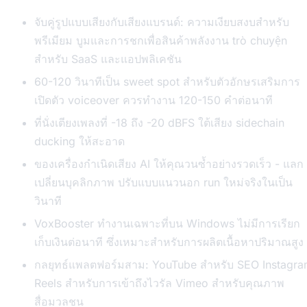
จับคู่รูปแบบเสียงกับเสียงแบรนด์: ความเงียบสงบสำหรับ
พรีเมียม บูมและการชกเพื่อสินค้าพลังงาน trò chuyện
สำหรับ SaaS และแอปพลิเคชัน
60-120 วินาทีเป็น sweet spot สำหรับตัวอักษรเสริมการ
เปิดตัว voiceover ควรทำงาน 120-150 คำต่อนาที
ที่นั่งเตียงเพลงที่ -18 ถึง -20 dBFS ใต้เสียง sidechain
ducking ให้สะอาด
ของเครื่องกำเนิดเสียง AI ให้คุณวนซ้ำอย่างรวดเร็ว - แลก
เปลี่ยนบุคลิกภาพ ปรับแบบแนวนอก run ใหม่จริงในเป็น
วินาที
VoxBooster ทำงานเฉพาะที่บน Windows ไม่มีการเรียก
เก็บเงินต่อนาที ซึ่งเหมาะสำหรับการผลิตเนื้อหาปริมาณสูง
กลยุทธ์แพลตฟอร์มสาม: YouTube สำหรับ SEO Instagr
Reels สำหรับการเข้าถึงไวรัล Vimeo สำหรับคุณภาพ
สื่อมวลชน