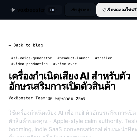
voxbooster
เข้าสู่ระบบ
เริ่มทดลองใช้ฟรี
TH
← Back to blog
#ai-voice-generator
#product-launch
#trailer
#video-production
#voice-over
เครื่องกำเนิดเสียง AI สำหรับตัว
อักษรเสริมการเปิดตัวสินค้า
VoxBooster Team
·
30 พฤษภาคม 2569
ใช้เครื่องกำเนิดเสียง AI เพื่อ nail ตัวอักษรเสริมการเปิด
ตัวสินค้าของคุณ - Apple-style calm authority, Tesl
booming, indie SaaS conversational คำแนะนำทีล