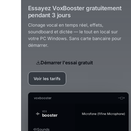
Essayez VoxBooster gratuitement
pendant 3 jours
Clonage vocal en temps réel, effets,
soundboard et dictée — le tout en local sur
votre PC Windows. Sans carte bancaire pour
démarrer.
Démarrer l'essai gratuit
Voir les tarifs
—
□
×
voxbooster
VOX
Microfone (fifine Microphone)
booster
Sounds