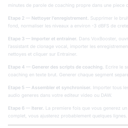
minutes de parole de coaching propre dans une piece 
Etape 2 — Nettoyer l’enregistrement.
Supprimer le brui
fond, normaliser les niveaux a environ -3 dBFS de crete
Etape 3 — Importer et entrainer.
Dans VoxBooster, ouvr
l’assistant de clonage vocal, importer les enregistremen
nettoyes et cliquer sur Entrainer.
Etape 4 — Generer des scripts de coaching.
Ecrire le s
coaching en texte brut. Generer chaque segment separ
Etape 5 — Assembler et synchroniser.
Importer tous les
audio generes dans votre editeur video ou DAW.
Etape 6 — Iterer.
La premiere fois que vous generez un
complet, vous ajusterez probablement quelques lignes.