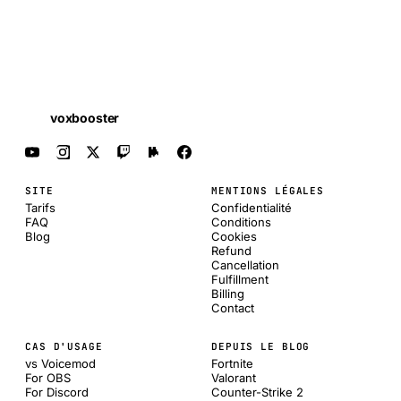
voxbooster
SITE
MENTIONS LÉGALES
Tarifs
Confidentialité
FAQ
Conditions
Blog
Cookies
Refund
Cancellation
Fulfillment
Billing
Contact
CAS D'USAGE
DEPUIS LE BLOG
vs Voicemod
Fortnite
For OBS
Valorant
For Discord
Counter-Strike 2