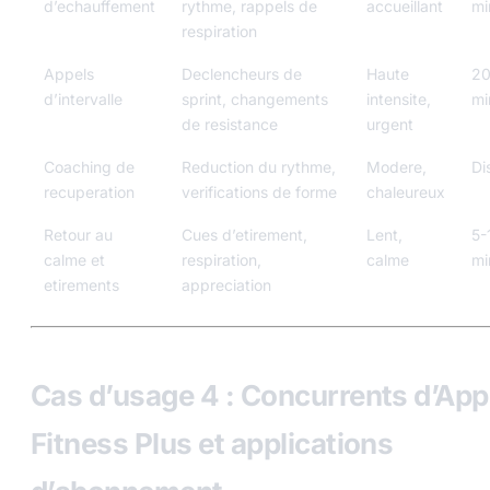
d’echauffement
rythme, rappels de
accueillant
mi
respiration
Appels
Declencheurs de
Haute
20
d’intervalle
sprint, changements
intensite,
mi
de resistance
urgent
Coaching de
Reduction du rythme,
Modere,
Di
recuperation
verifications de forme
chaleureux
Retour au
Cues d’etirement,
Lent,
5-
calme et
respiration,
calme
mi
etirements
appreciation
Cas d’usage 4 : Concurrents d’App
Fitness Plus et applications