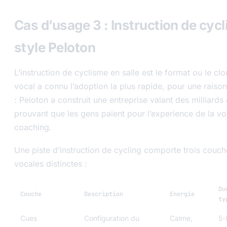
Cas d’usage 3 : Instruction de cycl
style Peloton
L’instruction de cyclisme en salle est le format ou le cl
vocal a connu l’adoption la plus rapide, pour une raiso
: Peloton a construit une entreprise valant des milliards
prouvant que les gens paient pour l’experience de la vo
coaching.
Une piste d’instruction de cycling comporte trois couch
vocales distinctes :
Du
Couche
Description
Energie
ty
Cues
Configuration du
Calme,
5-