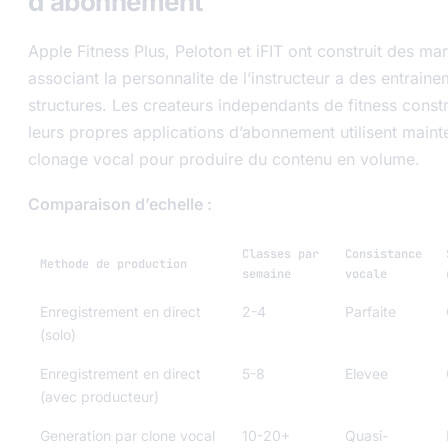
d’abonnement
Apple Fitness Plus, Peloton et iFIT ont construit des ma
associant la personnalite de l’instructeur a des entrain
structures. Les createurs independants de fitness constr
leurs propres applications d’abonnement utilisent maint
clonage vocal pour produire du contenu en volume.
Comparaison d’echelle :
Classes par
Consistance
Methode de production
semaine
vocale
Enregistrement en direct
2-4
Parfaite
(solo)
Enregistrement en direct
5-8
Elevee
(avec producteur)
Generation par clone vocal
10-20+
Quasi-