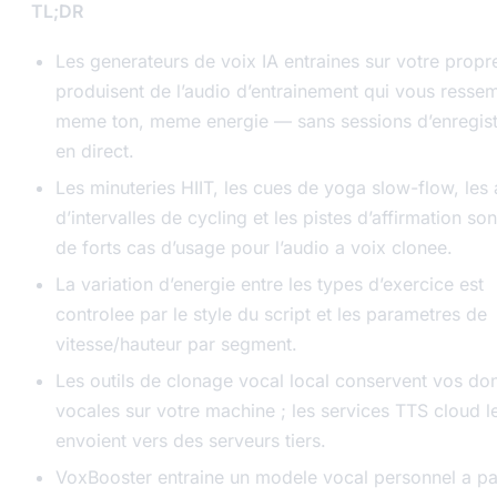
TL;DR
Les generateurs de voix IA entraines sur votre propr
produisent de l’audio d’entrainement qui vous ress
meme ton, meme energie — sans sessions d’enregis
en direct.
Les minuteries HIIT, les cues de yoga slow-flow, les
d’intervalles de cycling et les pistes d’affirmation son
de forts cas d’usage pour l’audio a voix clonee.
La variation d’energie entre les types d’exercice est
controlee par le style du script et les parametres de
vitesse/hauteur par segment.
Les outils de clonage vocal local conservent vos do
vocales sur votre machine ; les services TTS cloud l
envoient vers des serveurs tiers.
VoxBooster entraine un modele vocal personnel a par