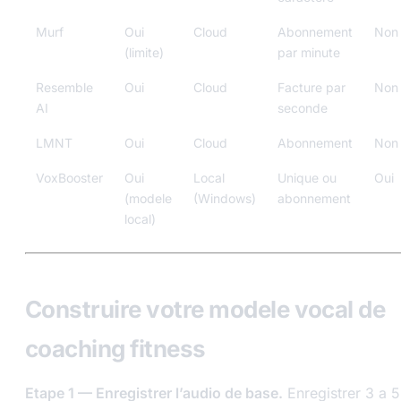
Murf
Oui
Cloud
Abonnement
Non
(limite)
par minute
Resemble
Oui
Cloud
Facture par
Non
AI
seconde
LMNT
Oui
Cloud
Abonnement
Non
VoxBooster
Oui
Local
Unique ou
Oui
(modele
(Windows)
abonnement
local)
Construire votre modele vocal de
coaching fitness
Etape 1 — Enregistrer l’audio de base.
Enregistrer 3 a 5