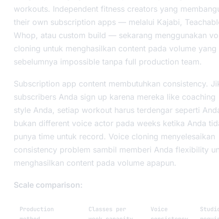
workouts. Independent fitness creators yang membang
their own subscription apps — melalui Kajabi, Teachabl
Whop, atau custom build — sekarang menggunakan vo
cloning untuk menghasilkan content pada volume yang
sebelumnya impossible tanpa full production team.
Subscription app content membutuhkan consistency. Ji
subscribers Anda sign up karena mereka like coaching
style Anda, setiap workout harus terdengar seperti An
bukan different voice actor pada weeks ketika Anda ti
punya time untuk record. Voice cloning menyelesaikan
consistency problem sambil memberi Anda flexibility u
menghasilkan content pada volume apapun.
Scale comparison:
Production
Classes per
Voice
Studi
method
week capacity
consistency
requi