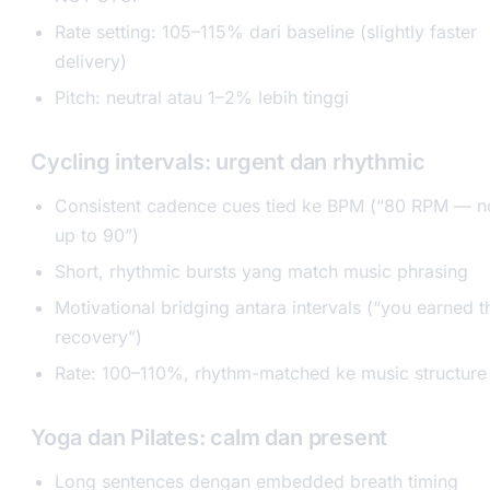
Rate setting: 105–115% dari baseline (slightly faster
delivery)
Pitch: neutral atau 1–2% lebih tinggi
Cycling intervals: urgent dan rhythmic
Consistent cadence cues tied ke BPM (“80 RPM — 
up to 90”)
Short, rhythmic bursts yang match music phrasing
Motivational bridging antara intervals (“you earned t
recovery”)
Rate: 100–110%, rhythm-matched ke music structure
Yoga dan Pilates: calm dan present
Long sentences dengan embedded breath timing