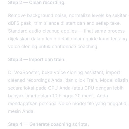
Step 2 — Clean recording.
Remove background noise, normalize levels ke sekitar 
dBFS peak, trim silence di start dan end setiap take.
Standard audio cleanup applies — lihat same process
dijelaskan dalam lebih detail dalam guide kami tentang
voice cloning untuk confidence coaching.
Step 3 — Import dan train.
Di VoxBooster, buka voice cloning assistant, import
cleaned recordings Anda, dan click Train. Model dilatih
secara lokal pada GPU Anda (atau CPU dengan lebih
banyak time) dalam 10 hingga 20 menit. Anda
mendapatkan personal voice model file yang tinggal di
mesin Anda.
Step 4 — Generate coaching scripts.