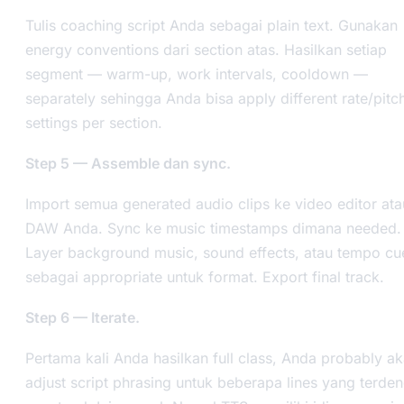
Tulis coaching script Anda sebagai plain text. Gunakan
energy conventions dari section atas. Hasilkan setiap
segment — warm-up, work intervals, cooldown —
separately sehingga Anda bisa apply different rate/pitc
settings per section.
Step 5 — Assemble dan sync.
Import semua generated audio clips ke video editor ata
DAW Anda. Sync ke music timestamps dimana needed.
Layer background music, sound effects, atau tempo cu
sebagai appropriate untuk format. Export final track.
Step 6 — Iterate.
Pertama kali Anda hasilkan full class, Anda probably a
adjust script phrasing untuk beberapa lines yang terde