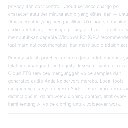
privacy dan cost control. Cloud services charge per
character atau per minute audio yang dihasilkan — unt
fitness creator yang menghasilkan 20+ hours coaching
audio per tahun, per-usage pricing adds up. Local tools
membutuhkan capable Windows PC (GPU recommende
tapi marginal cost menghasilkan more audio adalah zer
Privacy adalah practical concern juga untuk coaches y
telah membangun brand equity di sekitar suara mereka.
Cloud TTS services mengunggah voice samples dan
generated audio Anda ke servers mereka. Local tools
menjaga semuanya di mesin Anda. Untuk more discuss
distinctions ini dalam voice cloning context, lihat overv
kami tentang AI voice cloning untuk voiceover work.