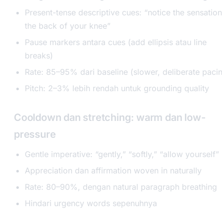
Present-tense descriptive cues: “notice the sensation
the back of your knee”
Pause markers antara cues (add ellipsis atau line
breaks)
Rate: 85–95% dari baseline (slower, deliberate paci
Pitch: 2–3% lebih rendah untuk grounding quality
Cooldown dan stretching: warm dan low-
pressure
Gentle imperative: “gently,” “softly,” “allow yourself”
Appreciation dan affirmation woven in naturally
Rate: 80–90%, dengan natural paragraph breathing
Hindari urgency words sepenuhnya