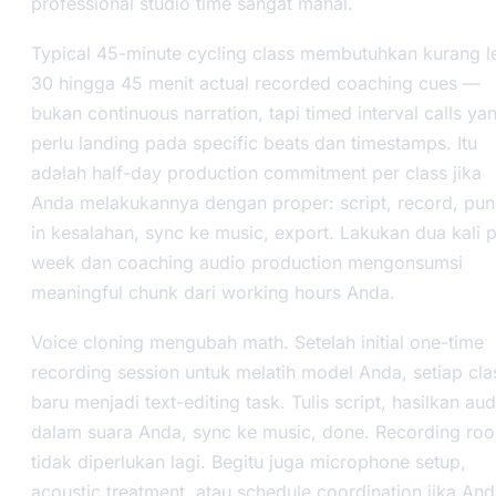
professional studio time sangat mahal.
Typical 45-minute cycling class membutuhkan kurang l
30 hingga 45 menit actual recorded coaching cues —
bukan continuous narration, tapi timed interval calls ya
perlu landing pada specific beats dan timestamps. Itu
adalah half-day production commitment per class jika
Anda melakukannya dengan proper: script, record, pun
in kesalahan, sync ke music, export. Lakukan dua kali 
week dan coaching audio production mengonsumsi
meaningful chunk dari working hours Anda.
Voice cloning mengubah math. Setelah initial one-time
recording session untuk melatih model Anda, setiap cla
baru menjadi text-editing task. Tulis script, hasilkan aud
dalam suara Anda, sync ke music, done. Recording ro
tidak diperlukan lagi. Begitu juga microphone setup,
acoustic treatment, atau schedule coordination jika An