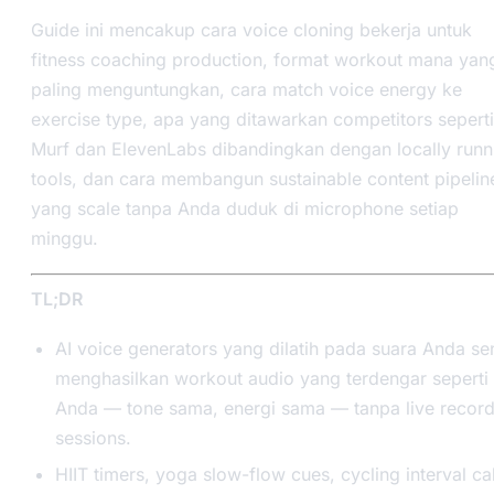
Guide ini mencakup cara voice cloning bekerja untuk
fitness coaching production, format workout mana yan
paling menguntungkan, cara match voice energy ke
exercise type, apa yang ditawarkan competitors seperti
Murf dan ElevenLabs dibandingkan dengan locally runn
tools, dan cara membangun sustainable content pipelin
yang scale tanpa Anda duduk di microphone setiap
minggu.
TL;DR
AI voice generators yang dilatih pada suara Anda sen
menghasilkan workout audio yang terdengar seperti
Anda — tone sama, energi sama — tanpa live record
sessions.
HIIT timers, yoga slow-flow cues, cycling interval cal