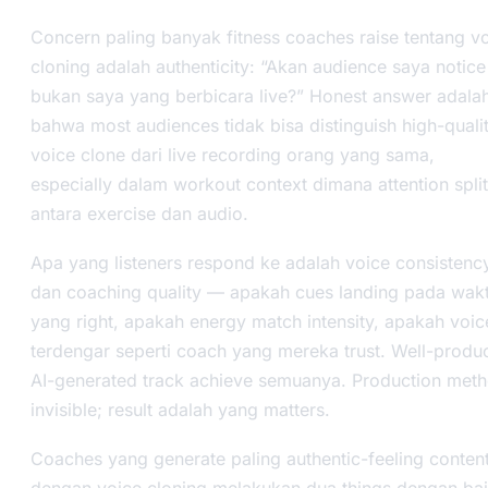
Concern paling banyak fitness coaches raise tentang v
cloning adalah authenticity: “Akan audience saya notice 
bukan saya yang berbicara live?” Honest answer adala
bahwa most audiences tidak bisa distinguish high-quali
voice clone dari live recording orang yang sama,
especially dalam workout context dimana attention split
antara exercise dan audio.
Apa yang listeners respond ke adalah voice consistenc
dan coaching quality — apakah cues landing pada wak
yang right, apakah energy match intensity, apakah voic
terdengar seperti coach yang mereka trust. Well-produ
AI-generated track achieve semuanya. Production met
invisible; result adalah yang matters.
Coaches yang generate paling authentic-feeling conten
dengan voice cloning melakukan dua things dengan bai