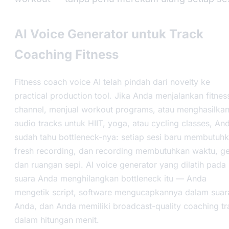
AI Voice Generator untuk Track
Coaching Fitness
Fitness coach voice AI telah pindah dari novelty ke
practical production tool. Jika Anda menjalankan fitnes
channel, menjual workout programs, atau menghasilka
audio tracks untuk HIIT, yoga, atau cycling classes, An
sudah tahu bottleneck-nya: setiap sesi baru membutuh
fresh recording, dan recording membutuhkan waktu, ge
dan ruangan sepi. AI voice generator yang dilatih pada
suara Anda menghilangkan bottleneck itu — Anda
mengetik script, software mengucapkannya dalam suar
Anda, dan Anda memiliki broadcast-quality coaching tr
dalam hitungan menit.