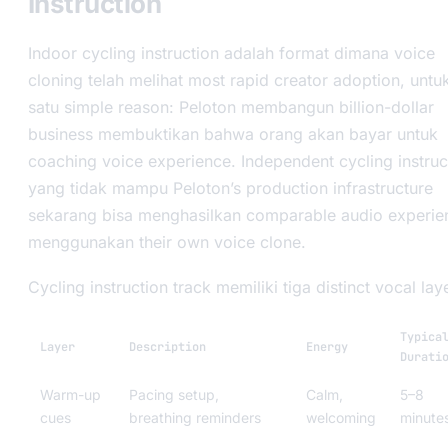
Instruction
Indoor cycling instruction adalah format dimana voice
cloning telah melihat most rapid creator adoption, untu
satu simple reason: Peloton membangun billion-dollar
business membuktikan bahwa orang akan bayar untuk
coaching voice experience. Independent cycling instruc
yang tidak mampu Peloton’s production infrastructure
sekarang bisa menghasilkan comparable audio experie
menggunakan their own voice clone.
Cycling instruction track memiliki tiga distinct vocal lay
Typica
Layer
Description
Energy
Durati
Warm-up
Pacing setup,
Calm,
5–8
cues
breathing reminders
welcoming
minute