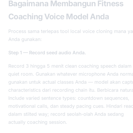
Bagaimana Membangun Fitness
Coaching Voice Model Anda
Process sama terlepas tool local voice cloning mana y
Anda gunakan:
Step 1 — Record seed audio Anda.
Record 3 hingga 5 menit clean coaching speech dalam
quiet room. Gunakan whatever microphone Anda norma
gunakan untuk actual classes Anda — model akan capt
characteristics dari recording chain itu. Berbicara natura
Include varied sentence types: countdown sequences,
motivational calls, dan steady pacing cues. Hindari rea
dalam stilted way; record seolah-olah Anda sedang
actually coaching session.