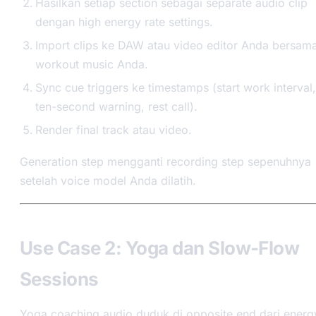
Hasilkan setiap section sebagai separate audio clip
dengan high energy rate settings.
Import clips ke DAW atau video editor Anda bersam
workout music Anda.
Sync cue triggers ke timestamps (start work interval,
ten-second warning, rest call).
Render final track atau video.
Generation step mengganti recording step sepenuhnya
setelah voice model Anda dilatih.
Use Case 2: Yoga dan Slow-Flow
Sessions
Yoga coaching audio duduk di opposite end dari energ