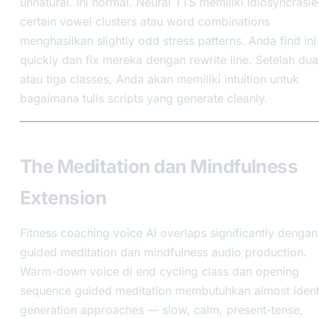
unnatural. Ini normal. Neural TTS memiliki idiosyncrasi
certain vowel clusters atau word combinations
menghasilkan slightly odd stress patterns. Anda find ini
quickly dan fix mereka dengan rewrite line. Setelah dua
atau tiga classes, Anda akan memiliki intuition untuk
bagaimana tulis scripts yang generate cleanly.
The Meditation dan Mindfulness
Extension
Fitness coaching voice AI overlaps significantly dengan
guided meditation dan mindfulness audio production.
Warm-down voice di end cycling class dan opening
sequence guided meditation membutuhkan almost ident
generation approaches — slow, calm, present-tense,