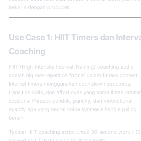
bekerja dengan producer.
Use Case 1: HIIT Timers dan Interv
Coaching
HIIT (High-Intensity Interval Training) coaching audio
adalah highest-repetition format dalam fitness content.
Interval timers menggunakan countdown structures,
transition calls, dan effort cues yang sama lintas ratusa
sessions. Phrases pendek, punchy, dan motivational —
exactly apa yang neural voice synthesis handle paling
bersih.
Typical HIIT coaching script untuk 30-second work / 10
second rest Tabata round terlihat seperti: