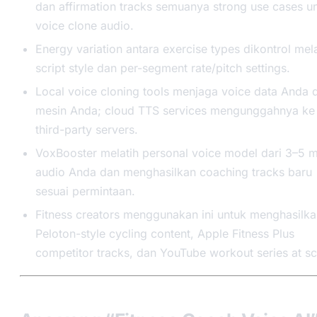
dan affirmation tracks semuanya strong use cases u
voice clone audio.
Energy variation antara exercise types dikontrol mela
script style dan per-segment rate/pitch settings.
Local voice cloning tools menjaga voice data Anda d
mesin Anda; cloud TTS services mengunggahnya ke
third-party servers.
VoxBooster melatih personal voice model dari 3–5 m
audio Anda dan menghasilkan coaching tracks baru
sesuai permintaan.
Fitness creators menggunakan ini untuk menghasilk
Peloton-style cycling content, Apple Fitness Plus
competitor tracks, dan YouTube workout series at sc