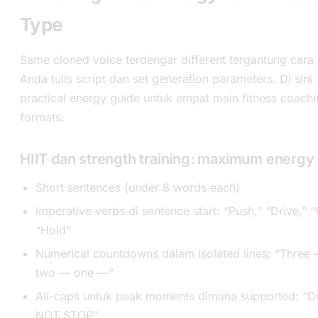
Type
Same cloned voice terdengar different tergantung cara
Anda tulis script dan set generation parameters. Di sini
practical energy guide untuk empat main fitness coach
formats:
HIIT dan strength training: maximum energy
Short sentences (under 8 words each)
Imperative verbs di sentence start: “Push,” “Drive,” “
“Hold”
Numerical countdowns dalam isolated lines: “Three
two — one —”
All-caps untuk peak moments dimana supported: “
NOT STOP”