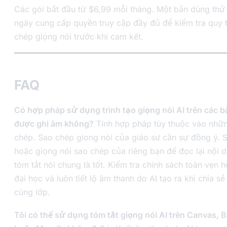
Các gói bắt đầu từ $6,99 mỗi tháng. Một bản dùng thử
ngày cung cấp quyền truy cập đầy đủ để kiểm tra quy t
chép giọng nói trước khi cam kết.
FAQ
Có hợp pháp sử dụng trình tạo giọng nói AI trên các b
được ghi âm không?
Tính hợp pháp tùy thuộc vào nhữn
chép. Sao chép giọng nói của giáo sư cần sự đồng ý.
hoặc giọng nói sao chép của riêng bạn để đọc lại nội 
tóm tắt nói chung là tốt. Kiểm tra chính sách toàn vẹn 
đại học và luôn tiết lộ âm thanh do AI tạo ra khi chia sẻ
cùng lớp.
Tôi có thể sử dụng tóm tắt giọng nói AI trên Canvas, 