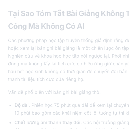
Tại Sao Tóm Tắt Bài Giảng Không
Công Mà Không Có AI
Các phương pháp học tập truyền thống giả định rằng đọ
hoặc xem lại bản ghi bài giảng là một chiến lược ôn tập
Nghiên cứu về khoa học học tập nói ngược lại. Phơi nhi
động mà không lấy lại tích cực có hiệu ứng giữ chân 
hầu hết học sinh không có thời gian để chuyển đổi bản
thành tài liệu tích cực của riêng họ.
Vấn đề phổ biến với bản ghi bài giảng thô:
Độ dài.
Phiên học 75 phút quá dài để xem lại chuyến 
10 phút bao gồm các khái niệm cốt lõi tương tự thì 
Chất lượng âm thanh thay đổi.
Các hội trường giảng