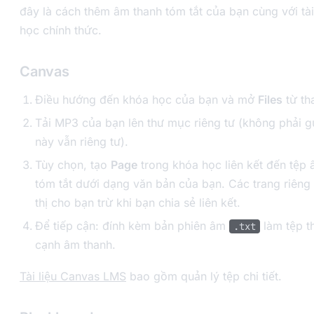
đây là cách thêm âm thanh tóm tắt của bạn cùng với tài
học chính thức.
Canvas
Điều hướng đến khóa học của bạn và mở
Files
từ tha
Tải MP3 của bạn lên thư mục riêng tư (không phải g
này vẫn riêng tư).
Tùy chọn, tạo
Page
trong khóa học liên kết đến tệp 
tóm tắt dưới dạng văn bản của bạn. Các trang riêng 
thị cho bạn trừ khi bạn chia sẻ liên kết.
Để tiếp cận: đính kèm bản phiên âm
làm tệp t
.txt
cạnh âm thanh.
Tài liệu Canvas LMS
bao gồm quản lý tệp chi tiết.