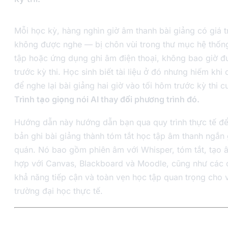
Mỗi học kỳ, hàng nghìn giờ âm thanh bài giảng có giá tr
không được nghe — bị chôn vùi trong thư mục hệ thốn
tập hoặc ứng dụng ghi âm điện thoại, không bao giờ 
trước kỳ thi. Học sinh biết tài liệu ở đó nhưng hiếm khi 
để nghe lại bài giảng hai giờ vào tối hôm trước kỳ thi c
Trình tạo giọng nói AI thay đổi phương trình đó.
Hướng dẫn này hướng dẫn bạn qua quy trình thực tế đ
bản ghi bài giảng thành tóm tắt học tập âm thanh ngắn
quán. Nó bao gồm phiên âm với Whisper, tóm tắt, tạo â
hợp với Canvas, Blackboard và Moodle, cũng như các 
khả năng tiếp cận và toàn vẹn học tập quan trọng cho 
trường đại học thực tế.