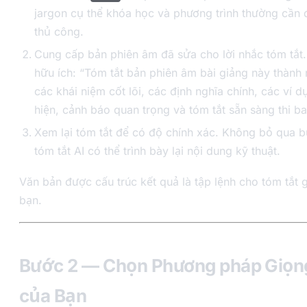
jargon cụ thể khóa học và phương trình thường cần 
thủ công.
Cung cấp bản phiên âm đã sửa cho lời nhắc tóm tắt.
hữu ích: “Tóm tắt bản phiên âm bài giảng này thành
các khái niệm cốt lõi, các định nghĩa chính, các ví 
hiện, cảnh báo quan trọng và tóm tắt sẵn sàng thi ba
Xem lại tóm tắt để có độ chính xác. Không bỏ qua 
tóm tắt AI có thể trình bày lại nội dung kỹ thuật.
Văn bản được cấu trúc kết quả là tập lệnh cho tóm tắt 
bạn.
Bước 2 — Chọn Phương pháp Giọng
của Bạn