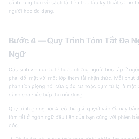
cảnh rộng hơn về cách tài liệu học tập kỹ thuật số hỗ t
người học đa dạng.
Bước 4 — Quy Trình Tóm Tắt Đa N
Ngữ
Các sinh viên quốc tế hoặc những người học tập ở ngô
phải đối mặt với một lớp thêm tải nhận thức. Mỗi phút 
phân tích giọng nói của giáo sư hoặc cụm từ lạ là một
dành cho việc tiếp thu nội dung.
Quy trình giọng nói AI có thể giải quyết vấn đề này bằn
tóm tắt ở ngôn ngữ đầu tiên của bạn cùng với phiên b
gốc: