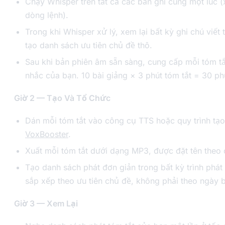
Chạy Whisper trên tất cả các bản ghi cùng một lúc 
dòng lệnh).
Trong khi Whisper xử lý, xem lại bất kỳ ghi chú viết 
tạo danh sách ưu tiên chủ đề thô.
Sau khi bản phiên âm sẵn sàng, cung cấp mỗi tóm tắt
nhắc của bạn. 10 bài giảng × 3 phút tóm tắt = 30 ph
Giờ 2 — Tạo Và Tổ Chức
Dán mỗi tóm tắt vào công cụ TTS hoặc quy trình tạo
VoxBooster
.
Xuất mỗi tóm tắt dưới dạng MP3, được đặt tên theo 
Tạo danh sách phát đơn giản trong bất kỳ trình phát
sắp xếp theo ưu tiên chủ đề, không phải theo ngày b
Giờ 3 — Xem Lại