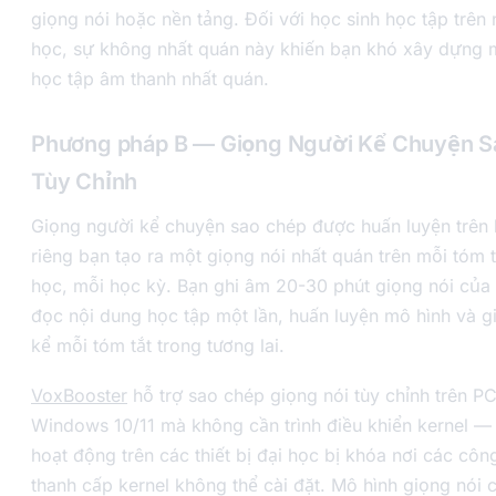
giọng nói hoặc nền tảng. Đối với học sinh học tập trên
học, sự không nhất quán này khiến bạn khó xây dựng 
học tập âm thanh nhất quán.
Phương pháp B — Giọng Người Kể Chuyện S
Tùy Chỉnh
Giọng người kể chuyện sao chép được huấn luyện trên 
riêng bạn tạo ra một giọng nói nhất quán trên mỗi tóm 
học, mỗi học kỳ. Bạn ghi âm 20-30 phút giọng nói của 
đọc nội dung học tập một lần, huấn luyện mô hình và g
kể mỗi tóm tắt trong tương lai.
VoxBooster
hỗ trợ sao chép giọng nói tùy chỉnh trên PC
Windows 10/11 mà không cần trình điều khiển kernel — 
hoạt động trên các thiết bị đại học bị khóa nơi các cô
thanh cấp kernel không thể cài đặt. Mô hình giọng nói 