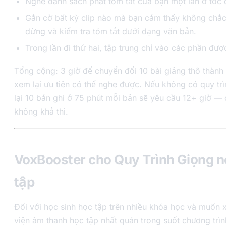
Nghe danh sách phát tóm tắt của bạn một lần ở tốc 
Gắn cờ bất kỳ clip nào mà bạn cảm thấy không chắ
dừng và kiểm tra tóm tắt dưới dạng văn bản.
Trong lần đi thứ hai, tập trung chỉ vào các phần đượ
Tổng cộng: 3 giờ để chuyển đổi 10 bài giảng thô thành
xem lại ưu tiên có thể nghe được. Nếu không có quy tr
lại 10 bản ghi ở 75 phút mỗi bản sẽ yêu cầu 12+ giờ —
không khả thi.
VoxBooster cho Quy Trình Giọng n
tập
Đối với học sinh học tập trên nhiều khóa học và muốn 
viện âm thanh học tập nhất quán trong suốt chương trìn