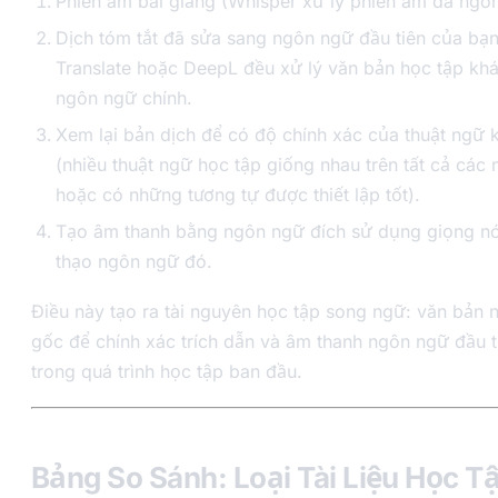
Phiên âm bài giảng (Whisper xử lý phiên âm đa ngô
Dịch tóm tắt đã sửa sang ngôn ngữ đầu tiên của b
Translate hoặc DeepL đều xử lý văn bản học tập khá
ngôn ngữ chính.
Xem lại bản dịch để có độ chính xác của thuật ngữ k
(nhiều thuật ngữ học tập giống nhau trên tất cả các
hoặc có những tương tự được thiết lập tốt).
Tạo âm thanh bằng ngôn ngữ đích sử dụng giọng nó
thạo ngôn ngữ đó.
Điều này tạo ra tài nguyên học tập song ngữ: văn bản
gốc để chính xác trích dẫn và âm thanh ngôn ngữ đầu t
trong quá trình học tập ban đầu.
Bảng So Sánh: Loại Tài Liệu Học Tậ