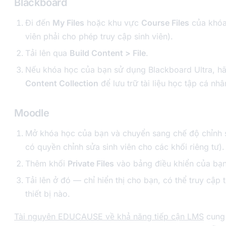
Blackboard
Đi đến
My Files
hoặc khu vực
Course Files
của khóa
viên phải cho phép truy cập sinh viên).
Tải lên qua
Build Content > File
.
Nếu khóa học của bạn sử dụng Blackboard Ultra, h
Content Collection
để lưu trữ tài liệu học tập cá nhâ
Moodle
Mở khóa học của bạn và chuyển sang chế độ chỉnh 
có quyền chỉnh sửa sinh viên cho các khối riêng tư).
Thêm khối
Private Files
vào bảng điều khiển của bạn
Tải lên ở đó — chỉ hiển thị cho bạn, có thể truy cập 
thiết bị nào.
Tài nguyên EDUCAUSE về khả năng tiếp cận LMS
cung 