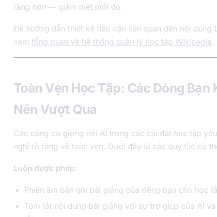
ràng hơn — giảm mệt mỏi đó.
Để hướng dẫn thiết kế tiếp cận liên quan đến nội dung
xem
tổng quan về hệ thống quản lý học tập Wikipedia
.
Toàn Vẹn Học Tập: Các Dòng Bạn
Nên Vượt Qua
Các công cụ giọng nói AI trong các cài đặt học tập yê
nghĩ rõ ràng về toàn vẹn. Dưới đây là các quy tắc cụ th
Luôn được phép:
Phiên âm bản ghi bài giảng của riêng bạn cho học t
Tóm tắt nội dung bài giảng với sự trợ giúp của AI và