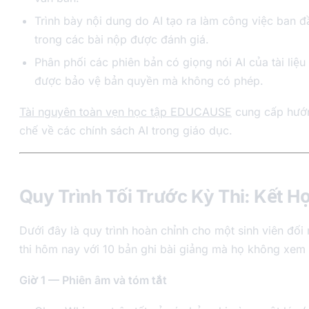
Trình bày nội dung do AI tạo ra làm công việc ban 
trong các bài nộp được đánh giá.
Phân phối các phiên bản có giọng nói AI của tài liệu
được bảo vệ bản quyền mà không có phép.
Tài nguyên toàn vẹn học tập EDUCAUSE
cung cấp hướn
chế về các chính sách AI trong giáo dục.
Quy Trình Tối Trước Kỳ Thi: Kết H
Dưới đây là quy trình hoàn chỉnh cho một sinh viên đối 
thi hôm nay với 10 bản ghi bài giảng mà họ không xem l
Giờ 1 — Phiên âm và tóm tắt