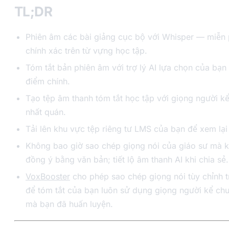
TL;DR
Phiên âm các bài giảng cục bộ với Whisper — miễn p
chính xác trên từ vựng học tập.
Tóm tắt bản phiên âm với trợ lý AI lựa chọn của bạn
điểm chính.
Tạo tệp âm thanh tóm tắt học tập với giọng người k
nhất quán.
Tải lên khu vực tệp riêng tư LMS của bạn để xem lại 
Không bao giờ sao chép giọng nói của giáo sư mà 
đồng ý bằng văn bản; tiết lộ âm thanh AI khi chia sẻ.
VoxBooster
cho phép sao chép giọng nói tùy chỉnh 
để tóm tắt của bạn luôn sử dụng giọng người kể ch
mà bạn đã huấn luyện.