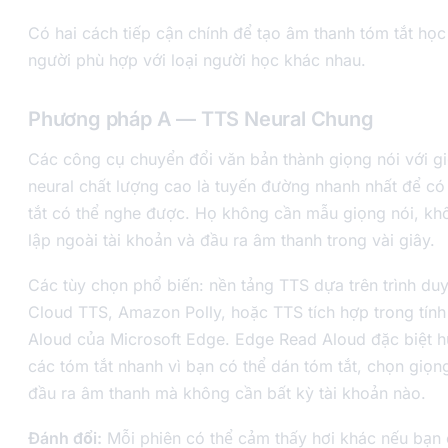
Có hai cách tiếp cận chính để tạo âm thanh tóm tắt học
người phù hợp với loại người học khác nhau.
Phương pháp A — TTS Neural Chung
Các công cụ chuyển đổi văn bản thành giọng nói với g
neural chất lượng cao là tuyến đường nhanh nhất để c
tắt có thể nghe được. Họ không cần mẫu giọng nói, khô
lập ngoài tài khoản và đầu ra âm thanh trong vài giây.
Các tùy chọn phổ biến: nền tảng TTS dựa trên trình du
Cloud TTS, Amazon Polly, hoặc TTS tích hợp trong tín
Aloud của Microsoft Edge. Edge Read Aloud đặc biệt h
các tóm tắt nhanh vì bạn có thể dán tóm tắt, chọn giọng
đầu ra âm thanh mà không cần bất kỳ tài khoản nào.
Đánh đổi:
Mỗi phiên có thể cảm thấy hơi khác nếu bạn