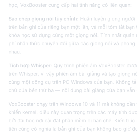
học,
VoxBooster
cung cấp hai tính năng có liên quan:
Sao chép giọng nói tùy chỉnh:
Huấn luyện giọng người
trên bản ghi của riêng bạn một lần, và mỗi tóm tắt bạn 
khóa học sử dụng cùng một giọng nói. Tính nhất quán 
phí nhận thức chuyển đổi giữa các giọng nói và phong
nhau.
Tích hợp Whisper:
Quy trình phiên âm VoxBooster đượ
trên Whisper, vì vậy phiên âm bài giảng và tạo giọng n
cùng một công cụ trên PC Windows của bạn. Không tải
chủ của bên thứ ba — nội dung bài giảng của bạn vẫn 
VoxBooster chạy trên Windows 10 và 11 mà không cần t
khiển kernel, điều này quan trọng trên các máy tính đư
bởi đại học nơi cài đặt phần mềm bị hạn chế. Kiến trú
tiên cũng có nghĩa là bản ghi của bạn không bao giờ đư