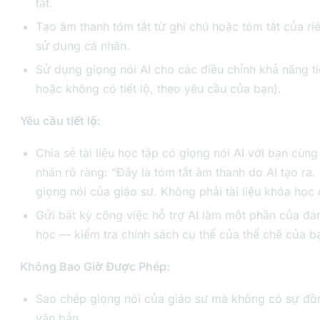
tắt.
Tạo âm thanh tóm tắt từ ghi chú hoặc tóm tắt của ri
sử dụng cá nhân.
Sử dụng giọng nói AI cho các điều chỉnh khả năng t
hoặc không có tiết lộ, theo yêu cầu của bạn).
Yêu cầu tiết lộ:
Chia sẻ tài liệu học tập có giọng nói AI với bạn cùng
nhãn rõ ràng: “Đây là tóm tắt âm thanh do AI tạo ra
giọng nói của giáo sư. Không phải tài liệu khóa học 
Gửi bất kỳ công việc hỗ trợ AI làm một phần của đá
học — kiểm tra chính sách cụ thể của thể chế của b
Không Bao Giờ Được Phép:
Sao chép giọng nói của giáo sư mà không có sự đồ
văn bản.