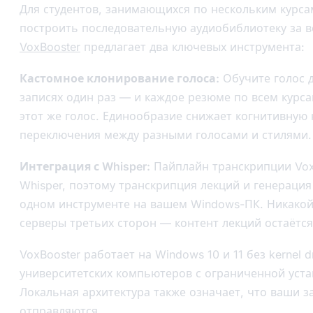
Для студентов, занимающихся по нескольким курс
построить последовательную аудиобиблиотеку за в
VoxBooster
предлагает два ключевых инструмента:
Кастомное клонирование голоса:
Обучите голос д
записях один раз — и каждое резюме по всем курса
этот же голос. Единообразие снижает когнитивную 
переключения между разными голосами и стилями.
Интеграция с Whisper:
Пайплайн транскрипции Vox
Whisper, поэтому транскрипция лекций и генерация
одном инструменте на вашем Windows-ПК. Никакой
серверы третьих сторон — контент лекций остаётся
VoxBooster работает на Windows 10 и 11 без kernel d
университетских компьютеров с ограниченной уст
Локальная архитектура также означает, что ваши з
отправляются.