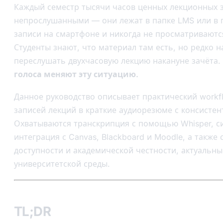
Каждый семестр тысячи часов ценных лекционных 
непрослушанными — они лежат в папке LMS или в 
записи на смартфоне и никогда не просматриваютс
Студенты знают, что материал там есть, но редко 
переслушать двухчасовую лекцию накануне зачёта.
голоса меняют эту ситуацию.
Данное руководство описывает практический workf
записей лекций в краткие аудиорезюме с консисте
Охватываются транскрипция с помощью Whisper, си
интеграция с Canvas, Blackboard и Moodle, а также
доступности и академической честности, актуальны
университетской среды.
TL;DR