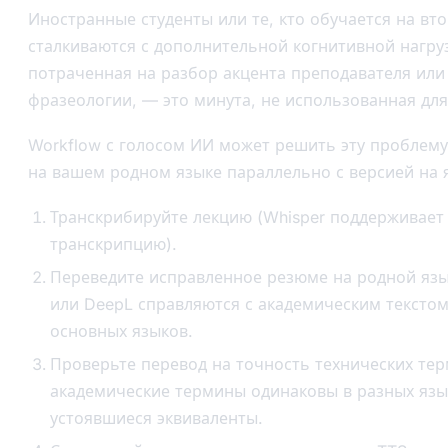
Иностранные студенты или те, кто обучается на вт
сталкиваются с дополнительной когнитивной нагру
потраченная на разбор акцента преподавателя или
фразеологии, — это минута, не использованная для
Workflow с голосом ИИ может решить эту проблему
на вашем родном языке параллельно с версией на 
Транскрибируйте лекцию (Whisper поддерживае
транскрипцию).
Переведите исправленное резюме на родной язык
или DeepL справляются с академическим тексто
основных языков.
Проверьте перевод на точность технических те
академические термины одинаковы в разных язы
устоявшиеся эквиваленты.