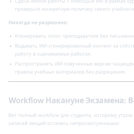
Сдача любой работы с помощью ИИ в рамках ку
проверьте конкретную политику своего учебного
Никогда не разрешено:
Клонировать голос преподавателя без письменно
Выдавать ИИ-сгенерированный контент за собс
работу в оцениваемых работах.
Распространять ИИ-озвученные версии защищё
правом учебных материалов без разрешения.
Workflow Накануне Экзамена: В
Вот полный workflow для студента, которому утром 
записей лекций остались непросмотренными: