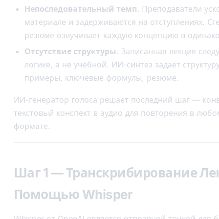
Непоследовательный темп.
Преподаватели уск
материале и задерживаются на отступлениях. С
резюме озвучивает каждую концепцию в одинак
Отсутствие структуры.
Записанная лекция след
логике, а не учебной. ИИ-синтез задаёт структур
примеры, ключевые формулы, резюме.
ИИ-генератор голоса решает последний шаг — кон
текстовый конспект в аудио для повторения в любо
формате.
Шаг 1 — Транскрибирование Ле
Помощью Whisper
Whisper от OpenAI
является отправной точкой для 