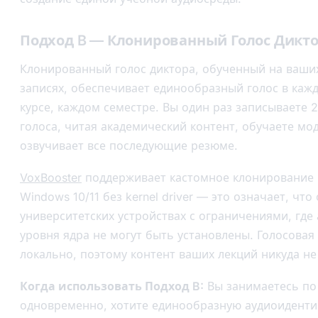
Подход B — Клонированный Голос Дикт
Клонированный голос диктора, обученный на ваши
записях, обеспечивает единообразный голос в каж
курсе, каждом семестре. Вы один раз записываете 
голоса, читая академический контент, обучаете мод
озвучивает все последующие резюме.
VoxBooster
поддерживает кастомное клонирование г
Windows 10/11 без kernel driver — это означает, что
университетских устройствах с ограничениями, гд
уровня ядра не могут быть установлены. Голосовая
локально, поэтому контент ваших лекций никуда не
Когда использовать Подход B:
Вы занимаетесь по
одновременно, хотите единообразную аудиоиденти