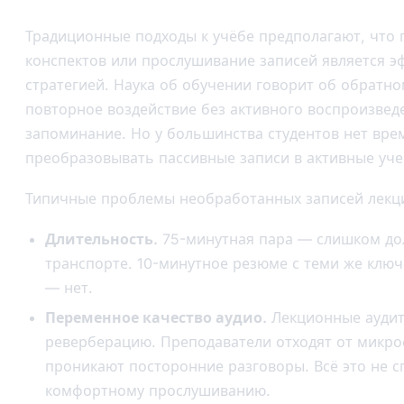
Традиционные подходы к учёбе предполагают, что
конспектов или прослушивание записей является 
стратегией. Наука об обучении говорит об обратно
повторное воздействие без активного воспроизвед
запоминание. Но у большинства студентов нет вре
преобразовывать пассивные записи в активные уч
Типичные проблемы необработанных записей лекц
Длительность.
75-минутная пара — слишком дол
транспорте. 10-минутное резюме с теми же кл
— нет.
Переменное качество аудио.
Лекционные аудит
реверберацию. Преподаватели отходят от микро
проникают посторонние разговоры. Всё это не с
комфортному прослушиванию.