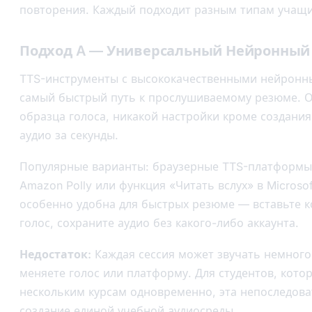
повторения. Каждый подходит разным типам учащи
Подход A — Универсальный Нейронный
TTS-инструменты с высококачественными нейронн
самый быстрый путь к прослушиваемому резюме. О
образца голоса, никакой настройки кроме создания
аудио за секунды.
Популярные варианты: браузерные TTS-платформы,
Amazon Polly или функция «Читать вслух» в Microso
особенно удобна для быстрых резюме — вставьте к
голос, сохраните аудио без какого-либо аккаунта.
Недостаток:
Каждая сессия может звучать немного 
меняете голос или платформу. Для студентов, кото
нескольким курсам одновременно, эта непоследова
создание единой учебной аудиосреды.