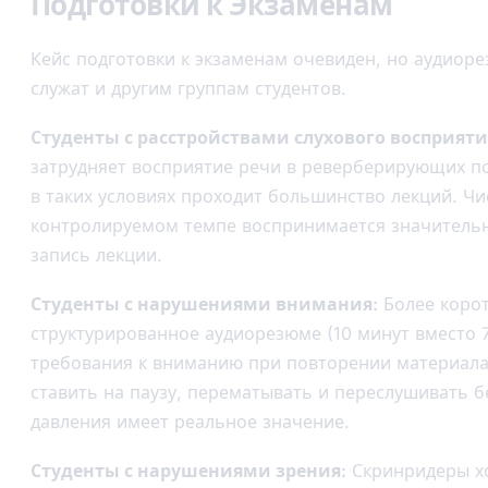
Подготовки к Экзаменам
Кейс подготовки к экзаменам очевиден, но аудиор
служат и другим группам студентов.
Студенты с расстройствами слухового восприяти
затрудняет восприятие речи в реверберирующих 
в таких условиях проходит большинство лекций. Чи
контролируемом темпе воспринимается значительн
запись лекции.
Студенты с нарушениями внимания:
Более корот
структурированное аудиорезюме (10 минут вместо 
требования к вниманию при повторении материал
ставить на паузу, перематывать и переслушивать б
давления имеет реальное значение.
Студенты с нарушениями зрения:
Скринридеры х