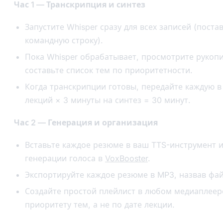
Час 1 — Транскрипция и синтез
Запустите Whisper сразу для всех записей (поста
командную строку).
Пока Whisper обрабатывает, просмотрите рукоп
составьте список тем по приоритетности.
Когда транскрипции готовы, передайте каждую в
лекций × 3 минуты на синтез = 30 минут.
Час 2 — Генерация и организация
Вставьте каждое резюме в ваш TTS-инструмент и
генерации голоса в
VoxBooster
.
Экспортируйте каждое резюме в MP3, назвав фай
Создайте простой плейлист в любом медиаплеер
приоритету тем, а не по дате лекции.