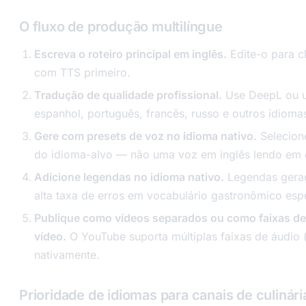
O fluxo de produção multilíngue
Escreva o roteiro principal em inglês.
Edite-o para c
com TTS primeiro.
Tradução de qualidade profissional.
Use DeepL ou u
espanhol, português, francês, russo e outros idioma
Gere com presets de voz no idioma nativo.
Selecione
do idioma-alvo — não uma voz em inglês lendo em 
Adicione legendas no idioma nativo.
Legendas gera
alta taxa de erros em vocabulário gastronômico espe
Publique como vídeos separados ou como faixas de
vídeo.
O YouTube suporta múltiplas faixas de áudio 
nativamente.
Prioridade de idiomas para canais de culinári