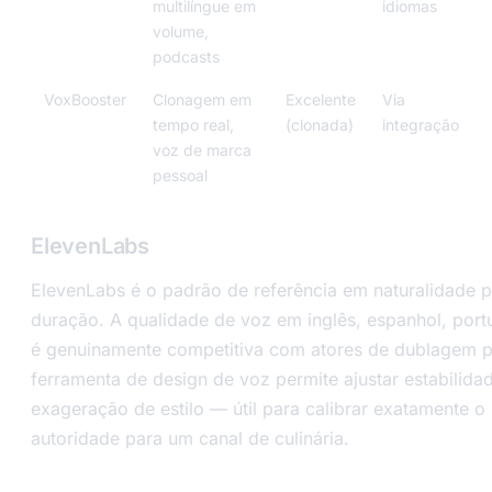
multilíngue em
idiomas
volume,
podcasts
VoxBooster
Clonagem em
Excelente
Via
tempo real,
(clonada)
integração
voz de marca
pessoal
ElevenLabs
ElevenLabs é o padrão de referência em naturalidade 
duração. A qualidade de voz em inglês, espanhol, port
é genuinamente competitiva com atores de dublagem pr
ferramenta de design de voz permite ajustar estabilidad
exageração de estilo — útil para calibrar exatamente o 
autoridade para um canal de culinária.