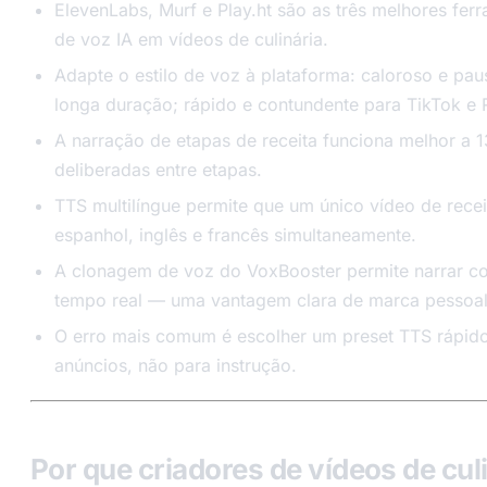
ElevenLabs, Murf e Play.ht são as três melhores fer
de voz IA em vídeos de culinária.
Adapte o estilo de voz à plataforma: caloroso e pa
longa duração; rápido e contundente para TikTok e 
A narração de etapas de receita funciona melhor a
deliberadas entre etapas.
TTS multilíngue permite que um único vídeo de rece
espanhol, inglês e francês simultaneamente.
A clonagem de voz do VoxBooster permite narrar c
tempo real — uma vantagem clara de marca pessoal
O erro mais comum é escolher um preset TTS rápido
anúncios, não para instrução.
Por que criadores de vídeos de cul