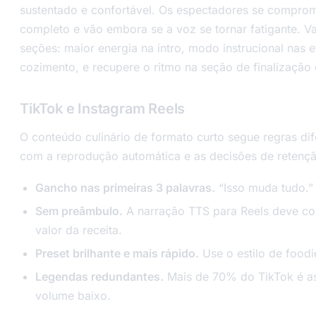
sustentado e confortável. Os espectadores se compr
completo e vão embora se a voz se tornar fatigante. Va
seções: maior energia na intro, modo instrucional nas 
cozimento, e recupere o ritmo na seção de finalização
TikTok e Instagram Reels
O conteúdo culinário de formato curto segue regras di
com a reprodução automática e as decisões de retenç
Gancho nas primeiras 3 palavras.
“Isso muda tudo.” 
Sem preâmbulo.
A narração TTS para Reels deve c
valor da receita.
Preset brilhante e mais rápido.
Use o estilo de foodi
Legendas redundantes.
Mais de 70% do TikTok é a
volume baixo.