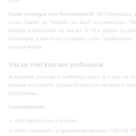
anos.
Como conseguir com ferramentas IA:
No ElevenLabs, 
como “warm” ou “mature”. No Murf, os presets tipo “N
Reduza a velocidade de fala em 10-15% abaixo do pa
ferramenta. Evite vozes rotuladas como “professional”
energia errada.
Voz de chef instrutor profissional
Autoridade, precisão e confiança calma. É o tipo de 
escolas de culinária, canais focados em técnicas e can
profissionais.
Características:
Articulação clara e precisa
Ritmo moderado a ligeiramente elevado (140-155 P