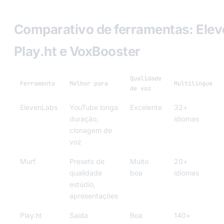
Comparativo de ferramentas: Elev
Play.ht e VoxBooster
Qualidade
Ferramenta
Melhor para
Multilíngue
de voz
ElevenLabs
YouTube longa
Excelente
32+
duração,
idiomas
clonagem de
voz
Murf
Presets de
Muito
20+
qualidade
boa
idiomas
estúdio,
apresentações
Play.ht
Saída
Boa
140+