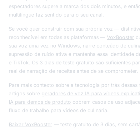
espectadores supere a marca dos dois minutos, e então
multilíngue faz sentido para o seu canal.
Se você quer construir com sua própria voz — distintiv
reconhecível em todas as plataformas —
VoxBooster
cu
sua voz uma vez no Windows, narre conteúdo de culin
supressão de ruído ativa e mantenha essa identidade 
e TikTok. Os 3 dias de teste gratuito são suficientes p
real de narração de receitas antes de se comprometer.
Para mais contexto sobre a tecnologia por trás dessas
artigos sobre
geradores de voz IA para vídeos explicat
IA para demos de produto
cobrem casos de uso adjace
fluxo de trabalho para vídeos de culinária.
Baixar VoxBooster
— teste gratuito de 3 dias, sem cart