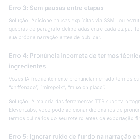
Erro 3: Sem pausas entre etapas
Solução:
Adicione pausas explícitas via SSML ou estru
quebras de parágrafo deliberadas entre cada etapa. T
sua própria narração antes de publicar.
Erro 4: Pronúncia incorreta de termos técni
ingredientes
Vozes IA frequentemente pronunciam errado termos culi
“chiffonade”, “mirepoix”, “mise en place”.
Solução:
A maioria das ferramentas TTS suporta ortogr
ElevenLabs, você pode adicionar dicionários de pronún
termos culinários do seu roteiro antes da exportação fin
Erro 5: Ignorar ruído de fundo na narração e