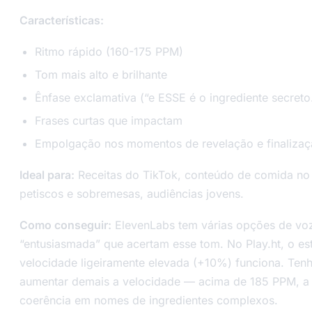
Características:
Ritmo rápido (160-175 PPM)
Tom mais alto e brilhante
Ênfase exclamativa (“e ESSE é o ingrediente secret
Frases curtas que impactam
Empolgação nos momentos de revelação e finalizaç
Ideal para:
Receitas do TikTok, conteúdo de comida no 
petiscos e sobremesas, audiências jovens.
Como conseguir:
ElevenLabs tem várias opções de voz
“entusiasmada” que acertam esse tom. No Play.ht, o es
velocidade ligeiramente elevada (+10%) funciona. Ten
aumentar demais a velocidade — acima de 185 PPM, a
coerência em nomes de ingredientes complexos.