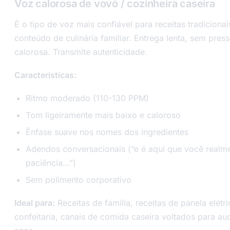
Voz calorosa de vovó / cozinheira caseira
É o tipo de voz mais confiável para receitas tradiciona
conteúdo de culinária familiar. Entrega lenta, sem pres
calorosa. Transmite autenticidade.
Características:
Ritmo moderado (110-130 PPM)
Tom ligeiramente mais baixo e caloroso
Ênfase suave nos nomes dos ingredientes
Adendos conversacionais (“e é aqui que você realme
paciência…”)
Sem polimento corporativo
Ideal para:
Receitas de família, receitas de panela elétric
confeitaria, canais de comida caseira voltados para a