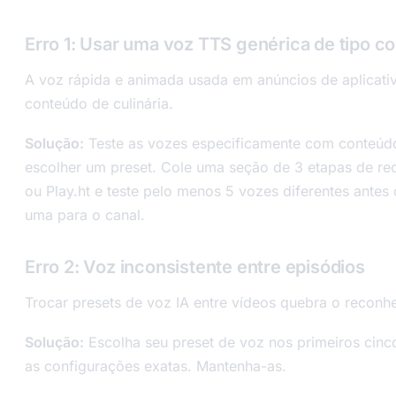
Erro 1: Usar uma voz TTS genérica de tipo c
A voz rápida e animada usada em anúncios de aplicati
conteúdo de culinária.
Solução:
Teste as vozes especificamente com conteúdo 
escolher um preset. Cole uma seção de 3 etapas de rec
ou Play.ht e teste pelo menos 5 vozes diferentes ant
uma para o canal.
Erro 2: Voz inconsistente entre episódios
Trocar presets de voz IA entre vídeos quebra o recon
Solução:
Escolha seu preset de voz nos primeiros cin
as configurações exatas. Mantenha-as.