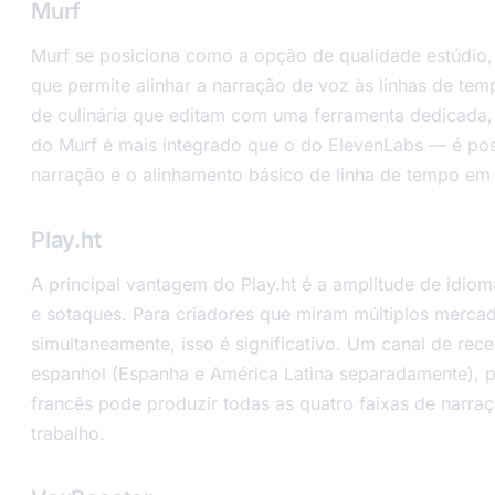
Murf
Murf se posiciona como a opção de qualidade estúdio,
que permite alinhar a narração de voz às linhas de tem
de culinária que editam com uma ferramenta dedicada,
do Murf é mais integrado que o do ElevenLabs — é pos
narração e o alinhamento básico de linha de tempo em 
Play.ht
A principal vantagem do Play.ht é a amplitude de idio
e sotaques. Para criadores que miram múltiplos mercad
simultaneamente, isso é significativo. Um canal de recei
espanhol (Espanha e América Latina separadamente), po
francês pode produzir todas as quatro faixas de narra
trabalho.