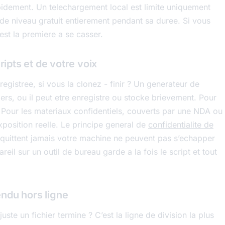
pidement. Un telechargement local est limite uniquement
 de niveau gratuit entierement pendant sa duree. Si vous
st la premiere a se casser.
ripts et de votre voix
registree, si vous la clonez - finir ? Un generateur de
iers, ou il peut etre enregistre ou stocke brievement. Pour
. Pour les materiaux confidentiels, couverts par une NDA ou
xposition reelle. Le principe general de
confidentialite de
 quittent jamais votre machine ne peuvent pas s’echapper
reil sur un outil de bureau garde a la fois le script et tout
rendu hors ligne
ste un fichier termine ? C’est la ligne de division la plus