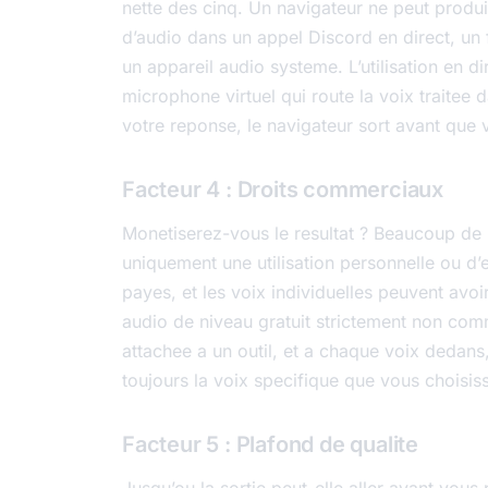
nette des cinq. Un navigateur ne peut produir
d’audio dans un appel Discord en direct, un
un appareil audio systeme. L’utilisation en d
microphone virtuel qui route la voix traitee d
votre reponse, le navigateur sort avant que v
Facteur 4 : Droits commerciaux
Monetiserez-vous le resultat ? Beaucoup de n
uniquement une utilisation personnelle ou d’
payes, et les voix individuelles peuvent avo
audio de niveau gratuit strictement non comm
attachee a un outil, et a chaque voix dedans
toujours la voix specifique que vous choisis
Facteur 5 : Plafond de qualite