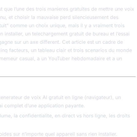
st que l’une des trois manieres gratuites de mettre une voix
nu, et choisir la mauvaise perd silencieusement des
atuit” comme un choix unique, mais il y a vraiment trois
n installer, un telechargement gratuit de bureau et l’essai
gne sur un axe different. Cet article est un cadre de
 cinq facteurs, un tableau clair et trois scenarios du monde
un memeur casual, a un YouTuber hebdomadaire et a un
 generateur de voix AI gratuit en ligne (navigateur), un
ai complet d’une application payante.
me, la confidentialite, en direct vs hors ligne, les droits
ides sur n’importe quel appareil sans rien installer.