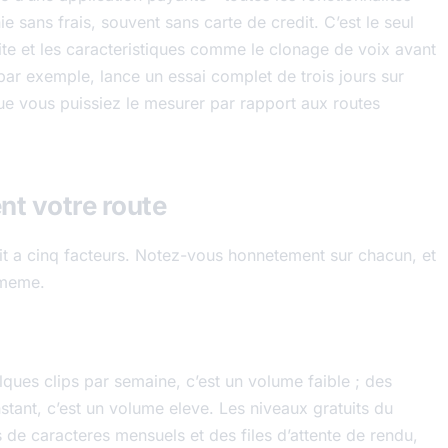
sans frais, souvent sans carte de credit. C’est le seul
ite et les caracteristiques comme le clonage de voix avant
par exemple, lance un essai complet de trois jours sur
ue vous puissiez le mesurer par rapport aux routes
nt votre route
uit a cinq facteurs. Notez-vous honnetement sur chacun, et
-meme.
ques clips par semaine, c’est un volume faible ; des
stant, c’est un volume eleve. Les niveaux gratuits du
de caracteres mensuels et des files d’attente de rendu,