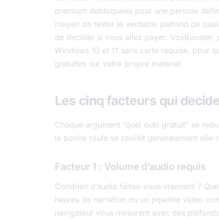
premium debloquees pour une periode definie 
moyen de tester le veritable plafond de qual
de decider si vous allez payer. VoxBooster, 
Windows 10 et 11 sans carte requise, pour q
gratuites sur votre propre materiel.
Les cinq facteurs qui decide
Chaque argument “quel outil gratuit” se red
la bonne route se choisit generalement elle
Facteur 1 : Volume d’audio requis
Combien d’audio faites-vous vraiment ? Quel
heures de narration ou un pipeline video con
navigateur vous mesurent avec des plafonds 