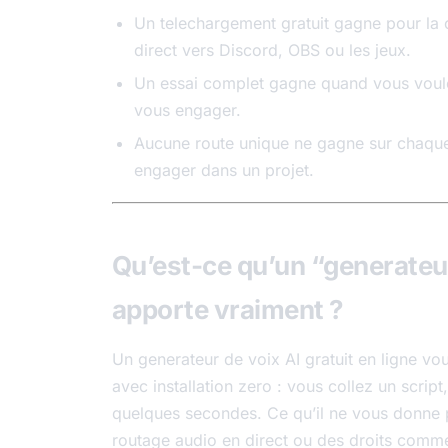
Un telechargement gratuit gagne pour la c
direct vers Discord, OBS ou les jeux.
Un essai complet gagne quand vous voulez
vous engager.
Aucune route unique ne gagne sur chaque
engager dans un projet.
Qu’est-ce qu’un “generateur
apporte vraiment ?
Un generateur de voix AI gratuit en ligne vo
avec installation zero : vous collez un scri
quelques secondes. Ce qu’il ne vous donne pas
routage audio en direct ou des droits comme