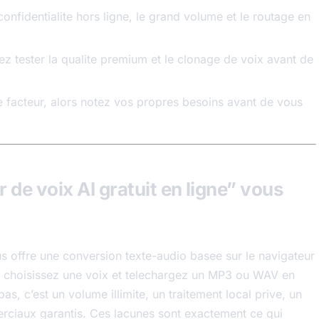
onfidentialite hors ligne, le grand volume et le routage en
 tester la qualite premium et le clonage de voix avant de
 facteur, alors notez vos propres besoins avant de vous
 de voix AI gratuit en ligne” vous
us offre une conversion texte-audio basee sur le navigateur
pt, choisissez une voix et telechargez un MP3 ou WAV en
, c’est un volume illimite, un traitement local prive, un
rciaux garantis. Ces lacunes sont exactement ce qui