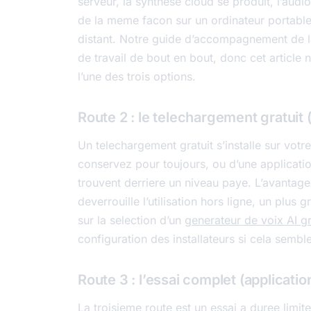
serveur, la synthese cloud se produit, l’audio 
de la meme facon sur un ordinateur portable 
distant. Notre guide d’accompagnement de 
de travail de bout en bout, donc cet article
l’une des trois options.
Route 2 : le telechargement gratuit 
Un telechargement gratuit s’installe sur votr
conservez pour toujours, ou d’une applicatio
trouvent derriere un niveau paye. L’avantage 
deverrouille l’utilisation hors ligne, un plus
sur la selection d’un
generateur de voix AI gr
configuration des installateurs si cela semble
Route 3 : l’essai complet (applicatio
La troisieme route est un essai a duree limit