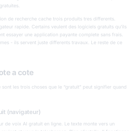
gratuites.
sion de recherche cache trois produits tres differents.
ateur rapide. Certains veulent des logiciels gratuits qu’ils
lent essayer une application payante complete sans frais.
times - ils servent juste differents travaux. Le reste de ce
ote a cote
sont les trois choses que le “gratuit” peut signifier quand
uit (navigateur)
ur de voix AI gratuit en ligne. Le texte monte vers un