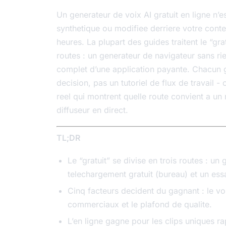
Un generateur de voix AI gratuit en ligne n’e
synthetique ou modifiee derriere votre conte
heures. La plupart des guides traitent le “gr
routes : un generateur de navigateur sans rie
complet d’une application payante. Chacun ga
decision, pas un tutoriel de flux de travail -
reel qui montrent quelle route convient a 
diffuseur en direct.
TL;DR
Le “gratuit” se divise en trois routes : un
telechargement gratuit (bureau) et un ess
Cinq facteurs decident du gagnant : le volu
commerciaux et le plafond de qualite.
L’en ligne gagne pour les clips uniques rap