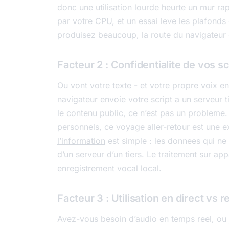
donc une utilisation lourde heurte un mur ra
par votre CPU, et un essai leve les plafonds
produisez beaucoup, la route du navigateur e
Facteur 2 : Confidentialite de vos sc
Ou vont votre texte - et votre propre voix en
navigateur envoie votre script a un serveur t
le contenu public, ce n’est pas un probleme
personnels, ce voyage aller-retour est une e
l’information
est simple : les donnees qui ne
d’un serveur d’un tiers. Le traitement sur appa
enregistrement vocal local.
Facteur 3 : Utilisation en direct vs 
Avez-vous besoin d’audio en temps reel, ou ju