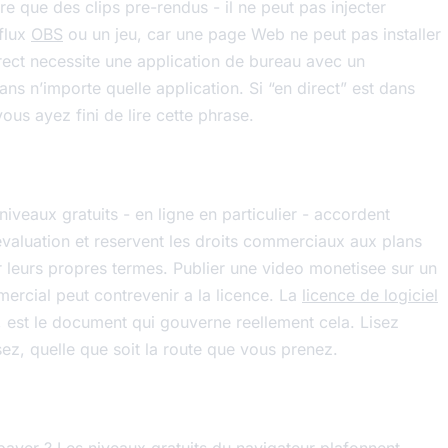
e que des clips pre-rendus - il ne peut pas injecter
 flux
OBS
ou un jeu, car une page Web ne peut pas installer
irect necessite une application de bureau avec un
ans n’importe quelle application. Si “en direct” est dans
ous ayez fini de lire cette phrase.
iveaux gratuits - en ligne en particulier - accordent
evaluation et reservent les droits commerciaux aux plans
ir leurs propres termes. Publier une video monetisee sur un
ercial peut contrevenir a la licence. La
licence de logiciel
, est le document qui gouverne reellement cela. Lisez
sez, quelle que soit la route que vous prenez.