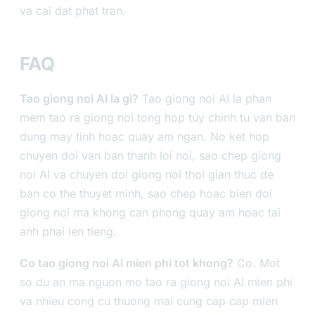
va cai dat phat tran.
FAQ
Tao giong noi AI la gi?
Tao giong noi AI la phan
mem tao ra giong noi tong hop tuy chinh tu van ban
dung may tinh hoac quay am ngan. No ket hop
chuyen doi van ban thanh loi noi, sao chep giong
noi AI va chuyen doi giong noi thoi gian thuc de
ban co the thuyet minh, sao chep hoac bien doi
giong noi ma khong can phong quay am hoac tai
anh phai len tieng.
Co tao giong noi AI mien phi tot khong?
Co. Mot
so du an ma nguon mo tao ra giong noi AI mien phi
va nhieu cong cu thuong mai cung cap cap mien