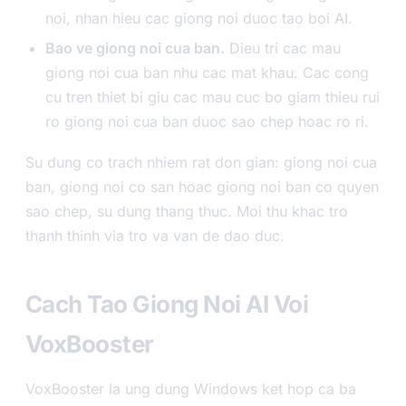
noi, nhan hieu cac giong noi duoc tao boi AI.
Bao ve giong noi cua ban.
Dieu tri cac mau
giong noi cua ban nhu cac mat khau. Cac cong
cu tren thiet bi giu cac mau cuc bo giam thieu rui
ro giong noi cua ban duoc sao chep hoac ro ri.
Su dung co trach nhiem rat don gian: giong noi cua
ban, giong noi co san hoac giong noi ban co quyen
sao chep, su dung thang thuc. Moi thu khac tro
thanh thinh via tro va van de dao duc.
Cach Tao Giong Noi AI Voi
VoxBooster
VoxBooster la ung dung Windows ket hop ca ba