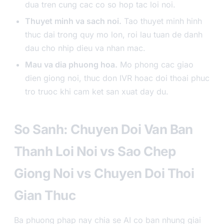
dua tren cung cac co so hop tac loi noi.
Thuyet minh va sach noi.
Tao thuyet minh hinh
thuc dai trong quy mo lon, roi lau tuan de danh
dau cho nhip dieu va nhan mac.
Mau va dia phuong hoa.
Mo phong cac giao
dien giong noi, thuc don IVR hoac doi thoai phuc
tro truoc khi cam ket san xuat day du.
So Sanh: Chuyen Doi Van Ban
Thanh Loi Noi vs Sao Chep
Giong Noi vs Chuyen Doi Thoi
Gian Thuc
Ba phuong phap nay chia se AI co ban nhung giai