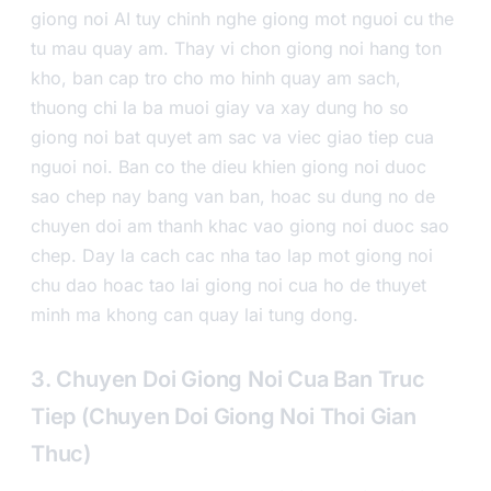
giong noi AI tuy chinh nghe giong mot nguoi cu the
tu mau quay am. Thay vi chon giong noi hang ton
kho, ban cap tro cho mo hinh quay am sach,
thuong chi la ba muoi giay va xay dung ho so
giong noi bat quyet am sac va viec giao tiep cua
nguoi noi. Ban co the dieu khien giong noi duoc
sao chep nay bang van ban, hoac su dung no de
chuyen doi am thanh khac vao giong noi duoc sao
chep. Day la cach cac nha tao lap mot giong noi
chu dao hoac tao lai giong noi cua ho de thuyet
minh ma khong can quay lai tung dong.
3. Chuyen Doi Giong Noi Cua Ban Truc
Tiep (Chuyen Doi Giong Noi Thoi Gian
Thuc)