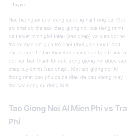
Tuyen
Hau het nguoi cuoi cung su dung hai trong ba. Mot
tro phat co the sao chep giong noi cua rieng minh
de thuyet minh gioi thieu (sao chep) va bien doi no
thanh nhan vat giua tro choi (thoi gian thuc). Mot
nha tao co the tao thuyet minh voi van ban (chuyen
doi van ban thanh loi noi) trong giong noi duoc sao
chep tuy chinh (sao chep). Mot tao giong noi AI
thong nhat bao phu ca ba dieu de ban khong may
tho cac cong cu rieng biet.
Tao Giong Noi AI Mien Phi vs Tra
Phi