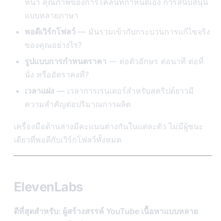
หน้า คุณภาพของการโคลนที่กำหนดเอง การสนับสนุน
แบบหลายภาษา
พอดีเวิร์กโฟลว์
— มันรวมเข้ากับกระบวนการแก้ไขจริง
ของคุณอย่างไร?
รูปแบบการกำหนดราคา
— ต่อตัวอักษร ต่อนาที ต่อที่
นั่ง หรืออัตราคงที่?
เวลาแฝง
— เวลาการเรนเดอร์สำหรับสคริปต์ยาวมี
ความสำคัญต่อปริมาณการผลิต
เครื่องมือด้านล่างมีคะแนนต่างกันในแต่ละตัว ไม่มีผู้ชนะ
เดียวที่พอดีกับเวิร์กโฟลว์ทั้งหมด
ElevenLabs
ดีที่สุดสำหรับ: ผู้สร้างสรรค์ YouTube เนื้อหาแบบหลาย