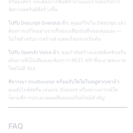
หรือองค์กร และต้องการพื้นที่ทำงานแบบร่วมมือกับการ
จัดการสคริปต์ที่สร้างขึ้น
ไปกับ Descript Overdub ถ้า:
คุณแก้ไขใน Descript แล้ว
ต้องการแก้ไขอย่างราบรื่นของเสียงบันทึกของคุณเอง —
ไม่ใช่สำหรับการสร้างลำแสดงใหม่จากเริ่มต้น
ไปกับ OpenAI Voice ถ้า:
คุณกำลังสร้างแอปพลิเคชันหรือ
เส้นทางที่เป็นเสียงและต้องการ REST API ที่สะอาดสะอาด
โดยไม่มี GUI
พิจารณา VoxBooster พร้อมกับใดใดในหมู่พวกเขาถ้า:
คุณยังไลฟ์สตรีม เล่นเกม Discord หรือสถานการณ์ใด
ก็ตามที่การประมวลผลเสียงแบบเรียลไทม์สำคัญ
FAQ