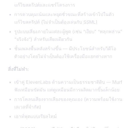
แก้ไขสคริปต์และแชร์โครงการ
การควบคุมเน้นและหยุดชั่วขณะที่สร้างเข้าไปในตัว
แก้ไขสคริปต์ (ไม่จำเป็นต้องเล่นกับ SSML)
รูปแบบเสียงภายในแต่ละผู้พูด (เช่น “เงียบ” “พลุกพล่าน”
“จริงจัง”) สำหรับเสียงเดียวกัน
ชั้นเพลงพื้นหลังสร้างขึ้น — มีประโยชน์สำหรับวิดีโอ
ตัวอย่างโดยไม่จำเป็นต้องใช้เครื่องมือแยกต่างหาก
สิ่งที่ไม่ทำ:
เข้าคู่ ElevenLabs ด้านความเป็นธรรมชาติดิบ — Murf
ฟังเหมือนขัดมัน แต่ดูเหมือนมีการผลิตมากขึ้นเล็กน้อย
การโคลนเสียงจากเสียงของคุณเอง (ความพร้อมใช้งาน
เลเวลที่จำกัด)
เอาท์พุตแบบเรียลไทม์