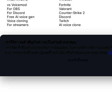
vs Voicemod
Fortnite
For OBS
Valorant
For Discord
Counter-Strike 2
Free AI voice gen
Discord
Voice cloning
Twitch
For streamers
AI voice clone
เราให้ความสำคัญกับความเป็นส่วนตัวของคุณ
เราใช้คุกกี้เพื่อปรับปรุงประสบการณ์ของคุณ วิเคราะห์ทราฟฟิก และแสดงโ
สามารถยอมรับทั้งหมด ปฏิเสธที่ไม่จำเป็น หรือกำหนดเองตามหมวดหมู่
นโ
ยอมรับทั้งหมด