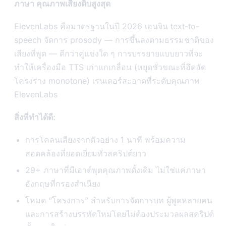
ภาษา คุณภาพเสียงดิบสูงสุด
ElevenLabs คือมาตรฐานในปี 2026 เอนจิน text-to-
speech จัดการ prosody — การขึ้นลงตามธรรมชาติของ
เสียงที่พูด — ดีกว่าคู่แข่งใด ๆ การบรรยายแบบยาวที่จะ
ทำให้เครื่องมือ TTS เก่าแกเกลื่อน (หยุดชั่วขณะที่อึดอัด
โครงร่าง monotone) เรนเดอร์สะอาดที่ระดับคุณภาพ
ElevenLabs
สิ่งที่ทำได้ดี:
การโคลนเสียงจากตัวอย่าง 1 นาที พร้อมความ
สอดคล้องที่ยอดเยี่ยมทั่วสคริปต์ยาว
29+ ภาษาที่มีเอาต์พุตคุณภาพดั้งเดิม ไม่ใช่แค่ภาษา
อังกฤษที่กรองสำเนียง
โหมด “โครงการ” สำหรับการจัดการบท ผู้พูดหลายคน
และการสร้างบรรทัดใหม่โดยไม่ต้องประมวลผลสคริปต์