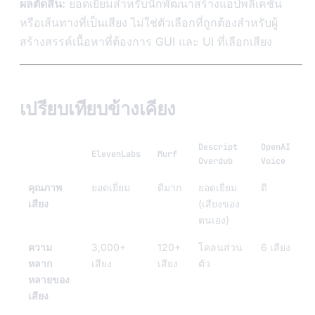
ผลตัดสิน:
ยอดเยี่ยมสำหรับนักพัฒนาสร้างแอปพลิเคชัน
หรือเส้นทางที่เป็นเสียง ไม่ใช่ตัวเลือกที่ถูกต้องสำหรับผู้
สร้างสรรค์เนื้อหาที่ต้องการ GUI และ UI ที่เลือกเสียง
เปรียบเทียบข้างเคียง
Descript
OpenAI
ElevenLabs
Murf
Overdub
Voice
คุณภาพ
ยอดเยี่ยม
ดีมาก
ยอดเยี่ยม
ดี
เสียง
(เสียงของ
ตนเอง)
ความ
3,000+
120+
โคลนส่วน
6 เสียง
หลาก
เสียง
เสียง
ตัว
หลายของ
เสียง