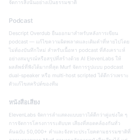
จัดการสิ่งนั้นอย่างเป็นธรรมชาติ
Podcast
Descript Overdub ยืนออกมาสำหรับหลังการเขียน
podcast — แก้ไขความผิดพลาดและเติมคำที่หายไปโดย
ไม่ต้องบันทึกใหม่ สำหรับเนื้อหา podcast ที่สังเคราะห์
อย่างสมบูรณ์หรือสรุปที่สร้างด้วย AI ElevenLabs ให้
ผลลัพธ์ที่ฟังได้มากที่สุด Murf จัดการรูปแบบ podcast
dual-speaker หรือ multi-host scripted ได้ดีกว่าเพราะ
ตัวแก้ไขสคริปต์ของทีม
หนังสือเสียง
ElevenLabs จัดการลำแสดงแบบยาวได้ดีกว่าคู่แข่งใด ๆ
การจัดการโครงการระดับบท เสียงที่สอดคล้องกันทั่ว
ต้นฉบับ 50,000+ คำและจังหวะประโยคตามธรรมชาติที่
ความยาวขยาย Murf สามารถจัดการหนังสือเสียงได้ แต่