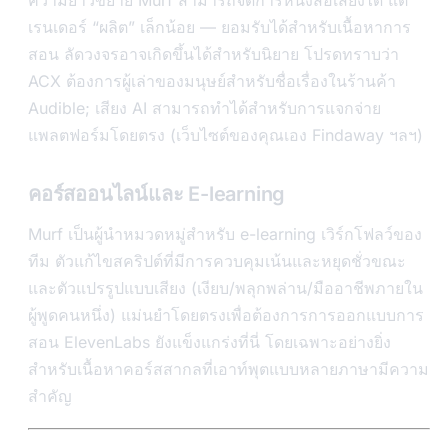
เรนเดอร์ “ผลิต” เล็กน้อย — ยอมรับได้สำหรับเนื้อหาการ
สอน ลัดวงจรอาจเกิดขึ้นได้สำหรับนิยาย โปรดทราบว่า
ACX ต้องการผู้เล่าของมนุษย์สำหรับชื่อเรื่องในร้านค้า
Audible; เสียง AI สามารถทำได้สำหรับการแจกจ่าย
แพลตฟอร์มโดยตรง (เว็บไซต์ของคุณเอง Findaway ฯลฯ)
คอร์สออนไลน์และ E-learning
Murf เป็นผู้นำหมวดหมู่สำหรับ e-learning เวิร์กโฟลว์ของ
ทีม ตัวแก้ไขสคริปต์ที่มีการควบคุมเน้นและหยุดชั่วขณะ
และตัวแปรรูปแบบเสียง (เงียบ/พลุกพล่าน/มืออาชีพภายใน
ผู้พูดคนหนึ่ง) แม่นยำโดยตรงเพื่อต้องการการออกแบบการ
สอน ElevenLabs ยังแข็งแกร่งที่นี่ โดยเฉพาะอย่างยิ่ง
สำหรับเนื้อหาคอร์สสากลที่เอาท์พุตแบบหลายภาษามีความ
สำคัญ