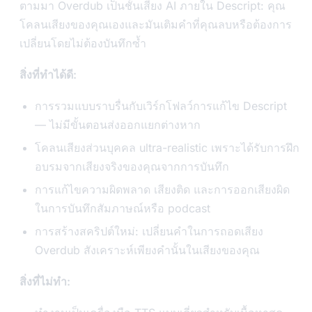
ตามมา Overdub เป็นชั้นเสียง AI ภายใน Descript: คุณ
โคลนเสียงของคุณเองและมันเติมคำที่คุณลบหรือต้องการ
เปลี่ยนโดยไม่ต้องบันทึกซ้ำ
สิ่งที่ทำได้ดี:
การรวมแบบราบรื่นกับเวิร์กโฟลว์การแก้ไข Descript
— ไม่มีขั้นตอนส่งออกแยกต่างหาก
โคลนเสียงส่วนบุคคล ultra-realistic เพราะได้รับการฝึก
อบรมจากเสียงจริงของคุณจากการบันทึก
การแก้ไขความผิดพลาด เสียงติด และการออกเสียงผิด
ในการบันทึกสัมภาษณ์หรือ podcast
การสร้างสคริปต์ใหม่: เปลี่ยนคำในการถอดเสียง
Overdub สังเคราะห์เพียงคำนั้นในเสียงของคุณ
สิ่งที่ไม่ทำ: