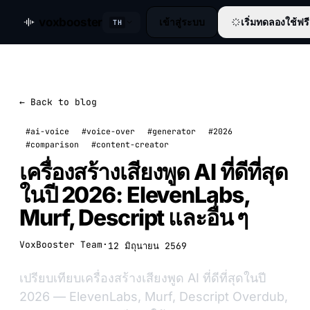
voxbooster
เข้าสู่ระบบ
เริ่มทดลองใช้ฟรี
TH
← Back to blog
#ai-voice
#voice-over
#generator
#2026
#comparison
#content-creator
เครื่องสร้างเสียงพูด AI ที่ดีที่สุด
ในปี 2026: ElevenLabs,
Murf, Descript และอื่น ๆ
VoxBooster Team
·
12 มิถุนายน 2569
เปรียบเทียบเครื่องสร้างเสียงพูด AI ที่ดีที่สุดในปี
2026 — ElevenLabs, Murf, Descript Overdub,