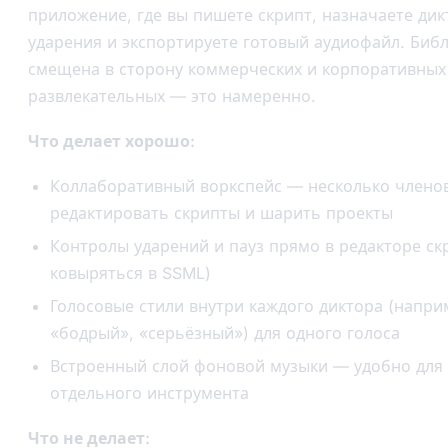
приложение, где вы пишете скрипт, назначаете дик
ударения и экспортируете готовый аудиофайл. Биб
смещена в сторону коммерческих и корпоративных 
развлекательных — это намеренно.
Что делает хорошо:
Коллаборативный воркспейс — несколько члено
редактировать скрипты и шарить проекты
Контролы ударений и пауз прямо в редакторе ск
ковыряться в SSML)
Голосовые стили внутри каждого диктора (напри
«бодрый», «серьёзный») для одного голоса
Встроенный слой фоновой музыки — удобно для e
отдельного инструмента
Что не делает: