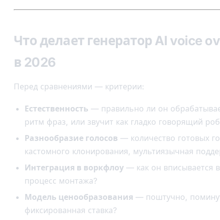
Что делает генератор AI voice 
в 2026
Перед сравнениями — критерии:
Естественность
— правильно ли он обрабатывае
ритм фраз, или звучит как гладко говорящий ро
Разнообразие голосов
— количество готовых го
кастомного клонирования, мультиязычная подд
Интеграция в воркфлоу
— как он вписывается 
процесс монтажа?
Модель ценообразования
— поштучно, поминут
фиксированная ставка?