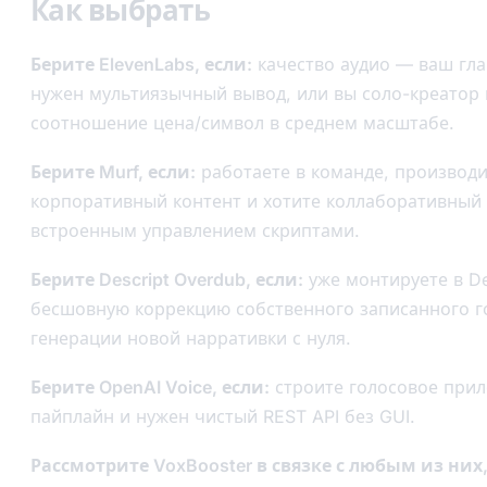
Как выбрать
Берите ElevenLabs, если:
качество аудио — ваш гла
нужен мультиязычный вывод, или вы соло-креатор 
соотношение цена/символ в среднем масштабе.
Берите Murf, если:
работаете в команде, производит
корпоративный контент и хотите коллаборативный 
встроенным управлением скриптами.
Берите Descript Overdub, если:
уже монтируете в De
бесшовную коррекцию собственного записанного г
генерации новой нарративки с нуля.
Берите OpenAI Voice, если:
строите голосовое при
пайплайн и нужен чистый REST API без GUI.
Рассмотрите VoxBooster в связке с любым из них,