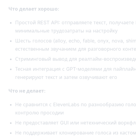
Что делает хорошо:
Простой REST API: отправляете текст, получает
минимальные трудозатраты на настройку
Шесть голосов (alloy, echo, fable, onyx, nova, shi
естественным звучанием для разговорного конт
Стриминговый вывод для реалтайм-воспроизвед
Тесная интеграция с GPT-моделями для пайплай
генерируют текст и затем озвучивают его
Что не делает:
Не сравнится с ElevenLabs по разнообразию гол
контролю просодии
Не предоставляет GUI или нетехнический воркфл
Не поддерживает клонирование голоса из касто