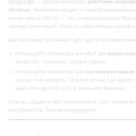
VoxBooster
— другая категория:
реалтайм-модифик
Windows
. Микрофон входит — трансформированны
менее чем за 250 мс — без очереди рендера, без с
прямых трансляций, Discord, геймплейных сессий и
Две категории дополняют друг друга без пересечен
Используйте ElevenLabs или Murf для
нарративн
интро-VO, туториалы, модули курсов
Используйте VoxBooster для
live-комментариев
сессии, live-подкасты, Discord-коллы, где нужно
аудио или другой голос в реальном времени
Если вы создаёте оба типа контента, вам, скорее в
инструментов. Они не конкурируют.