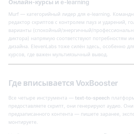
Онлайн-курсы и e-learning
Murf — категорийный лидер для e-learning. Команд
редактор скриптов с контролем пауз и ударений, г
варианты (спокойный/энергичный/профессиональн
диктора) напрямую соответствуют потребностям и
дизайна. ElevenLabs тоже силён здесь, особенно д
курсов, где важен мультиязычный вывод.
Где вписывается VoxBooster
Все четыре инструмента —
text-to-speech
платформ
предоставляете скрипт, они генерируют аудио. Они
предзаписанного контента — пишете заранее, эксп
монтируете.