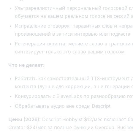
Ультрареалистичный персональный голосовой кл
обучается на вашем реальном голосе из сессий 
Исправление оговорок, паразитных слов и непр
произношений в записи интервью или подкаста
Регенерация скрипта: меняете слово в транскри
синтезирует только это слово вашим голосом
Что не делает:
Работать как самостоятельный TTS-инструмент 
контента (лучше для коррекции, а не генерации с
Конкурировать с ElevenLabs по разнообразию го
Обрабатывать аудио вне среды Descript
Цены (2026):
Descript Hobbyist $12/мес включает б
Creator $24/мес за полные функции Overdub. Busine