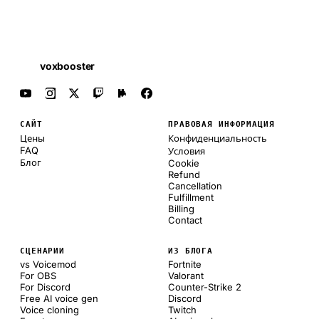
voxbooster
САЙТ
ПРАВОВАЯ ИНФОРМАЦИЯ
Цены
Конфиденциальность
FAQ
Условия
Блог
Cookie
Refund
Cancellation
Fulfillment
Billing
Contact
СЦЕНАРИИ
ИЗ БЛОГА
vs Voicemod
Fortnite
For OBS
Valorant
For Discord
Counter-Strike 2
Free AI voice gen
Discord
Voice cloning
Twitch