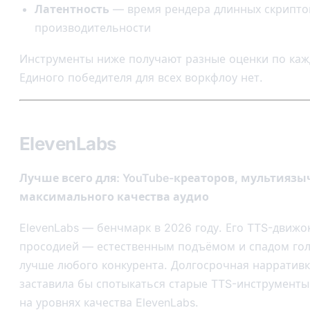
Латентность
— время рендера длинных скрипто
производительности
Инструменты ниже получают разные оценки по каж
Единого победителя для всех воркфлоу нет.
ElevenLabs
Лучше всего для: YouTube-креаторов, мультиязы
максимального качества аудио
ElevenLabs — бенчмарк в 2026 году. Его TTS-движок
просодией — естественным подъёмом и спадом го
лучше любого конкурента. Долгосрочная нарративк
заставила бы спотыкаться старые TTS-инструменты
на уровнях качества ElevenLabs.