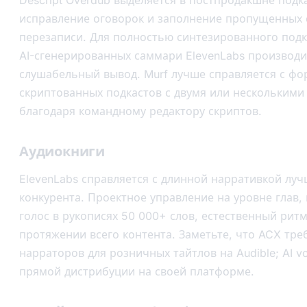
исправление оговорок и заполнение пропущенных 
перезаписи. Для полностью синтезированного подк
AI-сгенерированных саммари ElevenLabs производи
слушабельный вывод. Murf лучше справляется с ф
скриптованных подкастов с двумя или нескольким
благодаря командному редактору скриптов.
Аудиокниги
ElevenLabs справляется с длинной нарративкой лу
конкурента. Проектное управление на уровне глав,
голос в рукописях 50 000+ слов, естественный рит
протяжении всего контента. Заметьте, что ACX тре
нарраторов для розничных тайтлов на Audible; AI v
прямой дистрибуции на своей платформе.