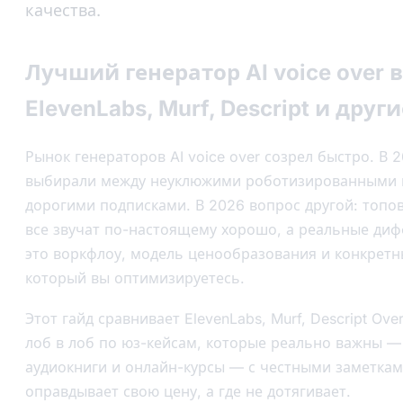
качества.
Лучший генератор AI voice over в
ElevenLabs, Murf, Descript и други
Рынок генераторов AI voice over созрел быстро. В 
выбирали между неуклюжими роботизированными 
дорогими подписками. В 2026 вопрос другой: топо
все звучат по-настоящему хорошо, а реальные д
это воркфлоу, модель ценообразования и конкретн
который вы оптимизируетесь.
Этот гайд сравнивает ElevenLabs, Murf, Descript Ove
лоб в лоб по юз-кейсам, которые реально важны — 
аудиокниги и онлайн-курсы — с честными заметкам
оправдывает свою цену, а где не дотягивает.