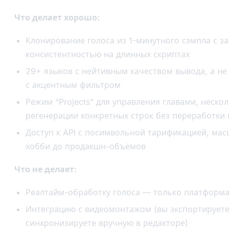
Что делает хорошо:
Клонирование голоса из 1-минутного сэмпла с з
консистентностью на длинных скриптах
29+ языков с нейтивным качеством вывода, а не
с акцентным фильтром
Режим “Projects” для управления главами, неско
регенерации конкретных строк без переработки 
Доступ к API с посимвольной тарификацией, ма
хобби до продакшн-объёмов
Что не делает:
Реалтайм-обработку голоса — только платформа
Интеграцию с видеомонтажом (вы экспортируете
синхронизируете вручную в редакторе)