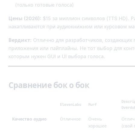
(только готовые голоса)
Цены (2026):
$15 за миллион символов (TTS HD). Р
накапливаются при аудиокнижном или курсовом ма
Вердикт:
Отлично для разработчиков, создающих 
приложения или пайплайны. Не тот выбор для конт
которым нужен GUI и UI выбора голоса.
Сравнение бок о бок
Descri
ElevenLabs
Murf
Overdu
Качество аудио
Отличное
Очень
Отлич
хорошее
(свой 