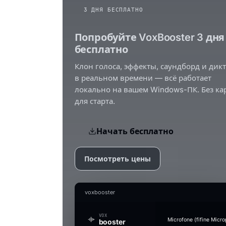
3 ДНЯ БЕСПЛАТНО
Попробуйте VoxBooster 3 дня
бесплатно
Клон голоса, эффекты, саундборд и дик
в реальном времени — всё работает
локально на вашем Windows-ПК. Без ка
для старта.
Начать бесплатно
Посмотреть цены
voxbooster
VOX
Microfone (fifine Micr
booster