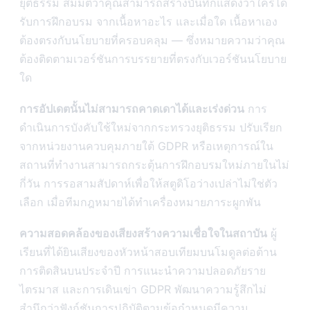
ยุติธรรม สมมติว่าคุณสามารถสร้างบันทึกแสดงว่าใครได้
รับการฝึกอบรม จากเนื้อหาอะไร และเมื่อใด เนื้อหาเอง
ต้องตรงกับนโยบายที่ครอบคลุม — ซึ่งหมายความว่าคุณ
ต้องติดตามเวอร์ชันการบรรยายที่ตรงกับเวอร์ชันนโยบาย
ใด
การอัปเดตนั้นไม่สามารถคาดเดาได้และเร่งด่วน
การ
ดำเนินการบังคับใช้ใหม่จากกระทรวงยุติธรรม ปรับเรียก
จากหน่วยงานควบคุมภายใต้ GDPR หรือเหตุการณ์ใน
สถานที่ทำงานสามารถกระตุ้นการฝึกอบรมใหม่ภายในไม่
กี่วัน การรอสามสัปดาห์เพื่อให้สตูดิโอว่างเปล่าไม่ใช่ตัว
เลือก เมื่อทีมกฎหมายได้ทำเครื่องหมายภาระผูกพัน
ความสอดคล้องของเสียงสร้างความเชื่อใจในสถาบัน
ผู้
เรียนที่ได้ยินเสียงของหัวหน้าสอบเทียมบนโมดูลต่อต้าน
การติดสินบนประจำปี การแนะนำความปลอดภัยราย
ไตรมาส และการเดินเข่า GDPR พัฒนาความรู้สึกไม่
สำนึกว่าฟังก์ชันการปฏิบัติตามข้อกำหนดมีความ