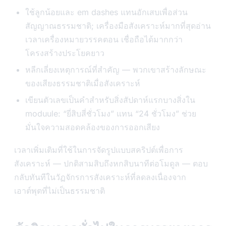
ใช้ลูกน้อยและ em dashes แทนอักเสบเพื่อส่วน
สัญญาณธรรมชาติ; เครื่องมือสังเคราะห์มากที่สุดอ่าน
เวลาเครื่องหมายวรรคตอน เชื่อถือได้มากกว่า
โครงสร้างประโยคยาว
หลีกเลี่ยงเหตุการณ์ที่สำคัญ — พวกเขาสร้างลักษณะ
ของเสียงธรรมชาติเมื่อสังเคราะห์
เขียนตัวเลขเป็นคำสำหรับสิ่งสัปดาห์แรกบางสิ่งใน
moduule: “ยี่สิบสี่ชั่วโมง” แทน “24 ชั่วโมง” ช่วย
มั่นใจความสอดคล้องของการออกเสียง
เวลาเพิ่มเติมที่ใช้ในการจัดรูปแบบสคริปต์เพื่อการ
สังเคราะห์ — ปกติสามสิบถึงหกสิบนาทีต่อโมดูล — ตอบ
กลับทันทีในวัฏจักรการสังเคราะห์ที่ลดลงเนื่องจาก
เอาต์พุตที่ไม่เป็นธรรมชาติ