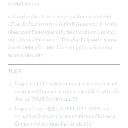
เครดิตใบรับรอง
เครื่องสร้างเสียง AI ทำลายคอขวด ฉันแปลงสคริปต์ที่
แก้ไขแล้วเป็นการบรรยายที่เสร็จสิ้นในหลายนาที โดยใช้
เสียงแบรนด์ที่สอดคล้องกันซึ่งฟังเหมือนกับทุกโมดูลก่อน
หน้า เสียงผลลัพธ์จะตกลงไปในเครื่องมือผู้แต่งใด ๆ แพค
เกจ SCORM หรือ LMS ที่ทีมการปฏิบัติตามข้อกำหนด
ของคุณใช้อยู่แล้ว
TL;DR
โมดูลการปฏิบัติตามข้อกำหนดต้องการการบรรยายที่
ควบคุมเวอร์ชันและสามารถตรวจสอบได้ — เครื่องมือ
เสียง AI ให้สิ่งที่เป็นไปตามนั้นให้
โมดูลต่อต้านการ騷扰, GDPR/LGPD, FCPA และ
ความตระหนักด้านความปลอดภัยทั้งหมดเป็นไปตาม
ขั้นตอนการทำงานของเสียง AI เดียวกัน