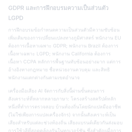
GDPR และการฝึกอบรมความเป็นส่วนตัว
LGPD
การฝึกอบรมข้อกำหนดความเป็นส่วนตัวมีความซับซ้อน
เพิ่มเติมของการเปลี่ยนแปลงทางภูมิศาสตร์ พนักงาน EU
ต้องการเนื้อหาเฉพาะ GDPR; พนักงาน Brazil ต้องการ
เนื้อหาเฉพาะ LGPD; พนักงาน California ต้องการ
เนื้อหา CCPA หลักการพื้นฐานทับซ้อนอย่างมาก แต่การ
อ้างอิงทางกฎหมาย ชื่อหน่วยงานควบคุม และสิทธิ
พนักงานแตกต่างกันตามเขตอำนาจ
เครื่องมือเสียง AI จัดการกับสิ่งนี้ผ่านขั้นตอนการ
สังเคราะห์ที่หลากหลายภาษา: โครงสร้างสคริปต์หลัก
หนึ่งที่ทำการตรวจสอบ บ้านท้องถิ่นโดยนักแปลมืออาชีพ
(ไม่ใช่เพียงการแปลเครื่องจักร) จากนั้นสังเคราะห์เป็น
เสียงสำหรับแต่ละช่วงท้องถิ่น เสียงแบรนด์เดียวกันส่งมอบ
การใช้วลีที่สอดคล้องกันในทุกเวอร์ชัน ซึ่งสำคัญเมื่อการ