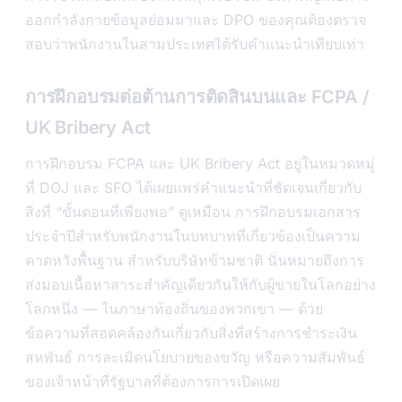
ออกกำลังกายข้อมูลย่อมมาและ DPO ของคุณต้องตรวจ
สอบว่าพนักงานในสามประเทศได้รับคำแนะนำเทียบเท่า
การฝึกอบรมต่อต้านการติดสินบนและ FCPA /
UK Bribery Act
การฝึกอบรม FCPA และ UK Bribery Act อยู่ในหมวดหมู่
ที่ DOJ และ SFO ได้เผยแพร่คำแนะนำที่ชัดเจนเกี่ยวกับ
สิ่งที่ “ขั้นตอนที่เพียงพอ” ดูเหมือน การฝึกอบรมเอกสาร
ประจำปีสำหรับพนักงานในบทบาทที่เกี่ยวข้องเป็นความ
คาดหวังพื้นฐาน สำหรับบริษัทข้ามชาติ นั่นหมายถึงการ
ส่งมอบเนื้อหาสาระสำคัญเดียวกันให้กับผู้ขายในโลกอย่าง
โลกหนึ่ง — ในภาษาท้องถิ่นของพวกเขา — ด้วย
ข้อความที่สอดคล้องกันเกี่ยวกับสิ่งที่สร้างการชำระเงิน
สหพันธ์ การละเมิดนโยบายของขวัญ หรือความสัมพันธ์
ของเจ้าหน้าที่รัฐบาลที่ต้องการการเปิดเผย