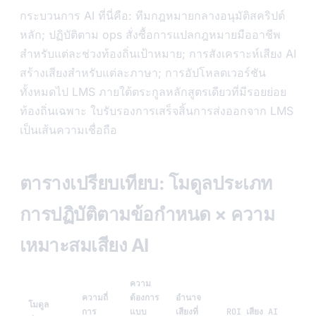
กระบวนการ AI ที่นี่คือ: ทีมกฎหมายกลางอนุมัติสคริปต์
หลัก; ปฏิบัติตาม ops สั่งซื้อการแปลกฎหมายมืออาชีพ
สำหรับแต่ละช่วงท้องถิ่นเป้าหมาย; การสังเคราะห์เสียง AI
สร้างเสียงสำหรับแต่ละภาษา; การอัปโหลดเวอร์ชัน
ทั้งหมดไป LMS ภายใต้ตระกูลหลักสูตรเดียวที่มีรอยย่อย
ท้องถิ่นเฉพาะ ใบรับรองการเสร็จสิ้นการส่งออกจาก LMS
เป็นเส้นความเชื่อถือ
ตารางเปรียบเทียบ: โมดูลประเภท
การปฏิบัติตามข้อกำหนด × ความ
เหมาะสมเสียง AI
ความ
ความถี่
ต้องการ
อำนาจ
โมดูล
การ
แบบ
เสียงที่
ROI เสียง AI