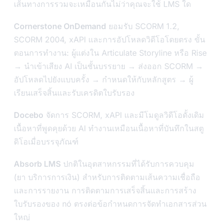
เส้นทางการรวมจะเหมือนกันไม่ว่าคุณจะใช้ LMS ใด
Cornerstone OnDemand
ยอมรับ SCORM 1.2,
SCORM 2004, xAPI และการอัปโหลดวิดีโอโดยตรง ขั้น
ตอนการทำงาน: ผู้แต่งใน Articulate Storyline หรือ Rise
→ นำเข้าเสียง AI เป็นชั้นบรรยาย → ส่งออก SCORM →
อัปโหลดไปยังแบบครั้ง → กำหนดให้กับหลักสูตร → ผู้
เรียนเสร็จสิ้นและรับเครดิตใบรับรอง
Docebo
จัดการ SCORM, xAPI และมีโมดูลวิดีโอดั้งเดิม
เนื้อหาที่พูดคุยด้วย AI ทำงานเหมือนเนื้อหาที่บันทึกในสตู
ดิโอเมื่อบรรจุภัณฑ์
Absorb LMS
ปกติในอุตสาหกรรมที่ได้รับการควบคุม
(ยา บริการการเงิน) สำหรับการติดตามเส้นความเชื่อถือ
และการรายงาน การติดตามการเสร็จสิ้นและการสร้าง
ใบรับรองของ nó ตรงต่อข้อกำหนดการจัดทำเอกสารส่วน
ใหญ่