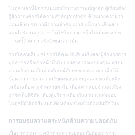
โมดูลเหล่านี้มีการหนุนสนใจทางอารมณ์สูงสุด ผู้เรียนต้อง
รู้สึกว่าองค์กรให้ความสำคัญกับหัวข้อ ซึ่งหมายความว่า
โทนเสียงบรรยายมีความสำคัญเท่ากับเนื้อหา เสียงสงบ
และได้รับอนุญาต — ไม่ใช่โรบotic หรือไม่เป็นทางการ
— บ่งชี้ถึงความจริงจังของสถาบัน
การโคลนเสียง AI ช่วยให้คุณใช้เสียงจริงของผู้อำนวยการ
บุคลากรหรือเจ้าหน้าที่นโยบายสาธารณะของคุณ พร้อม
ความยินยอมเป็นลายลักษณ์อักษรของพวกเขา เพื่อให้
ข้อความถ่ายทำความรับผิดชอบส่วนบุคคลแทนที่จะฟัง
เหมือนเนื้อหาผู้จำหน่ายทั่วไป เนื่องจากแบบจำลองเสียง
ถูกจัดเก็บดิจิทัล เสียงผู้บริหารเดียวกันสามารถส่งมอบ
โมดูลที่อัปเดตสิบแปดเดือนต่อมาโดยไม่ต้องบันทึกใหม่
การอบรมความตระหนักด้านความปลอดภัย
เนื้อหาความตระหนักด้านความปลอดภัยต้องการการ