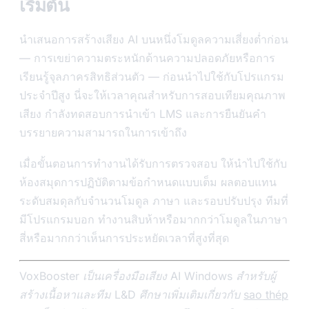
เริ่มตัน
นำเสนอการสร้างเสียง AI บนหนึ่งโมดูลความเสี่ยงต่ำก่อน
— การเขย่าความตระหนักด้านความปลอดภัยหรือการ
เรียนรู้จุลภาครสิทธิส่วนตัว — ก่อนนำไปใช้กับโปรแกรม
ประจำปีสูง นี่จะให้เวลาคุณสำหรับการสอบเทียมคุณภาพ
เสียง กำลังทดสอบการนำเข้า LMS และการยืนยันคำ
บรรยายความสามารถในการเข้าถึง
เมื่อขั้นตอนการทำงานได้รับการตรวจสอบ ให้นำไปใช้กับ
ห้องสมุดการปฏิบัติตามข้อกำหนดแบบเต็ม ผลตอบแทน
ระดับสมดุลกับจำนวนโมดูล ภาษา และรอบปรับปรุง ทีมที่
มีโปรแกรมบอก ทำงานสิบห้าหรือมากกว่าโมดูลในภาษา
สี่หรือมากกว่าเห็นการประหยัดเวลาที่สูงที่สุด
VoxBooster เป็นเครื่องมือเสียง AI Windows สำหรับผู้
สร้างเนื้อหาและทีม L&D ศึกษาเพิ่มเติมเกี่ยวกับ
sao thép