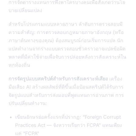
การจัดตารางแทนการพึ่งพาใครบางคนเพื่อสังเกตว่านโย
บายเปลี่ยนแปลง
สำหรับโปรแกรมแบบหลายภาษา ลำดับการตรวจสอบมี
ความสำคัญ: การตรวจสอบกฎหมายภาษาอังกฤษ (หรือ
ภาษาต้นทางของคุณ) ต้องสมบูรณ์ก่อนเริ่มการแปล นัก
แปลทำงานจากร่างแบบตรวจสอบชั่วคราวอาจแปลข้อผิด
พลาดที่มีค่าใช้จ่ายเพื่อจับการปล่อยหลังการสังเคราะห์ใน
หกท้องถิ่น
การจัดรูปแบบสคริปต์สำหรับการสังเคราะห์เสียง
เครื่อง
มือเสียง AI สร้างผลลัพธ์ที่ดีขึ้นเมื่อป้อนสคริปต์ได้รับการ
จัดรูปแบบสำหรับการส่งมอบที่พูดแทนการอ่านภาพ การ
ปรับเปลี่ยนทำงาน:
เขียนอักษรย่อครั้งแรกที่ปรากฏ: “Foreign Corrupt
Practices Act — จังหวารเรียกว่า FCPA” แทนเพียง
แค่ “FCPA”