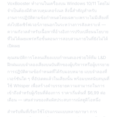
VoxBooster ทำงานในเครื่องบน Windows 10/11 โดยไม่
จำเป็นต้องมีตัวควบคุมเคอร์เนล สิ่งนี้สำคัญสำหรับ
งานการปฏิบัติตามข้อกำหนดโดยเฉพาะเพราะไม่มีเสียงที่
ส่งไปยังเซิร์ฟเวอร์ภายนอกในระหว่างการสังเคราะห์ —
ความกังวลสำหรับเนื้อหาที่อ้างอิงการปรับเปลี่ยนนโยบาย
ที่ไม่ได้เผยแพร่หรือขั้นตอนการสอบสวนภายในที่ยังไม่ได้
เปิดเผย
คุณสมบัติการโคลนเสียงแบบกำหนดเองช่วยให้ทีม L&D
ฝึกฝนแบบจำลองเสียงบนบันทึกของผู้บริหารหรือผู้บรรยาย
การปฏิบัติตามข้อกำหนดที่ได้รับมอบหมาย แบบจำลองที่
เวอร์ชันใด ๆ ที่อัปเดตแล้วในเสียงนั้น พร้อมบทสนับสนุนที่
ใช้ Whisper เพื่อสร้างคำบรรยายความสามารถในการ
เข้าถึงสำหรับผู้เรียนที่ต้องการ ราคาเริ่มต้นที่ $6,99 ต่อ
เดือน — เศษส่วนของสัมผัสประสบการณ์สตูดิโอหนึ่ง
สำหรับทีมที่เรียกใช้โปรแกรมแบบหลายภาษา การ