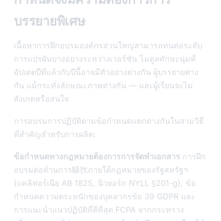
บรรยายพิเศษ
เนื้อหาการฝึกอบรมองค์กรส่วนใหญ่สามารถทนต่อระดับ
การแปรผันบางอย่างระหว่างเวอร์ชัน โมดูลทักษะนุ่มที่
อัปเดตปีที่แล้วกับปีนี้อาจมีตัวอย่างต่างกัน ผู้บรรยายต่าง
กัน แม้กระทั่งลักษณะภาพต่างกัน — และผู้เรียนจะไม่
สังเกตหรือสนใจ
การอบรมการปฏิบัติตามข้อกำหนดแตกต่างกันในสามวิธี
ที่สำคัญสำหรับการผลิต:
ข้อกำหนดทางกฎหมายต้องการการจัดทำเอกสาร
การฝึก
อบรมต่อต้านการ騷扰ภายใต้กฎหมายของรัฐสหรัฐฯ
(แคลิฟอร์เนีย AB 1825, นิวยอร์ก NYLL §201-g), ข้อ
กำหนดความตระหนักของบุคลากรข้อ 39 GDPR และ
การแนะนำแนวปฏิบัติที่ดีที่สุด FCPA จากกระทรวง