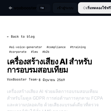
voxbooster
เข้าสู่ระบบ
เริ่มทดลองใช้ฟรี
TH
← Back to blog
#ai-voice-generator
#compliance
#training
#corporate
#lms
#b2b
เครื่องสร้างเสียง AI สำหรับ
การอบรมสอบเทียม
VoxBooster Team
·
8 มิถุนายน 2569
เครื่องสร้างเสียง AI ช่วยผลิตการอบรมสอบเทียม
สำหรับโมดูล GDPR การต่อต้านการคุกคาม FCPA
และความปลอดภัย ด้วยเสียงแบรนด์เดียวที่ตรวจ