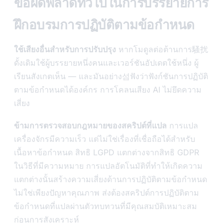
ข้อผิดพลาดทั่วไปในการบรรยายการ
ฝึกอบรมการปฏิบัติตามข้อกำหนด
ใช้เสียงอื่นสำหรับการปรับปรุง
หากโมดูลต่อต้านการ騷扰
ดั้งเดิมใช้ผู้บรรยายหนึ่งคนและเวอร์ชันอัปเดตใช้หนึ่ง ผู้
เรียนสังเกตเห็น — และมันอย่าง섬ฟังว่าฟังก์ชันการปฏิบัติ
ตามข้อกำหนดได้องค์กร การโคลนเสียง AI ไม่ยึดความ
เสี่ยง
ข้ามการตรวจสอบกฎหมายของสคริปต์ที่แปล
การแปล
เครื่องจักรมีความเร็ว แต่ไม่ใช่เรื่องที่เชื่อถือได้สำหรับ
เนื้อหาข้อกำหนด สิทธิ LGPD แตกต่างจากสิทธิ GDPR
ในวิธีที่มีความหมาย การแปลอัตโนมัติที่ทำให้เกิดความ
แตกต่างนั้นสร้างความเสี่ยงด้านการปฏิบัติตามข้อกำหนด
ไม่ใช่เพียงปัญหาคุณภาพ ส่งต้องสคริปต์การปฏิบัติตาม
ข้อกำหนดที่แปลผ่านตัวทบทวนที่มีคุณสมบัติเหมาะสม
ก่อนการสังเคราะห์