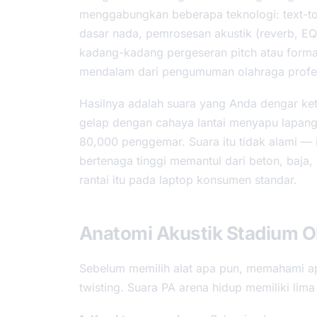
menggabungkan beberapa teknologi: text-to
dasar nada, pemrosesan akustik (reverb, EQ
kadang-kadang pergeseran pitch atau forma
mendalam dari pengumuman olahraga profes
Hasilnya adalah suara yang Anda dengar ket
gelap dengan cahaya lantai menyapu lapanga
80,000 penggemar. Suara itu tidak alami — i
bertenaga tinggi memantul dari beton, baja
rantai itu pada laptop konsumen standar.
Anatomi Akustik Stadium O
Sebelum memilih alat apa pun, memahami a
twisting. Suara PA arena hidup memiliki lim