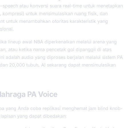
-speech atau konversi suara real-time untuk menetapkan
, kompresi) untuk mensimulasikan ruang fisik, dan
nt untuk menambahkan otoritas karakteristik yang
ional.
ika lineup awal NBA diperkenalkan melalui arena yang
n, atau ketika nama pencetak gol dipanggil di atas
ni adalah audio yang diproses berjalan melalui sistem PA
, dan 20,000 tubuh. AI sekarang dapat mensimulasikan
lahraga PA Voice
pa yang Anda coba replikasi menghemat jam blind knob-
a lapisan yang dapat dibedakan: