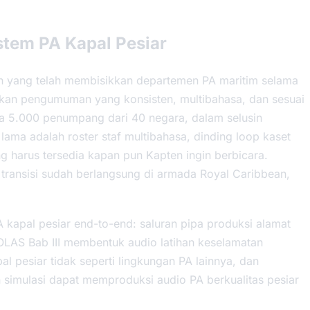
stem PA Kapal Pesiar
ah yang telah membisikkan departemen PA maritim selama
an pengumuman yang konsisten, multibahasa, dan sesuai
a 5.000 penumpang dari 40 negara, dalam selusin
lama adalah roster staf multibahasa, dinding loop kaset
g harus tersedia kapan pun Kapten ingin berbicara.
 transisi sudah berlangsung di armada Royal Caribbean,
 kapal pesiar end-to-end: saluran pipa produksi alamat
LAS Bab III membentuk audio latihan keselamatan
l pesiar tidak seperti lingkungan PA lainnya, dan
imulasi dapat memproduksi audio PA berkualitas pesiar