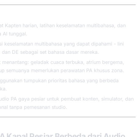
t Kapten harian, latihan keselamatan multibahasa, dan
 AI tunggal.
 keselamatan multibahasa yang dapat dipahami - lini
, dan DE sebagai set bahasa dasar mereka.
at menantang: geladak cuaca terbuka, atrium bergema,
tutup semuanya memerlukan perawatan PA khusus zona.
ggunakan tumpukan prioritas bahasa yang berbeda
ka.
udio PA gaya pesiar untuk pembuat konten, simulator, dan
ional tanpa pemesanan studio.
 Kapal Pesiar Berbeda dari Audio