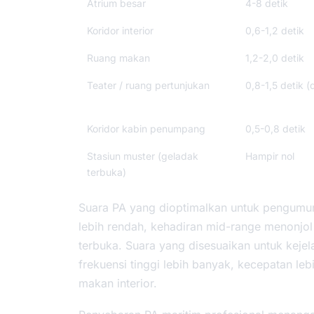
Atrium besar
4-8 detik
Koridor interior
0,6-1,2 detik
Ruang makan
1,2-2,0 detik
Teater / ruang pertunjukan
0,8-1,5 detik (
Koridor kabin penumpang
0,5-0,8 detik
Stasiun muster (geladak
Hampir nol
terbuka)
Suara PA yang dioptimalkan untuk pengumum
lebih rendah, kehadiran mid-range menonjol
terbuka. Suara yang disesuaikan untuk kejel
frekuensi tinggi lebih banyak, kecepatan le
makan interior.