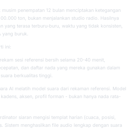
uk musim penempatan 12 bulan menciptakan ketegangan
100.000 ton, bukan menjalankan studio radio. Hasilnya
n yang terasa terburu-buru, waktu yang tidak konsisten,
 yang buruk.
i ini:
ekam sesi referensi bersih selama 20-40 menit,
ecepatan, dan daftar nada yang mereka gunakan dalam
uara berkualitas tinggi.
suara AI melatih model suara dari rekaman referensi. Model
 kadens, aksen, profil forman - bukan hanya nada rata-
dinator siaran mengisi templat harian (cuaca, posisi,
s. Sistem menghasilkan file audio lengkap dengan suara