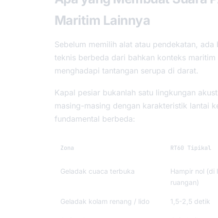
Maritim Lainnya
Sebelum memilih alat atau pendekatan, ada
teknis berbeda dari bahkan konteks maritim 
menghadapi tantangan serupa di darat.
Kapal pesiar bukanlah satu lingkungan akust
masing-masing dengan karakteristik lantai k
fundamental berbeda:
Zona
RT60 Tipikal
Geladak cuaca terbuka
Hampir nol (di 
ruangan)
Geladak kolam renang / lido
1,5-2,5 detik