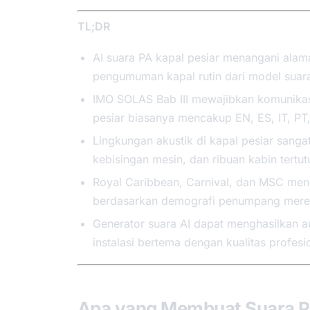
TL;DR
AI suara PA kapal pesiar menangani alama
pengumuman kapal rutin dari model suara
IMO SOLAS Bab III mewajibkan komunikasi
pesiar biasanya mencakup EN, ES, IT, PT
Lingkungan akustik di kapal pesiar sang
kebisingan mesin, dan ribuan kabin ter
Royal Caribbean, Carnival, dan MSC men
berdasarkan demografi penumpang mere
Generator suara AI dapat menghasilkan a
instalasi bertema dengan kualitas profes
Apa yang Membuat Suara PA