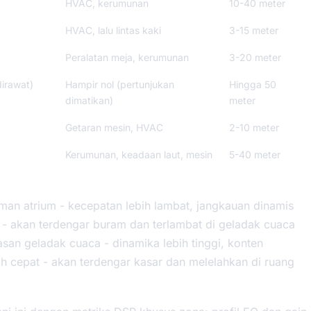
HVAC, kerumunan
10-40 meter
HVAC, lalu lintas kaki
3-15 meter
Peralatan meja, kerumunan
3-20 meter
dirawat)
Hampir nol (pertunjukan
Hingga 50
dimatikan)
meter
Getaran mesin, HVAC
2-10 meter
Kerumunan, keadaan laut, mesin
5-40 meter
an atrium - kecepatan lebih lambat, jangkauan dinamis
 - akan terdengar buram dan terlambat di geladak cuaca
asan geladak cuaca - dinamika lebih tinggi, konten
bih cepat - akan terdengar kasar dan melelahkan di ruang