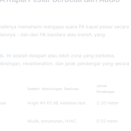
 baiknya memahami mengapa suara PA kapal pesiar secara
lainnya - dan dari PA bandara atau transit, yang
ik. Ini adalah delapan atau lebih zona yang berbeda,
ebisingan, reverberation, dan jarak pendengar yang secara
Jarak
Sumber Kebisingan Dominan
Pendengar
luar
Angin 40-65 dB, keadaan laut
2-30 meter
Musik, kerumunan, HVAC
5-25 meter