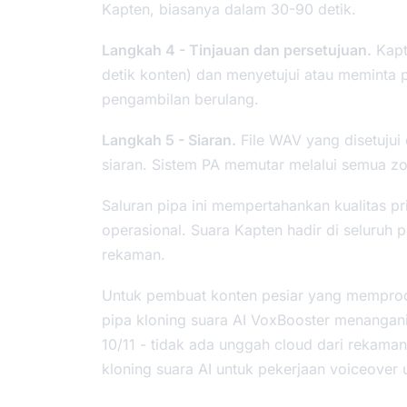
Kapten, biasanya dalam 30-90 detik.
Langkah 4 - Tinjauan dan persetujuan.
Kapt
detik konten) dan menyetujui atau meminta p
pengambilan berulang.
Langkah 5 - Siaran.
File WAV yang disetujui
siaran. Sistem PA memutar melalui semua z
Saluran pipa ini mempertahankan kualitas p
operasional. Suara Kapten hadir di seluruh 
rekaman.
Untuk pembuat konten pesiar yang memproduk
pipa kloning suara AI VoxBooster menangan
10/11 - tidak ada unggah cloud dari rekama
kloning suara AI untuk pekerjaan voiceover u