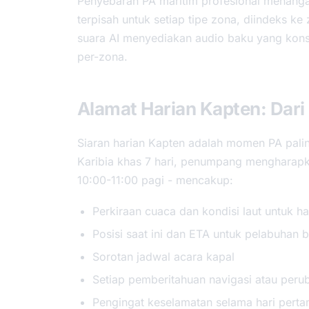
Penyebaran PA maritim profesional menangan
terpisah untuk setiap tipe zona, diindeks ke
suara AI menyediakan audio baku yang konsi
per-zona.
Alamat Harian Kapten: Dari
Siaran harian Kapten adalah momen PA palin
Karibia khas 7 hari, penumpang mengharapk
10:00-11:00 pagi - mencakup:
Perkiraan cuaca dan kondisi laut untuk har
Posisi saat ini dan ETA untuk pelabuhan 
Sorotan jadwal acara kapal
Setiap pemberitahuan navigasi atau peru
Pengingat keselamatan selama hari pertam