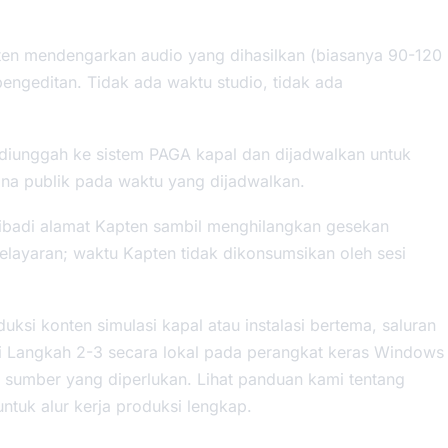
en mendengarkan audio yang dihasilkan (biasanya 90-120
engeditan. Tidak ada waktu studio, tidak ada
 diunggah ke sistem PAGA kapal dan dijadwalkan untuk
ona publik pada waktu yang dijadwalkan.
ribadi alamat Kapten sambil menghilangkan gesekan
pelayaran; waktu Kapten tidak dikonsumsikan oleh sesi
si konten simulasi kapal atau instalasi bertema, saluran
i Langkah 2-3 secara lokal pada perangkat keras Windows
n sumber yang diperlukan. Lihat panduan kami tentang
ntuk alur kerja produksi lengkap.