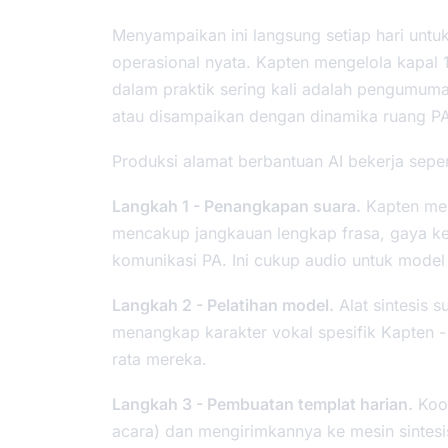
Menyampaikan ini langsung setiap hari unt
operasional nyata. Kapten mengelola kapal 
dalam praktik sering kali adalah pengumuma
atau disampaikan dengan dinamika ruang PA
Produksi alamat berbantuan AI bekerja sepert
Langkah 1 - Penangkapan suara.
Kapten mer
mencakup jangkauan lengkap frasa, gaya k
komunikasi PA. Ini cukup audio untuk model s
Langkah 2 - Pelatihan model.
Alat sintesis 
menangkap karakter vokal spesifik Kapten -
rata mereka.
Langkah 3 - Pembuatan templat harian.
Koor
acara) dan mengirimkannya ke mesin sintesi