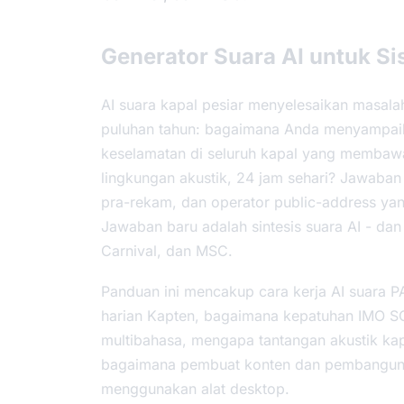
Generator Suara AI untuk Si
AI suara kapal pesiar menyelesaikan masal
puluhan tahun: bagaimana Anda menyampaik
keselamatan di seluruh kapal yang membaw
lingkungan akustik, 24 jam sehari? Jawaban 
pra-rekam, dan operator public-address yan
Jawaban baru adalah sintesis suara AI - dan
Carnival, dan MSC.
Panduan ini mencakup cara kerja AI suara PA
harian Kapten, bagaimana kepatuhan IMO SO
multibahasa, mengapa tantangan akustik kapa
bagaimana pembuat konten dan pembangun s
menggunakan alat desktop.