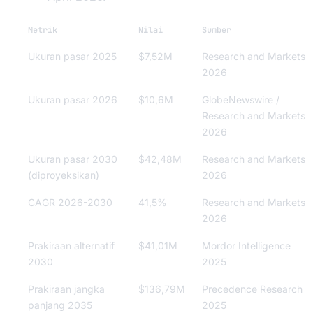
Metrik
Nilai
Sumber
Ukuran pasar 2025
$7,52M
Research and Markets
2026
Ukuran pasar 2026
$10,6M
GlobeNewswire /
Research and Markets
2026
Ukuran pasar 2030
$42,48M
Research and Markets
(diproyeksikan)
2026
CAGR 2026-2030
41,5%
Research and Markets
2026
Prakiraan alternatif
$41,01M
Mordor Intelligence
2030
2025
Prakiraan jangka
$136,79M
Precedence Research
panjang 2035
2025