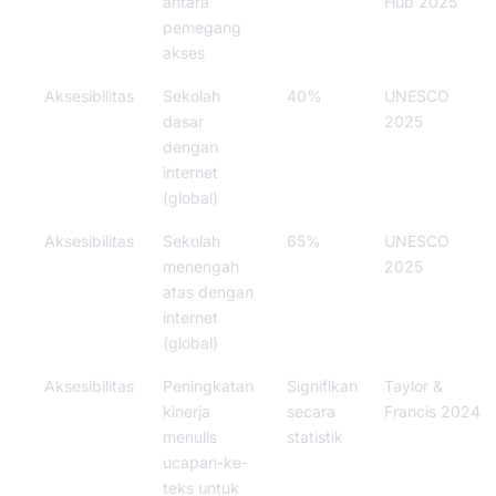
antara
Hub 2025
pemegang
akses
Aksesibilitas
Sekolah
40%
UNESCO
dasar
2025
dengan
internet
(global)
Aksesibilitas
Sekolah
65%
UNESCO
menengah
2025
atas dengan
internet
(global)
Aksesibilitas
Peningkatan
Signifikan
Taylor &
kinerja
secara
Francis 2024
menulis
statistik
ucapan-ke-
teks untuk