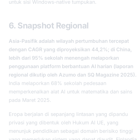
untuk sisi Windows-native tumpukan.
6. Snapshot Regional
Asia-Pasifik adalah wilayah pertumbuhan tercepat
dengan CAGR yang diproyeksikan 44,2%; di China,
lebih dari 95% sekolah menengah melaporkan
penggunaan platform berbantuan AI harian (laporan
regional dikutip oleh Azumo dan SQ Magazine 2025).
India melaporkan 68% sekolah pedesaan
memperkenalkan alat AI untuk matematika dan sains
pada Maret 2025.
Eropa berjalan di sepanjang lintasan yang dipandu
privasi yang dibentuk oleh Hukum AI UE, yang
menunjuk pendidikan sebagai domain berisiko tinggi
yang memerlukan sistem yang dapat diaudit. Finlandia