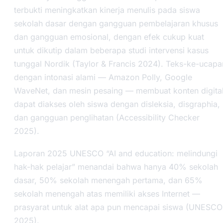
terbukti meningkatkan kinerja menulis pada siswa
sekolah dasar dengan gangguan pembelajaran khusus
dan gangguan emosional, dengan efek cukup kuat
untuk dikutip dalam beberapa studi intervensi kasus
tunggal Nordik (Taylor & Francis 2024). Teks-ke-ucapa
dengan intonasi alami — Amazon Polly, Google
WaveNet, dan mesin pesaing — membuat konten digita
dapat diakses oleh siswa dengan disleksia, disgraphia,
dan gangguan penglihatan (Accessibility Checker
2025).
Laporan 2025 UNESCO “AI and education: melindungi
hak-hak pelajar” menandai bahwa hanya 40% sekolah
dasar, 50% sekolah menengah pertama, dan 65%
sekolah menengah atas memiliki akses Internet —
prasyarat untuk alat apa pun mencapai siswa (UNESCO
2025).