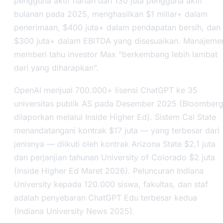
pengguna aktif harian dan 130 juta pengguna aktif
bulanan pada 2025, menghasilkan $1 miliar+ dalam
penerimaan, $400 juta+ dalam pendapatan bersih, dan
$300 juta+ dalam EBITDA yang disesuaikan. Manajeme
memberi tahu investor Max “berkembang lebih lambat
dari yang diharapkan”.
OpenAI menjual 700.000+ lisensi ChatGPT ke 35
universitas publik AS pada Desember 2025 (Bloomberg
dilaporkan melalui Inside Higher Ed). Sistem Cal State
menandatangani kontrak $17 juta — yang terbesar dari
jenisnya — diikuti oleh kontrak Arizona State $2,1 juta
dan perjanjian tahunan University of Colorado $2 juta
(Inside Higher Ed Maret 2026). Peluncuran Indiana
University kepada 120.000 siswa, fakultas, dan staf
adalah penyebaran ChatGPT Edu terbesar kedua
(Indiana University News 2025).