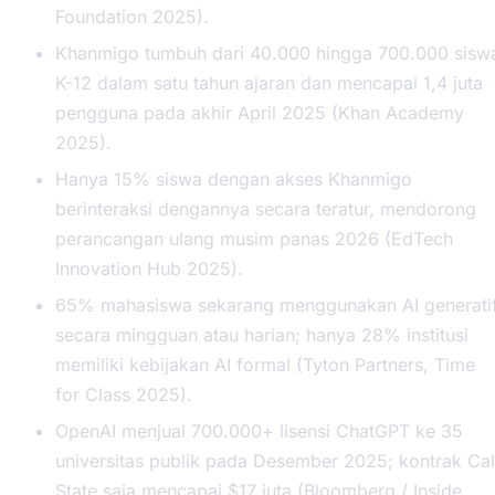
Foundation 2025).
Khanmigo tumbuh dari 40.000 hingga 700.000 sisw
K-12 dalam satu tahun ajaran dan mencapai 1,4 juta
pengguna pada akhir April 2025 (Khan Academy
2025).
Hanya 15% siswa dengan akses Khanmigo
berinteraksi dengannya secara teratur, mendorong
perancangan ulang musim panas 2026 (EdTech
Innovation Hub 2025).
65% mahasiswa sekarang menggunakan AI generati
secara mingguan atau harian; hanya 28% institusi
memiliki kebijakan AI formal (Tyton Partners, Time
for Class 2025).
OpenAI menjual 700.000+ lisensi ChatGPT ke 35
universitas publik pada Desember 2025; kontrak Cal
State saja mencapai $17 juta (Bloomberg / Inside