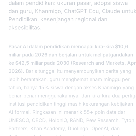
dalam pendidikan: ukuran pasar, adopsi siswa
dan guru, Khanmigo, ChatGPT Edu, Claude untu
Pendidikan, kesenjangan regional dan
aksesibilitas.
Pasar AI dalam pendidikan mencapai kira-kira $10,6
miliar pada 2026 dan berjalan untuk melipatgandakan
ke $42,5 miliar pada 2030 (Research and Markets, Apri
2026).
Baris tunggal itu menyembunyikan cerita yang
lebih berantakan: guru menghemat enam minggu per
tahun, hanya 15% siswa dengan akses Khanmigo yang
benar-benar menggunakannya, dan kira-kira dua pertig
institusi pendidikan tinggi masih kekurangan kebijakan
AI formal. Ringkasan ini menarik 55+ poin data dari
UNESCO, OECD, HolonIQ, RAND, Pew Research, Tyton
Partners, Khan Academy, Duolingo, OpenAI, dan