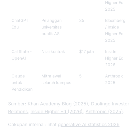
Higher Ed
2025
ChatGPT
Pelanggan
35
Bloomberg
Edu
universitas
/ Inside
publik AS
Higher Ed
2025
Cal State -
Nilai kontrak
$17 juta
Inside
OpenAI
Higher Ed
2026
Claude
Mitra awal
5+
Anthropic
untuk
seluruh kampus
2025
Pendidikan
Sumber:
Khan Academy Blog (2025)
,
Duolingo Investo
Relations
,
Inside Higher Ed (2026)
,
Anthropic (2025)
.
Cakupan internal: lihat
generative AI statistics 2026