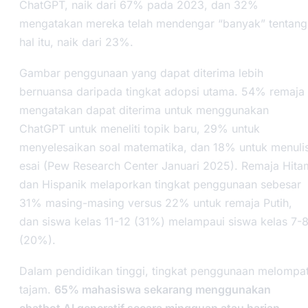
ChatGPT, naik dari 67% pada 2023, dan 32%
mengatakan mereka telah mendengar “banyak” tentang
hal itu, naik dari 23%.
Gambar penggunaan yang dapat diterima lebih
bernuansa daripada tingkat adopsi utama. 54% remaja
mengatakan dapat diterima untuk menggunakan
ChatGPT untuk meneliti topik baru, 29% untuk
menyelesaikan soal matematika, dan 18% untuk menuli
esai (Pew Research Center Januari 2025). Remaja Hita
dan Hispanik melaporkan tingkat penggunaan sebesar
31% masing-masing versus 22% untuk remaja Putih,
dan siswa kelas 11-12 (31%) melampaui siswa kelas 7-
(20%).
Dalam pendidikan tinggi, tingkat penggunaan melompa
tajam.
65% mahasiswa sekarang menggunakan