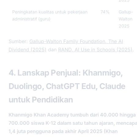
Peningkatan kualitas untuk pekerjaan
74%
Gallup-
administratif (guru)
Walton
2025
Sumber:
Gallup-Walton Family Foundation, The AI
Dividend (2025)
dan
RAND, AI Use in Schools (2025)
.
4. Lanskap Penjual: Khanmigo,
Duolingo, ChatGPT Edu, Claude
untuk Pendidikan
Khanmigo Khan Academy tumbuh dari 40.000 hingga
700.000 siswa K-12 dalam satu tahun ajaran, mencapa
1,4 juta pengguna pada akhir April 2025 (Khan