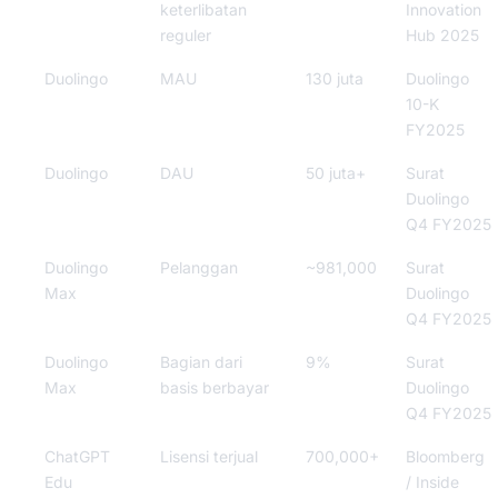
keterlibatan
Innovation
reguler
Hub 2025
Duolingo
MAU
130 juta
Duolingo
10-K
FY2025
Duolingo
DAU
50 juta+
Surat
Duolingo
Q4 FY2025
Duolingo
Pelanggan
~981,000
Surat
Max
Duolingo
Q4 FY2025
Duolingo
Bagian dari
9%
Surat
Max
basis berbayar
Duolingo
Q4 FY2025
ChatGPT
Lisensi terjual
700,000+
Bloomberg
Edu
/ Inside