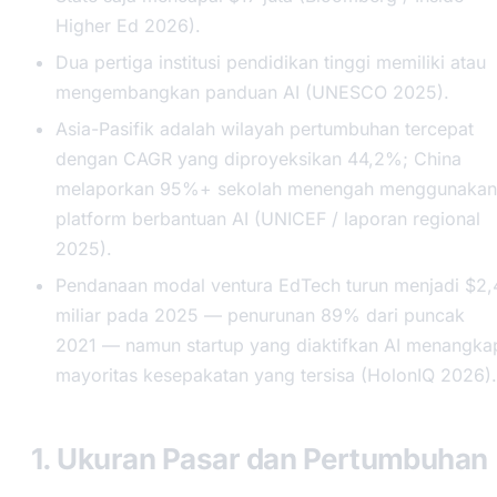
Higher Ed 2026).
Dua pertiga institusi pendidikan tinggi memiliki atau
mengembangkan panduan AI (UNESCO 2025).
Asia-Pasifik adalah wilayah pertumbuhan tercepat
dengan CAGR yang diproyeksikan 44,2%; China
melaporkan 95%+ sekolah menengah menggunakan
platform berbantuan AI (UNICEF / laporan regional
2025).
Pendanaan modal ventura EdTech turun menjadi $2,
miliar pada 2025 — penurunan 89% dari puncak
2021 — namun startup yang diaktifkan AI menangka
mayoritas kesepakatan yang tersisa (HolonIQ 2026).
1. Ukuran Pasar dan Pertumbuhan