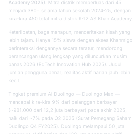
Academy 2025).
Mitra distrik memperluas dari 45
menjadi 380+ selama tahun sekolah 2024-25, dengan
kira-kira 450 total mitra distrik K-12 AS Khan Academy.
Keterlibatan, bagaimanapun, menceritakan kisah yang
lebih tajam. Hanya 15% siswa dengan akses Khanmigo
berinteraksi dengannya secara teratur, mendorong
perancangan ulang lengkap yang diluncurkan musim
panas 2026 (EdTech Innovation Hub 2025). Judul
jumlah pengguna benar; realitas aktif harian jauh lebih
kecil.
Tingkat premium AI Duolingo — Duolingo Max —
mencapai kira-kira 9% dari pelanggan berbayar
(~981.000 dari 12,2 juta berbayar) pada akhir 2025,
naik dari ~7% pada Q2 2025 (Surat Pemegang Saham
Duolingo Q4 FY2025). Duolingo melampaui 50 juta