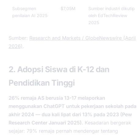
Subsegmen
$7,05M
Sumber industri dikutip
penilaian AI 2025
oleh EdTechReview
2025
Sumber:
Research and Markets / GlobeNewswire (April
2026)
.
2. Adopsi Siswa di K-12 dan
Pendidikan Tinggi
26% remaja AS berusia 13-17 melaporkan
menggunakan ChatGPT untuk pekerjaan sekolah pada
akhir 2024 — dua kali lipat dari 13% pada 2023 (Pew
Research Center Januari 2025).
Kesadaran bergerak
sejajar: 79% remaja pernah mendengar tentang