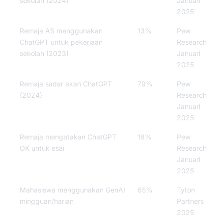
sekolah (2024)
Januari
2025
Remaja AS menggunakan
13%
Pew
ChatGPT untuk pekerjaan
Research
sekolah (2023)
Januari
2025
Remaja sadar akan ChatGPT
79%
Pew
(2024)
Research
Januari
2025
Remaja mengatakan ChatGPT
18%
Pew
OK untuk esai
Research
Januari
2025
Mahasiswa menggunakan GenAI
65%
Tyton
mingguan/harian
Partners
2025