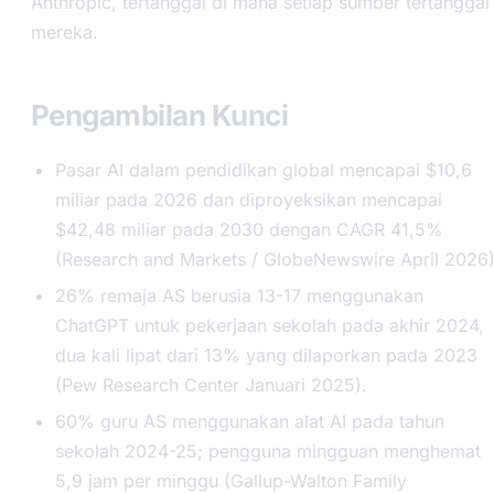
Anthropic, tertanggal di mana setiap sumber tertanggal
mereka.
Pengambilan Kunci
Pasar AI dalam pendidikan global mencapai $10,6
miliar pada 2026 dan diproyeksikan mencapai
$42,48 miliar pada 2030 dengan CAGR 41,5%
(Research and Markets / GlobeNewswire April 2026)
26% remaja AS berusia 13-17 menggunakan
ChatGPT untuk pekerjaan sekolah pada akhir 2024,
dua kali lipat dari 13% yang dilaporkan pada 2023
(Pew Research Center Januari 2025).
60% guru AS menggunakan alat AI pada tahun
sekolah 2024-25; pengguna mingguan menghemat
5,9 jam per minggu (Gallup-Walton Family