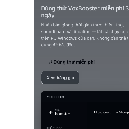
Dùng thử VoxBooster miễn phí 3
ngày
Nhân bản giọng thời gian thực, hiệu ứng,
soundboard và ditcation — tất cả chạy cục
trên PC Windows của bạn. Không cần thẻ t
dụng để bắt đầu.
Dùng thử miễn phí
Xem bảng giá
voxbooster
VOX
Microfone (fifine Micro
booster
Sounds