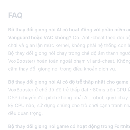
FAQ
Bộ thay đổi giọng nói AI có hoạt động với phần mềm a
Vanguard hoặc VAC không?
Có. Anti-cheat theo dõi bộ 
chơi và gian lận mức kernel, không phải hệ thống con
Bộ thay đổi giọng nói chạy trong chế độ âm thanh ngư
VoxBooster) hoàn toàn ngoài phạm vi anti-cheat. Không
cấm thay đổi giọng nói trong điều khoản dịch vụ.
Bộ thay đổi giọng nói AI có độ trễ thấp nhất cho game
VoxBooster ở chế độ độ trễ thấp đạt ~80ms trên GPU t
DSP (chuyển đổi pitch không phải AI, robot, quỷ) chạy 
kỳ CPU nào, sử dụng chúng cho trò chơi cạnh tranh nha
đều quan trọng.
Bộ thay đổi giọng nói game có hoạt động trong Fortnit