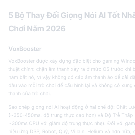
5 Bộ Thay Đổi Giọng Nói AI Tốt Nh
Chơi Năm 2026
VoxBooster
VoxBooster
được xây dựng đặc biệt cho gaming Windo
thuật chính: chặn âm thanh xảy ra ở mức OS trước khi
nắm bắt nó, vì vậy không có cáp âm thanh ảo để cài đặt
đầu vào mỗi trò chơi để cấu hình lại và không có xung 
thanh của trò chơi.
Sao chép giọng nói AI hoạt động ở hai chế độ: Chất L
(~350-450ms, độ trung thực cao hơn) và Độ Trễ Thấp
~300ms CPU với giảm độ trung thực nhẹ). Đối với gam
hiệu ứng DSP, Robot, Quỷ, Villain, Helium và hơn nữa, 