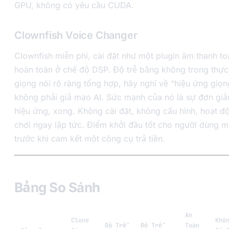
GPU, không có yêu cầu CUDA.
Clownfish Voice Changer
Clownfish miễn phí, cài đặt như một plugin âm thanh t
hoàn toàn ở chế độ DSP. Độ trễ bằng không trong thực 
giọng nói rõ ràng tổng hợp, hãy nghĩ về “hiệu ứng giọn
không phải giả mạo AI. Sức mạnh của nó là sự đơn giản
hiệu ứng, xong. Không cài đặt, không cấu hình, hoạt đ
chơi ngay lập tức. Điểm khởi đầu tốt cho người dùng 
trước khi cam kết một công cụ trả tiền.
Bảng So Sánh
An
Clone
Khô
Độ Trễ
Độ Trễ
Toàn