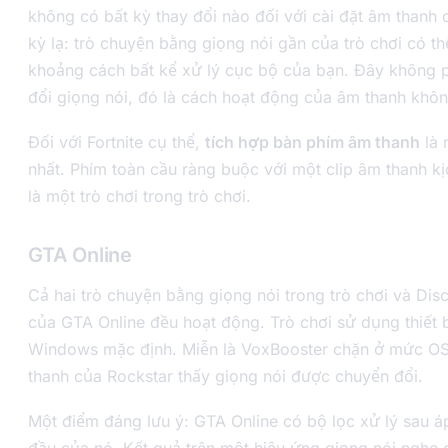
không có bất kỳ thay đổi nào đối với cài đặt âm thanh 
kỳ lạ: trò chuyện bằng giọng nói gần của trò chơi có t
khoảng cách bất kể xử lý cục bộ của bạn. Đây không p
đổi giọng nói, đó là cách hoạt động của âm thanh không
Đối với Fortnite cụ thể,
tích hợp bàn phím âm thanh
là 
nhất. Phím toàn cầu ràng buộc với một clip âm thanh kị
là một trò chơi trong trò chơi.
GTA Online
Cả hai trò chuyện bằng giọng nói trong trò chơi và Dis
của GTA Online đều hoạt động. Trò chơi sử dụng thiết 
Windows mặc định. Miễn là VoxBooster chặn ở mức O
thanh của Rockstar thấy giọng nói được chuyển đổi.
Một điểm đáng lưu ý: GTA Online có bộ lọc xử lý sau 