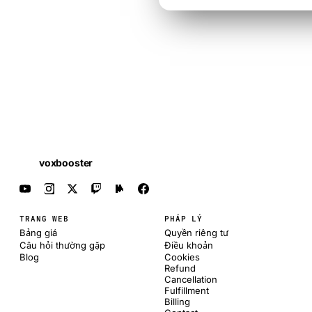
voxbooster
TRANG WEB
PHÁP LÝ
Bảng giá
Quyền riêng tư
Câu hỏi thường gặp
Điều khoản
Blog
Cookies
Refund
Cancellation
Fulfillment
Billing