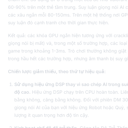
60-90% trên một thẻ tầm trung. Suy luận giọng nói AI 
các xâu ngắn mỗi 80-150ms. Trên một hệ thống nơi GPU
suy luận đó cạnh tranh cho thời gian thực hiện.
Kết quả: các khóa GPU ngắn hiện tương ứng với crackl
giọng nói bị mất) và, trong một số trường hợp, các loại
game trong khoảng 1-3ms. Trò chơi thường không giật 
trong hầu hết các trường hợp, nhưng âm thanh bị suy g
Chiến lược giảm thiểu, theo thứ tự hiệu quả:
Sử dụng hiệu ứng DSP thay vì sao chép AI trong s
độ cao.
Hiệu ứng DSP chạy trên CPU hoàn toàn. Li
bằng không, căng bằng không. Đối với phiên DM 30 
giọng nói AI của bạn với hiệu ứng Robot hoặc Quỷ, 
lượng ít quan trọng hơn độ tin cậy.