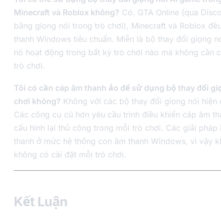
Minecraft và Roblox không?
Có. GTA Online (qua Disco
bằng giọng nói trong trò chơi), Minecraft và Roblox đ
thanh Windows tiêu chuẩn. Miễn là bộ thay đổi giọng 
nó hoạt động trong bất kỳ trò chơi nào mà không cần c
trò chơi.
Tôi có cần cáp âm thanh ảo để sử dụng bộ thay đổi giọ
chơi không?
Không với các bộ thay đổi giọng nói hiện 
Các công cụ cũ hơn yêu cầu trình điều khiển cáp âm tha
cấu hình lại thủ công trong mỗi trò chơi. Các giải pháp
thanh ở mức hệ thống con âm thanh Windows, vì vậy k
không có cài đặt mỗi trò chơi.
Kết Luận