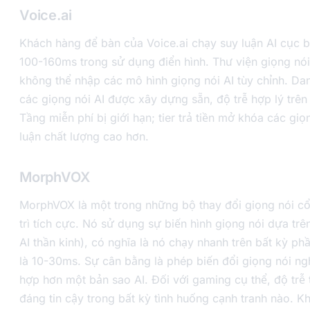
Voice.ai
Khách hàng để bàn của Voice.ai chạy suy luận AI cục b
100-160ms trong sử dụng điển hình. Thư viện giọng nói
không thể nhập các mô hình giọng nói AI tùy chỉnh. D
các giọng nói AI được xây dựng sẵn, độ trễ hợp lý trê
Tầng miễn phí bị giới hạn; tier trả tiền mở khóa các gi
luận chất lượng cao hơn.
MorphVOX
MorphVOX là một trong những bộ thay đổi giọng nói c
trì tích cực. Nó sử dụng sự biến hình giọng nói dựa tr
AI thần kinh), có nghĩa là nó chạy nhanh trên bất kỳ p
là 10-30ms. Sự cân bằng là phép biến đổi giọng nói n
hợp hơn một bản sao AI. Đối với gaming cụ thể, độ trễ
đáng tin cậy trong bất kỳ tình huống cạnh tranh nào. 