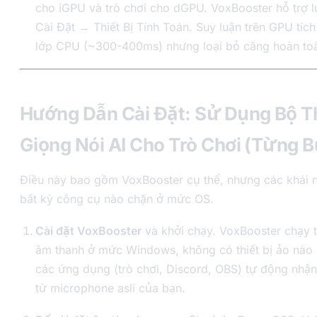
cho iGPU và trò chơi cho dGPU. VoxBooster hỗ trợ 
Cài Đặt → Thiết Bị Tính Toán. Suy luận trên GPU tíc
lớp CPU (~300-400ms) nhưng loại bỏ căng hoàn to
Hướng Dẫn Cài Đặt: Sử Dụng Bộ T
Giọng Nói AI Cho Trò Chơi (Từng 
Điều này bao gồm VoxBooster cụ thể, nhưng các khái 
bất kỳ công cụ nào chặn ở mức OS.
Cài đặt VoxBooster
và khởi chạy. VoxBooster chạy 
âm thanh ở mức Windows, không có thiết bị ảo nào 
các ứng dụng (trò chơi, Discord, OBS) tự động nhận 
từ microphone asli của bạn.