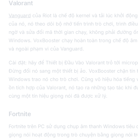
Valorant
Vanguard
của Riot là chế độ kernel và tải lúc khởi độn
của nó, nó theo dõi bộ nhớ tiến trình trò chơi, trình điề
ngờ và sửa đổi mã thời gian chạy, không phải đường ố
Windows. VoxBooster chạy hoàn toàn trong chế độ âm
và ngoài phạm vi của Vanguard.
Cài đặt: hãy để Thiết bị Đầu Vào Valorant trỏ tới micro
Đừng đổi nó sang một thiết bị ảo. VoxBooster chặn tín h
Windows trao nó cho trò chơi. Cũng vô hiệu hóa tiếng v
ồn tích hợp của Valorant, nó tạo ra những tạo tác khi 
cùng một tín hiệu giọng nói đã được xử lý.
Fortnite
Fortnite trên PC sử dụng chụp âm thanh Windows tiêu 
giọng nói hoạt động trong trò chuyện bằng giọng nói t