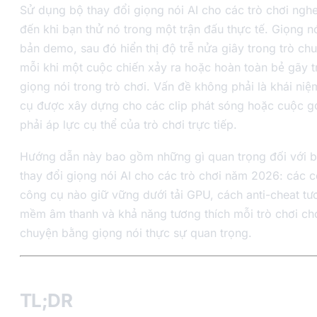
Sử dụng bộ thay đổi giọng nói AI cho các trò chơi ngh
đến khi bạn thử nó trong một trận đấu thực tế. Giọng nó
bản demo, sau đó hiển thị độ trễ nửa giây trong trò chu
mỗi khi một cuộc chiến xảy ra hoặc hoàn toàn bẻ gãy 
giọng nói trong trò chơi. Vấn đề không phải là khái ni
cụ được xây dựng cho các clip phát sóng hoặc cuộc g
phải áp lực cụ thể của trò chơi trực tiếp.
Hướng dẫn này bao gồm những gì quan trọng đối với b
thay đổi giọng nói AI cho các trò chơi năm 2026: các c
công cụ nào giữ vững dưới tải GPU, cách anti-cheat tư
mềm âm thanh và khả năng tương thích mỗi trò chơi cho
chuyện bằng giọng nói thực sự quan trọng.
TL;DR